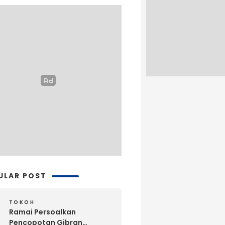
ULAR POST
TOKOH
Ramai Persoalkan
Pencopotan Gibran