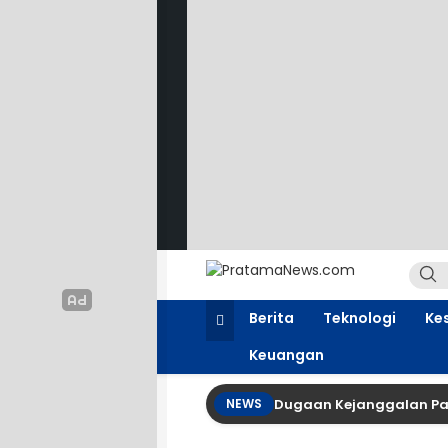
PratamaNews.
Sumber Referensi Terpercaya
Berita
Teknologi
Ke
Keuangan
Dugaan Kejanggalan Pap
NEWS