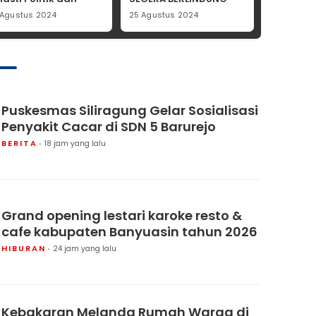
risan Beban untuk
 Agustus 2024
25 Agustus 2024
abowo Subianto
Puskesmas Siliragung Gelar Sosialisasi
Penyakit Cacar di SDN 5 Barurejo
BERITA
18 jam yang lalu
Grand opening lestari karoke resto &
cafe kabupaten Banyuasin tahun 2026
HIBURAN
24 jam yang lalu
Kebakaran Melanda Rumah Warga di