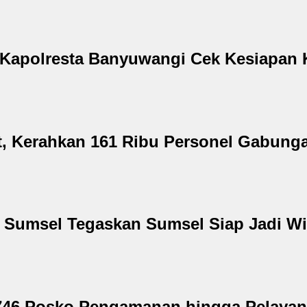
 Kapolresta Banyuwangi Cek Kesiapan 
ret, Kerahkan 161 Ribu Personel Gabun
a Sumsel Tegaskan Sumsel Siap Jadi W
2.746 Posko Pengamanan hingga Pelaya