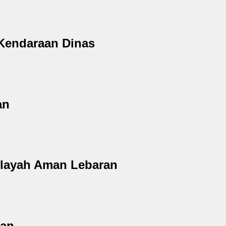
Kendaraan Dinas
gan
ilayah Aman Lebaran
nan