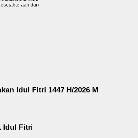
ahteraan dan
an Idul Fitri 1447 H/2026 M
dul Fitri