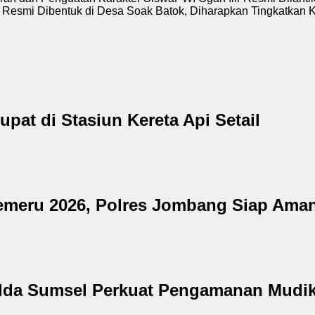
i Dibentuk di Desa Soak Batok, Diharapkan Tingkatkan Kesej
at di Stasiun Kereta Api Setail
emeru 2026, Polres Jombang Siap Amank
lda Sumsel Perkuat Pengamanan Mudik I