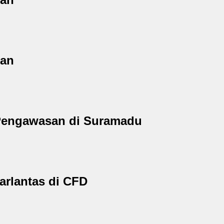
nan
 Pengawasan di Suramadu
arlantas di CFD