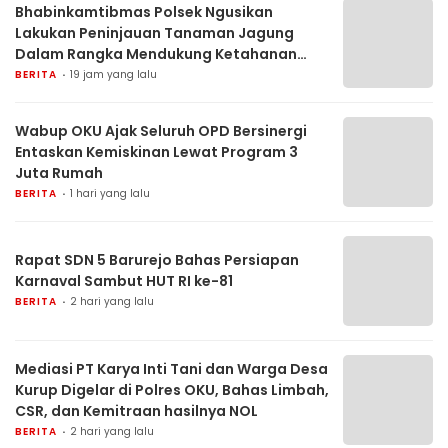
Bhabinkamtibmas Polsek Ngusikan
Lakukan Peninjauan Tanaman Jagung
Dalam Rangka Mendukung Ketahanan
Pangan
BERITA
19 jam yang lalu
Wabup OKU Ajak Seluruh OPD Bersinergi
Entaskan Kemiskinan Lewat Program 3
Juta Rumah
BERITA
1 hari yang lalu
Rapat SDN 5 Barurejo Bahas Persiapan
Karnaval Sambut HUT RI ke-81
BERITA
2 hari yang lalu
Mediasi PT Karya Inti Tani dan Warga Desa
Kurup Digelar di Polres OKU, Bahas Limbah,
CSR, dan Kemitraan hasilnya NOL
BERITA
2 hari yang lalu