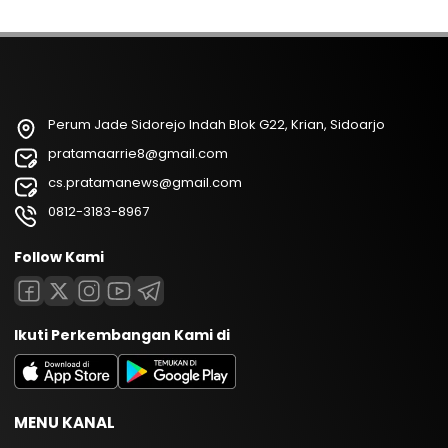
Perum Jade Sidorejo Indah Blok G22, Krian, Sidoarjo
pratamaarrie8@gmail.com
cs.pratamanews@gmail.com
0812-3183-8967
Follow Kami
Ikuti Perkembangan Kami di
MENU KANAL