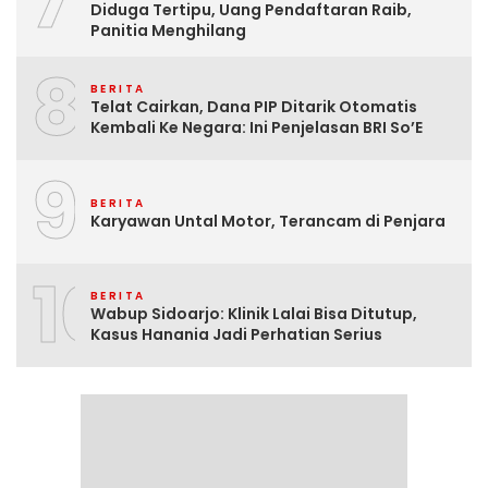
7
Diduga Tertipu, Uang Pendaftaran Raib,
Panitia Menghilang
8
BERITA
Telat Cairkan, Dana PIP Ditarik Otomatis
Kembali Ke Negara: Ini Penjelasan BRI So’E
9
BERITA
Karyawan Untal Motor, Terancam di Penjara
10
BERITA
Wabup Sidoarjo: Klinik Lalai Bisa Ditutup,
Kasus Hanania Jadi Perhatian Serius