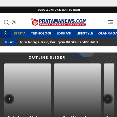
SCROLL UNTUK MELANJUTKAN
Sumber Referensi Terpercaya
PratamaNews.com
BERITA
TEKNOLOGI
EDUKASI
LIFESTYLE
OLAHRAG
NEWS
ukah Utara Ngagel Rejo, Kerugian Ditaksir Rp100 Juta
OUTLINE SLIDER