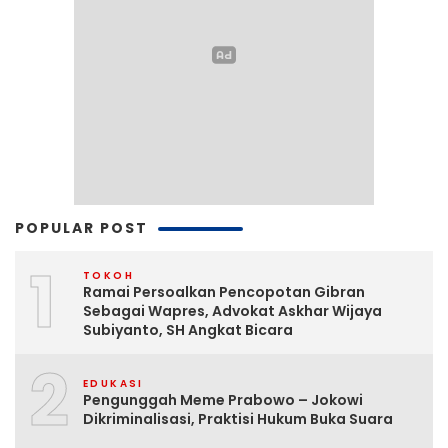
POPULAR POST
1
TOKOH
Ramai Persoalkan Pencopotan Gibran
Sebagai Wapres, Advokat Askhar Wijaya
Subiyanto, SH Angkat Bicara
2
EDUKASI
Pengunggah Meme Prabowo – Jokowi
Dikriminalisasi, Praktisi Hukum Buka Suara