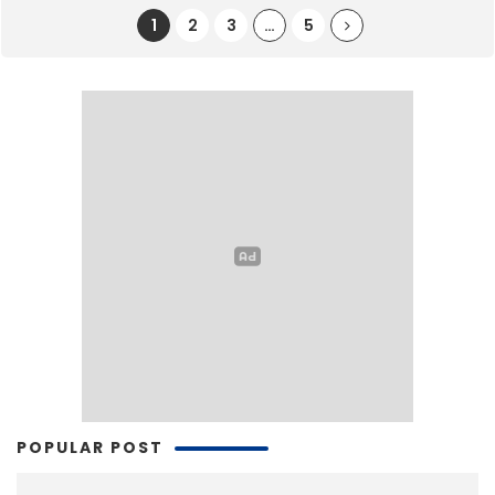
1
2
3
…
5
POPULAR POST