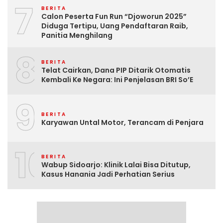
7
BERITA
Calon Peserta Fun Run “Djoworun 2025”
Diduga Tertipu, Uang Pendaftaran Raib,
Panitia Menghilang
8
BERITA
Telat Cairkan, Dana PIP Ditarik Otomatis
Kembali Ke Negara: Ini Penjelasan BRI So’E
9
BERITA
Karyawan Untal Motor, Terancam di Penjara
10
BERITA
Wabup Sidoarjo: Klinik Lalai Bisa Ditutup,
Kasus Hanania Jadi Perhatian Serius