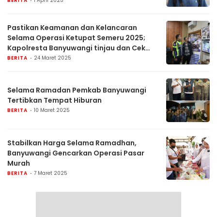
BERITA
1 April 2025
Pastikan Keamanan dan Kelancaran
Selama Operasi Ketupat Semeru 2025;
Kapolresta Banyuwangi tinjau dan Cek
Kesiapan di Pelabuhan ASDP Ketapang
BERITA
24 Maret 2025
Selama Ramadan Pemkab Banyuwangi
Tertibkan Tempat Hiburan
BERITA
10 Maret 2025
Stabilkan Harga Selama Ramadhan,
Banyuwangi Gencarkan Operasi Pasar
Murah
BERITA
7 Maret 2025