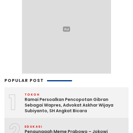
POPULAR POST
1
TOKOH
Ramai Persoalkan Pencopotan Gibran
Sebagai Wapres, Advokat Askhar Wijaya
Subiyanto, SH Angkat Bicara
2
EDUKASI
Pengunggah Meme Prabowo – Jokowi