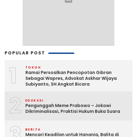
POPULAR POST
1
TOKOH
Ramai Persoalkan Pencopotan Gibran
Sebagai Wapres, Advokat Askhar Wijaya
Subiyanto, SH Angkat Bicara
2
EDUKASI
Pengunggah Meme Prabowo – Jokowi
Dikriminalisasi, Praktisi Hukum Buka Suara
3
BERITA
Mencari Keadilan untuk Hanania, Balita di