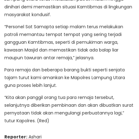
dinihari demi memastikan situasi Kamtibmas di lingkungan
masyarakat kondusif.
“Personel Sat Samapta setiap malam terus melakukan
patroli memantau tempat tempat yang sering terjadi
gangguan Kamtibmas, seperti di pemukiman warga,
kawasan Masjid dan memastikan tidak ada balap liar
maupun tawuran antar remaja,” jelasnya.
Para remaja dan beberapa barang bukti seperti senjata
tajam turut kami amankan ke Mapolres Lampung Utara
guna proses lebih lanjut.
“Kita akan panggil orang tua para remaja tersebut,
selanjutnya diberikan pembinaan dan akan dibuatkan surat
pernyataan tidak akan mengulangi perbuatannya lagi,”
tutur Kapolres. (Red)
Reporter:
Ashari