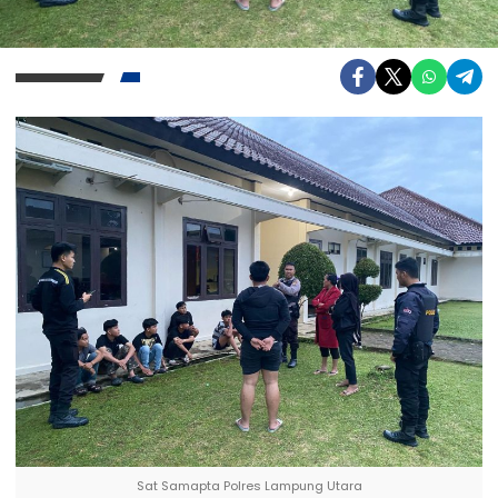
Sat Samapta Polres Lampung Utara