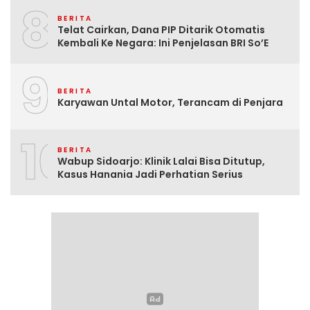
8
BERITA
Telat Cairkan, Dana PIP Ditarik Otomatis
Kembali Ke Negara: Ini Penjelasan BRI So’E
9
BERITA
Karyawan Untal Motor, Terancam di Penjara
10
BERITA
Wabup Sidoarjo: Klinik Lalai Bisa Ditutup,
Kasus Hanania Jadi Perhatian Serius