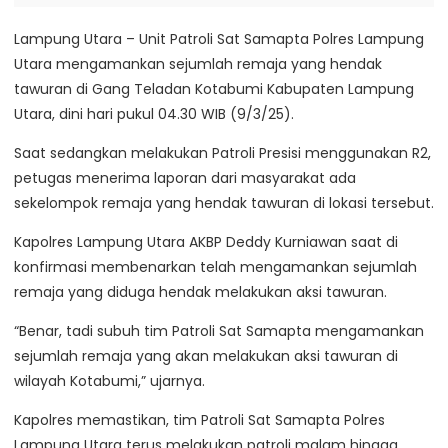
Lampung Utara – Unit Patroli Sat Samapta Polres Lampung
Utara mengamankan sejumlah remaja yang hendak
tawuran di Gang Teladan Kotabumi Kabupaten Lampung
Utara, dini hari pukul 04.30 WIB (9/3/25).
Saat sedangkan melakukan Patroli Presisi menggunakan R2,
petugas menerima laporan dari masyarakat ada
sekelompok remaja yang hendak tawuran di lokasi tersebut.
Kapolres Lampung Utara AKBP Deddy Kurniawan saat di
konfirmasi membenarkan telah mengamankan sejumlah
remaja yang diduga hendak melakukan aksi tawuran.
“Benar, tadi subuh tim Patroli Sat Samapta mengamankan
sejumlah remaja yang akan melakukan aksi tawuran di
wilayah Kotabumi,” ujarnya.
Kapolres memastikan, tim Patroli Sat Samapta Polres
Lampung Utara terus melakukan patroli malam hingga