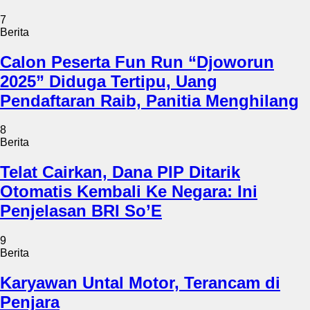
7
Berita
Calon Peserta Fun Run “Djoworun
2025” Diduga Tertipu, Uang
Pendaftaran Raib, Panitia Menghilang
8
Berita
Telat Cairkan, Dana PIP Ditarik
Otomatis Kembali Ke Negara: Ini
Penjelasan BRI So’E
9
Berita
Karyawan Untal Motor, Terancam di
Penjara