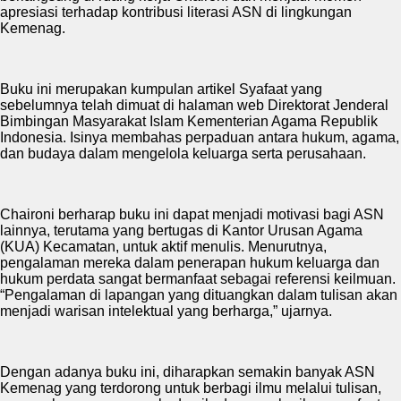
apresiasi terhadap kontribusi literasi ASN di lingkungan
Kemenag.
Buku ini merupakan kumpulan artikel Syafaat yang
sebelumnya telah dimuat di halaman web Direktorat Jenderal
Bimbingan Masyarakat Islam Kementerian Agama Republik
Indonesia. Isinya membahas perpaduan antara hukum, agama,
dan budaya dalam mengelola keluarga serta perusahaan.
Chaironi berharap buku ini dapat menjadi motivasi bagi ASN
lainnya, terutama yang bertugas di Kantor Urusan Agama
(KUA) Kecamatan, untuk aktif menulis. Menurutnya,
pengalaman mereka dalam penerapan hukum keluarga dan
hukum perdata sangat bermanfaat sebagai referensi keilmuan.
“Pengalaman di lapangan yang dituangkan dalam tulisan akan
menjadi warisan intelektual yang berharga,” ujarnya.
Dengan adanya buku ini, diharapkan semakin banyak ASN
Kemenag yang terdorong untuk berbagi ilmu melalui tulisan,