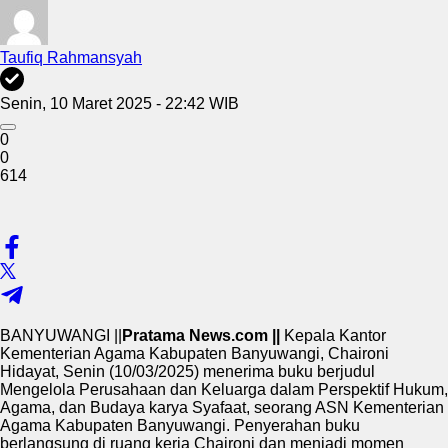
Taufiq Rahmansyah
Senin, 10 Maret 2025 - 22:42 WIB
0
0
614
BANYUWANGI ||
Pratama News.com ||
Kepala Kantor
Kementerian Agama Kabupaten Banyuwangi, Chaironi
Hidayat, Senin (10/03/2025) menerima buku berjudul
Mengelola Perusahaan dan Keluarga dalam Perspektif Hukum,
Agama, dan Budaya karya Syafaat, seorang ASN Kementerian
Agama Kabupaten Banyuwangi. Penyerahan buku
berlangsung di ruang kerja Chaironi dan menjadi momen