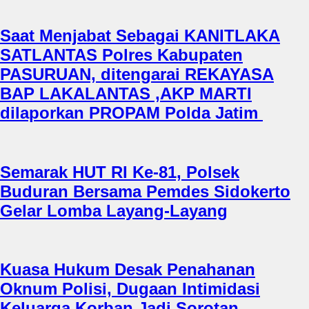
Saat Menjabat Sebagai KANITLAKA
SATLANTAS Polres Kabupaten
PASURUAN, ditengarai REKAYASA
BAP LAKALANTAS ,AKP MARTI
dilaporkan PROPAM Polda Jatim
Semarak HUT RI Ke-81, Polsek
Buduran Bersama Pemdes Sidokerto
Gelar Lomba Layang-Layang
Kuasa Hukum Desak Penahanan
Oknum Polisi, Dugaan Intimidasi
Keluarga Korban Jadi Sorotan