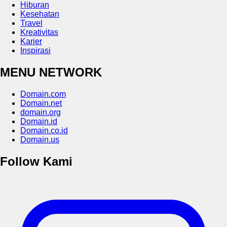
Hiburan
Kesehatan
Travel
Kreativitas
Karier
Inspirasi
MENU NETWORK
Domain.com
Domain.net
domain.org
Domain.id
Domain.co.id
Domain.us
Follow Kami