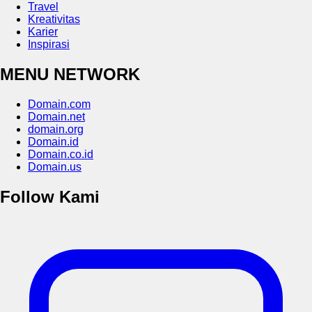
Travel
Kreativitas
Karier
Inspirasi
MENU NETWORK
Domain.com
Domain.net
domain.org
Domain.id
Domain.co.id
Domain.us
Follow Kami