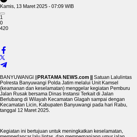
Kamis, 13 Maret 2025 - 07:09 WIB
1
0
420
BANYUWANGI ||
PRATAMA NEWS.com ||
Satuan Lalulintas
Polresta Banyuwangi Polda Jatim melalui Unit Kamsel
(keamanan dan keselamatan) menggelar kegiatan Pemburu
Jalan Rusak bersama Dinas Instansi Terkait di Jalan
Berlubang di Wilayah Kecamatan Glagah sampai dengan
Kecamatan Licin, Kabupaten Banyuwangi pada hari Rabu,
tanggal 12 Maret 2025.
Kegiatan ini bertujuan untuk meningkatkan keselamatan,
memperlancar lalu lintas, dan memperpanjang umur jalan.