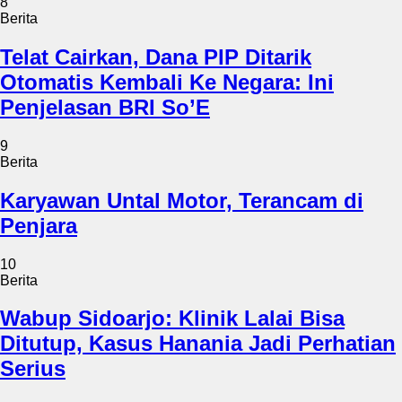
8
Berita
Telat Cairkan, Dana PIP Ditarik
Otomatis Kembali Ke Negara: Ini
Penjelasan BRI So’E
9
Berita
Karyawan Untal Motor, Terancam di
Penjara
10
Berita
Wabup Sidoarjo: Klinik Lalai Bisa
Ditutup, Kasus Hanania Jadi Perhatian
Serius