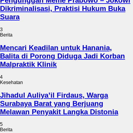
Pengunggah Meme Prabowo – Jokowi
Dikriminalisasi, Praktisi Hukum Buka
Suara
3
Berita
Mencari Keadilan untuk Hanania,
Balita di Porong Diduga Jadi Korban
Malpraktik Klinik
4
Kesehatan
Jihadul Auliya’il Firdaus, Warga
Surabaya Barat yang Berjuang
Melawan Penyakit Langka Distonia
5
Berita