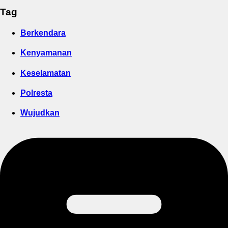
Tag
Berkendara
Kenyamanan
Keselamatan
Polresta
Wujudkan