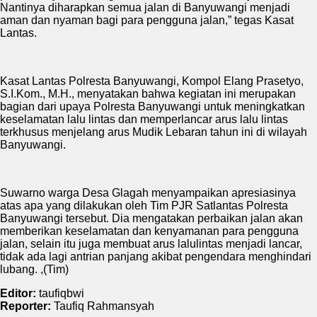
Nantinya diharapkan semua jalan di Banyuwangi menjadi
aman dan nyaman bagi para pengguna jalan,” tegas Kasat
Lantas.
Kasat Lantas Polresta Banyuwangi, Kompol Elang Prasetyo,
S.I.Kom., M.H., menyatakan bahwa kegiatan ini merupakan
bagian dari upaya Polresta Banyuwangi untuk meningkatkan
keselamatan lalu lintas dan memperlancar arus lalu lintas
terkhusus menjelang arus Mudik Lebaran tahun ini di wilayah
Banyuwangi.
Suwarno warga Desa Glagah menyampaikan apresiasinya
atas apa yang dilakukan oleh Tim PJR Satlantas Polresta
Banyuwangi tersebut. Dia mengatakan perbaikan jalan akan
memberikan keselamatan dan kenyamanan para pengguna
jalan, selain itu juga membuat arus lalulintas menjadi lancar,
tidak ada lagi antrian panjang akibat pengendara menghindari
lubang. ,(Tim)
Editor:
taufiqbwi
Reporter:
Taufiq Rahmansyah