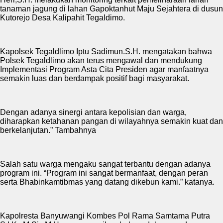
tanaman jagung di lahan Gapoktanhut Maju Sejahtera di dusun
Kutorejo Desa Kalipahit Tegaldimo.
Kapolsek Tegaldlimo Iptu Sadimun.S.H. mengatakan bahwa
Polsek Tegaldlimo akan terus mengawal dan mendukung
Implementasi Program Asta Cita Presiden agar manfaatnya
semakin luas dan berdampak positif bagi masyarakat.
Dengan adanya sinergi antara kepolisian dan warga,
diharapkan ketahanan pangan di wilayahnya semakin kuat dan
berkelanjutan.” Tambahnya
Salah satu warga mengaku sangat terbantu dengan adanya
program ini. “Program ini sangat bermanfaat, dengan peran
serta Bhabinkamtibmas yang datang dikebun kami.” katanya.
Kapolresta Banyuwangi Kombes Pol Rama Samtama Putra