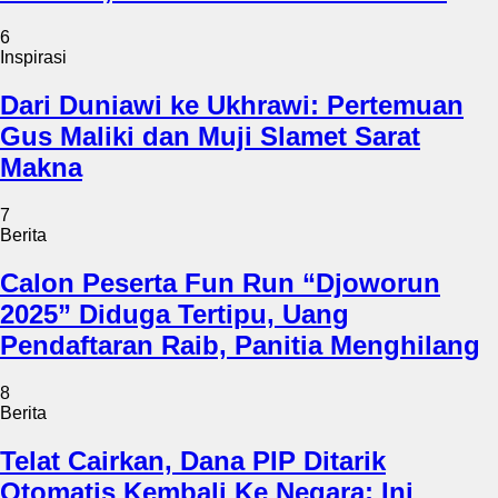
6
Inspirasi
Dari Duniawi ke Ukhrawi: Pertemuan
Gus Maliki dan Muji Slamet Sarat
Makna
7
Berita
Calon Peserta Fun Run “Djoworun
2025” Diduga Tertipu, Uang
Pendaftaran Raib, Panitia Menghilang
8
Berita
Telat Cairkan, Dana PIP Ditarik
Otomatis Kembali Ke Negara: Ini