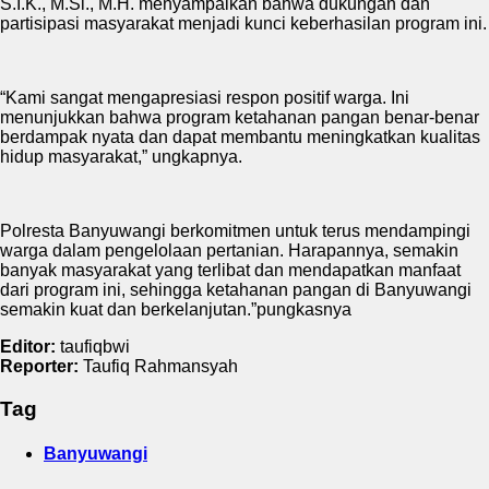
S.I.K., M.Si., M.H. menyampaikan bahwa dukungan dan
partisipasi masyarakat menjadi kunci keberhasilan program ini.
“Kami sangat mengapresiasi respon positif warga. Ini
menunjukkan bahwa program ketahanan pangan benar-benar
berdampak nyata dan dapat membantu meningkatkan kualitas
hidup masyarakat,” ungkapnya.
Polresta Banyuwangi berkomitmen untuk terus mendampingi
warga dalam pengelolaan pertanian. Harapannya, semakin
banyak masyarakat yang terlibat dan mendapatkan manfaat
dari program ini, sehingga ketahanan pangan di Banyuwangi
semakin kuat dan berkelanjutan.”pungkasnya
Editor:
taufiqbwi
Reporter:
Taufiq Rahmansyah
Tag
Banyuwangi