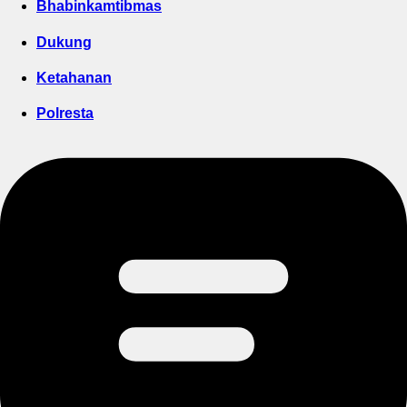
Bhabinkamtibmas
Dukung
Ketahanan
Polresta