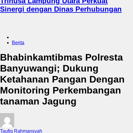
Trinusa Lampung Utara Perkuat
Sinergi dengan Dinas Perhubungan
Berita
Bhabinkamtibmas Polresta
Banyuwangi; Dukung
Ketahanan Pangan Dengan
Monitoring Perkembangan
tanaman Jagung
Taufiq Rahmansyah