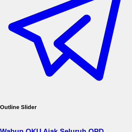
Outline Slider
Wabup OKU Ajak Seluruh OPD