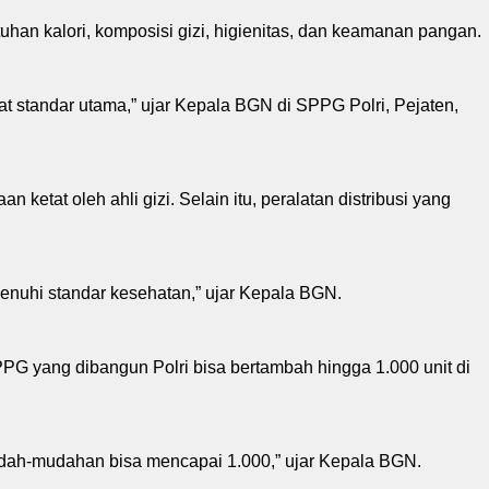
n kalori, komposisi gizi, higienitas, dan keamanan pangan.
at standar utama,” ujar Kepala BGN di SPPG Polri, Pejaten,
etat oleh ahli gizi. Selain itu, peralatan distribusi yang
enuhi standar kesehatan,” ujar Kepala BGN.
PPG yang dibangun Polri bisa bertambah hingga 1.000 unit di
dah-mudahan bisa mencapai 1.000,” ujar Kepala BGN.