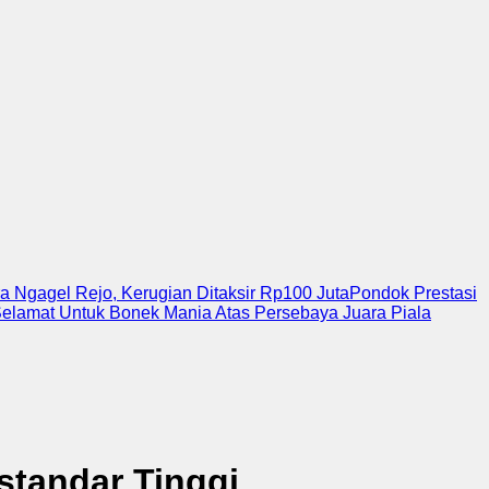
 Ngagel Rejo, Kerugian Ditaksir Rp100 Juta
Pondok Prestasi
Selamat Untuk Bonek Mania Atas Persebaya Juara Piala
standar Tinggi