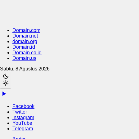
Domain.com
Domain.net
domain.org
Domain.id
Domain.co.id
Domain.us
Sabtu, 8 Agustus 2026
Facebook
Twitter
Instagram
YouTube
Telegram