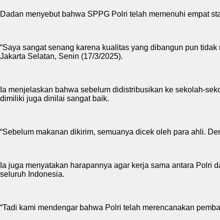
Dadan menyebut bahwa SPPG Polri telah memenuhi empat stand
“Saya sangat senang karena kualitas yang dibangun pun tidak m
Jakarta Selatan, Senin (17/3/2025).
Ia menjelaskan bahwa sebelum didistribusikan ke sekolah-sekola
dimiliki juga dinilai sangat baik.
“Sebelum makanan dikirim, semuanya dicek oleh para ahli. D
Ia juga menyatakan harapannya agar kerja sama antara Polri d
seluruh Indonesia.
“Tadi kami mendengar bahwa Polri telah merencanakan pemba