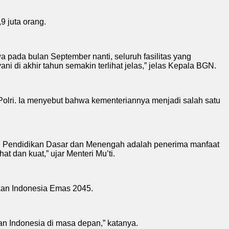
 juta orang.
wa pada bulan September nanti, seluruh fasilitas yang
ni di akhir tahun semakin terlihat jelas,” jelas Kepala BGN.
olri. Ia menyebut bahwa kementeriannya menjadi salah satu
an Pendidikan Dasar dan Menengah adalah penerima manfaat
 dan kuat,” ujar Menteri Mu’ti.
dkan Indonesia Emas 2045.
an Indonesia di masa depan,” katanya.