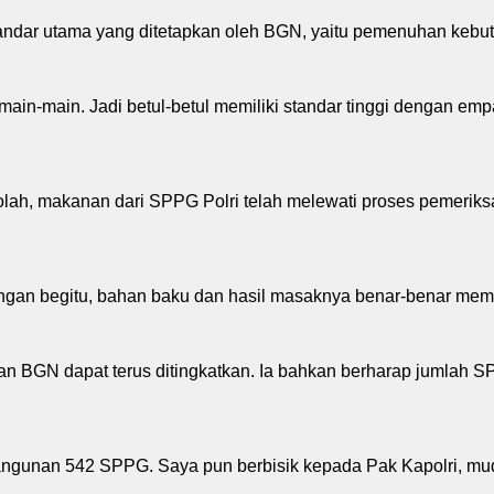
ar utama yang ditetapkan oleh BGN, yaitu pemenuhan kebutuha
ain-main. Jadi betul-betul memiliki standar tinggi dengan emp
h, makanan dari SPPG Polri telah melewati proses pemeriksaan k
engan begitu, bahan baku dan hasil masaknya benar-benar mem
an BGN dapat terus ditingkatkan. Ia bahkan berharap jumlah S
ngunan 542 SPPG. Saya pun berbisik kepada Pak Kapolri, mu