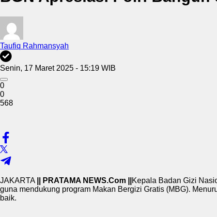
Taufiq Rahmansyah
Senin, 17 Maret 2025 - 15:19 WIB
0
0
568
JAKARTA
|| PRATAMA NEWS.Com ||
Kepala Badan Gizi Nasi
guna mendukung program Makan Bergizi Gratis (MBG). Menurutnya
baik.