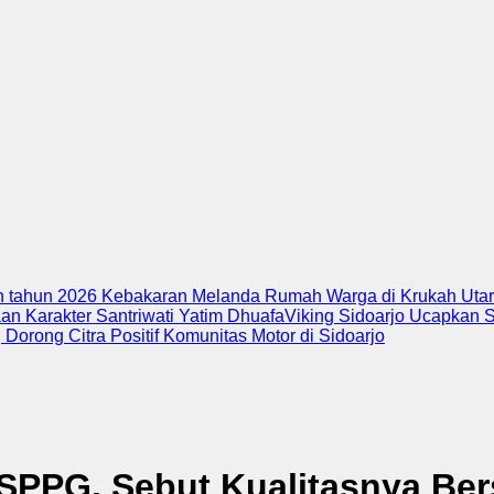
in tahun 2026
Kebakaran Melanda Rumah Warga di Krukah Utara
an Karakter Santriwati Yatim Dhuafa
Viking Sidoarjo Ucapkan 
Dorong Citra Positif Komunitas Motor di Sidoarjo
SPPG, Sebut Kualitasnya Ber