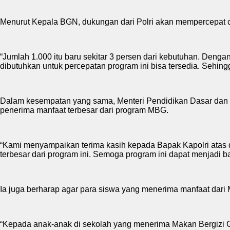
Menurut Kepala BGN, dukungan dari Polri akan mempercepat c
“Jumlah 1.000 itu baru sekitar 3 persen dari kebutuhan. Dengan
dibutuhkan untuk percepatan program ini bisa tersedia. Sehingga
Dalam kesempatan yang sama, Menteri Pendidikan Dasar dan M
penerima manfaat terbesar dari program MBG.
“Kami menyampaikan terima kasih kepada Bapak Kapolri atas
terbesar dari program ini. Semoga program ini dapat menjadi 
Ia juga berharap agar para siswa yang menerima manfaat dari
“Kepada anak-anak di sekolah yang menerima Makan Bergizi Gra