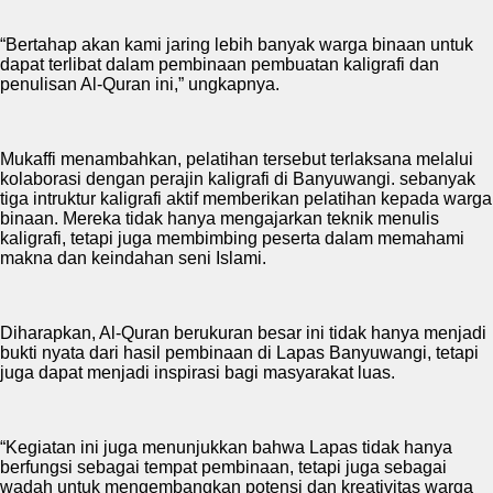
“Bertahap akan kami jaring lebih banyak warga binaan untuk
dapat terlibat dalam pembinaan pembuatan kaligrafi dan
penulisan Al-Quran ini,” ungkapnya.
Mukaffi menambahkan, pelatihan tersebut terlaksana melalui
kolaborasi dengan perajin kaligrafi di Banyuwangi. sebanyak
tiga intruktur kaligrafi aktif memberikan pelatihan kepada warga
binaan. Mereka tidak hanya mengajarkan teknik menulis
kaligrafi, tetapi juga membimbing peserta dalam memahami
makna dan keindahan seni Islami.
Diharapkan, Al-Quran berukuran besar ini tidak hanya menjadi
bukti nyata dari hasil pembinaan di Lapas Banyuwangi, tetapi
juga dapat menjadi inspirasi bagi masyarakat luas.
“Kegiatan ini juga menunjukkan bahwa Lapas tidak hanya
berfungsi sebagai tempat pembinaan, tetapi juga sebagai
wadah untuk mengembangkan potensi dan kreativitas warga