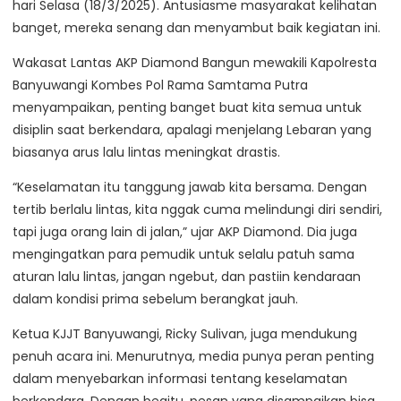
hari Selasa (18/3/2025). Antusiasme masyarakat kelihatan
banget, mereka senang dan menyambut baik kegiatan ini.
Wakasat Lantas AKP Diamond Bangun mewakili Kapolresta
Banyuwangi Kombes Pol Rama Samtama Putra
menyampaikan, penting banget buat kita semua untuk
disiplin saat berkendara, apalagi menjelang Lebaran yang
biasanya arus lalu lintas meningkat drastis.
“Keselamatan itu tanggung jawab kita bersama. Dengan
tertib berlalu lintas, kita nggak cuma melindungi diri sendiri,
tapi juga orang lain di jalan,” ujar AKP Diamond. Dia juga
mengingatkan para pemudik untuk selalu patuh sama
aturan lalu lintas, jangan ngebut, dan pastiin kendaraan
dalam kondisi prima sebelum berangkat jauh.
Ketua KJJT Banyuwangi, Ricky Sulivan, juga mendukung
penuh acara ini. Menurutnya, media punya peran penting
dalam menyebarkan informasi tentang keselamatan
berkendara. Dengan begitu, pesan yang disampaikan bisa