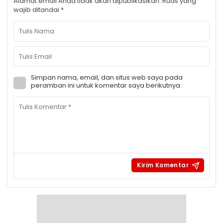
Alamat email Anda tidak akan dipublikasikan.
Ruas yang
wajib ditandai
*
Simpan nama, email, dan situs web saya pada
peramban ini untuk komentar saya berikutnya.