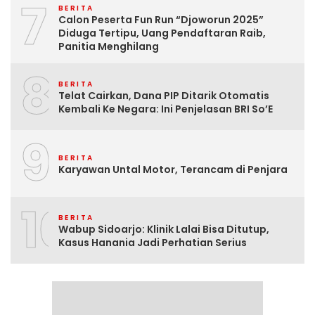
7
BERITA
Calon Peserta Fun Run “Djoworun 2025”
Diduga Tertipu, Uang Pendaftaran Raib,
Panitia Menghilang
8
BERITA
Telat Cairkan, Dana PIP Ditarik Otomatis
Kembali Ke Negara: Ini Penjelasan BRI So’E
9
BERITA
Karyawan Untal Motor, Terancam di Penjara
10
BERITA
Wabup Sidoarjo: Klinik Lalai Bisa Ditutup,
Kasus Hanania Jadi Perhatian Serius