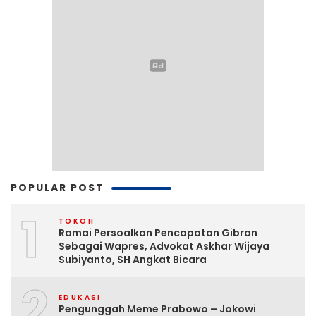
POPULAR POST
1
TOKOH
Ramai Persoalkan Pencopotan Gibran
Sebagai Wapres, Advokat Askhar Wijaya
Subiyanto, SH Angkat Bicara
2
EDUKASI
Pengunggah Meme Prabowo – Jokowi