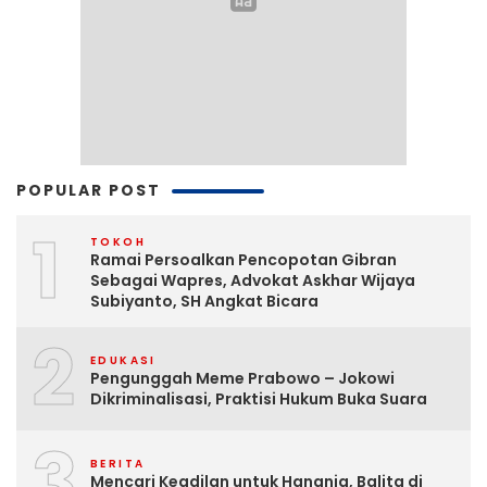
POPULAR POST
1
TOKOH
Ramai Persoalkan Pencopotan Gibran
Sebagai Wapres, Advokat Askhar Wijaya
Subiyanto, SH Angkat Bicara
2
EDUKASI
Pengunggah Meme Prabowo – Jokowi
Dikriminalisasi, Praktisi Hukum Buka Suara
3
BERITA
Mencari Keadilan untuk Hanania, Balita di