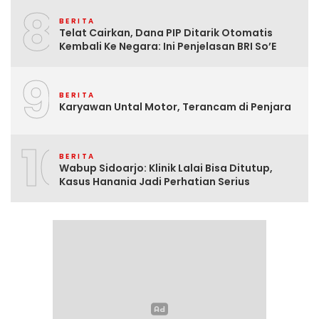
8
BERITA
Telat Cairkan, Dana PIP Ditarik Otomatis
Kembali Ke Negara: Ini Penjelasan BRI So’E
9
BERITA
Karyawan Untal Motor, Terancam di Penjara
10
BERITA
Wabup Sidoarjo: Klinik Lalai Bisa Ditutup,
Kasus Hanania Jadi Perhatian Serius