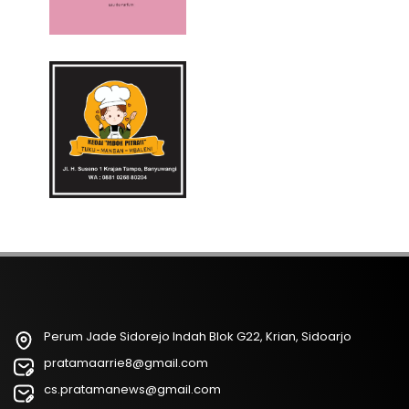
Perum Jade Sidorejo Indah Blok G22, Krian, Sidoarjo
pratamaarrie8@gmail.com
cs.pratamanews@gmail.com