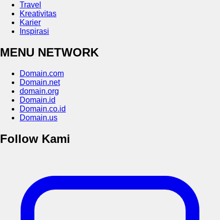
Travel
Kreativitas
Karier
Inspirasi
MENU NETWORK
Domain.com
Domain.net
domain.org
Domain.id
Domain.co.id
Domain.us
Follow Kami