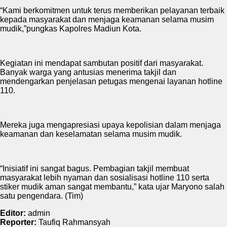
“Kami berkomitmen untuk terus memberikan pelayanan terbaik
kepada masyarakat dan menjaga keamanan selama musim
mudik,”pungkas Kapolres Madiun Kota.
Kegiatan ini mendapat sambutan positif dari masyarakat.
Banyak warga yang antusias menerima takjil dan
mendengarkan penjelasan petugas mengenai layanan hotline
110.
Mereka juga mengapresiasi upaya kepolisian dalam menjaga
keamanan dan keselamatan selama musim mudik.
“Inisiatif ini sangat bagus. Pembagian takjil membuat
masyarakat lebih nyaman dan sosialisasi hotline 110 serta
stiker mudik aman sangat membantu,” kata ujar Maryono salah
satu pengendara. (Tim)
Editor:
admin
Reporter:
Taufiq Rahmansyah