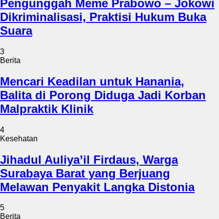
Pengunggah Meme Prabowo – Jokowi
Dikriminalisasi, Praktisi Hukum Buka
Suara
3
Berita
Mencari Keadilan untuk Hanania,
Balita di Porong Diduga Jadi Korban
Malpraktik Klinik
4
Kesehatan
Jihadul Auliya’il Firdaus, Warga
Surabaya Barat yang Berjuang
Melawan Penyakit Langka Distonia
5
Berita