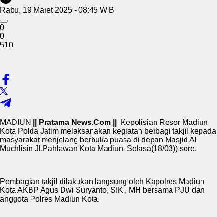
Rabu, 19 Maret 2025 - 08:45 WIB
0
0
510
MADIUN
|| Pratama News.Com ||
Kepolisian Resor Madiun
Kota Polda Jatim melaksanakan kegiatan berbagi takjil kepada
masyarakat menjelang berbuka puasa di depan Masjid Al
Muchlisin Jl.Pahlawan Kota Madiun. Selasa(18/03)) sore.
Pembagian takjil dilakukan langsung oleh Kapolres Madiun
Kota AKBP Agus Dwi Suryanto, SIK., MH bersama PJU dan
anggota Polres Madiun Kota.