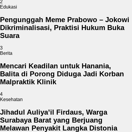
2
Edukasi
Pengunggah Meme Prabowo – Jokowi
Dikriminalisasi, Praktisi Hukum Buka
Suara
3
Berita
Mencari Keadilan untuk Hanania,
Balita di Porong Diduga Jadi Korban
Malpraktik Klinik
4
Kesehatan
Jihadul Auliya’il Firdaus, Warga
Surabaya Barat yang Berjuang
Melawan Penyakit Langka Distonia