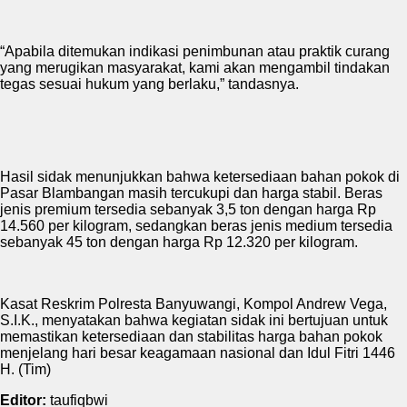
“Apabila ditemukan indikasi penimbunan atau praktik curang
yang merugikan masyarakat, kami akan mengambil tindakan
tegas sesuai hukum yang berlaku,” tandasnya.
Hasil sidak menunjukkan bahwa ketersediaan bahan pokok di
Pasar Blambangan masih tercukupi dan harga stabil. Beras
jenis premium tersedia sebanyak 3,5 ton dengan harga Rp
14.560 per kilogram, sedangkan beras jenis medium tersedia
sebanyak 45 ton dengan harga Rp 12.320 per kilogram.
Kasat Reskrim Polresta Banyuwangi, Kompol Andrew Vega,
S.I.K., menyatakan bahwa kegiatan sidak ini bertujuan untuk
memastikan ketersediaan dan stabilitas harga bahan pokok
menjelang hari besar keagamaan nasional dan Idul Fitri 1446
H. (Tim)
Editor:
taufiqbwi