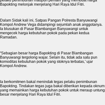
pelaku penimbunan maupun pemain yang membuat harga
Bapokting melonjak menjelang Hari Raya Idul Fitri.
Dalam Sidak kali ini, Satpas Pangan Polresta Banyuwangi
Kompol Andrew Vega didampingi sejumlah anak anggotanya.
Ia blusukan di Pasar Blambangan Banyuwangi untuk
mengecek harga kebutuhan pokok pada pekan kedua
Ramadan.
“Sebagian besar harga Bapokting di Pasar Blambangan
Banyuwangi tergolong wajar. Selain itu, tidak ada satu pun
komoditas kebutuhan pokok yang stoknya terbatas,’ ujar
Kompol Andrew.
Ia berkomitmen bakal menindak tegas pelaku penimbunan
Bapokting. Tindakan tegas juga bakal diberikan kepada oknum
yang memainkan harga kebutuhan pokok untuk meraup untung
besar menjelang Hari Raya Idul Fitri.