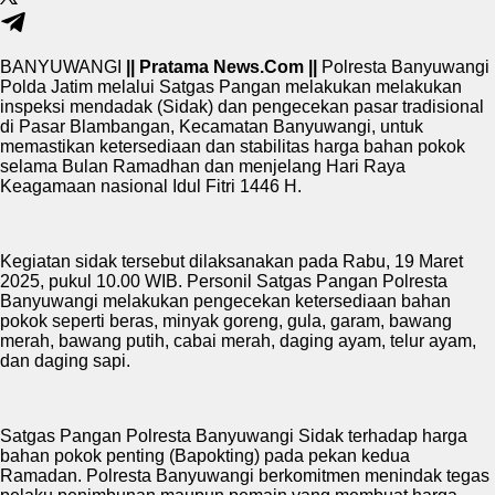
BANYUWANGI
|| Pratama News.Com ||
Polresta Banyuwangi
Polda Jatim melalui Satgas Pangan melakukan melakukan
inspeksi mendadak (Sidak) dan pengecekan pasar tradisional
di Pasar Blambangan, Kecamatan Banyuwangi, untuk
memastikan ketersediaan dan stabilitas harga bahan pokok
selama Bulan Ramadhan dan menjelang Hari Raya
Keagamaan nasional Idul Fitri 1446 H.
Kegiatan sidak tersebut dilaksanakan pada Rabu, 19 Maret
2025, pukul 10.00 WIB. Personil Satgas Pangan Polresta
Banyuwangi melakukan pengecekan ketersediaan bahan
pokok seperti beras, minyak goreng, gula, garam, bawang
merah, bawang putih, cabai merah, daging ayam, telur ayam,
dan daging sapi.
Satgas Pangan Polresta Banyuwangi Sidak terhadap harga
bahan pokok penting (Bapokting) pada pekan kedua
Ramadan. Polresta Banyuwangi berkomitmen menindak tegas