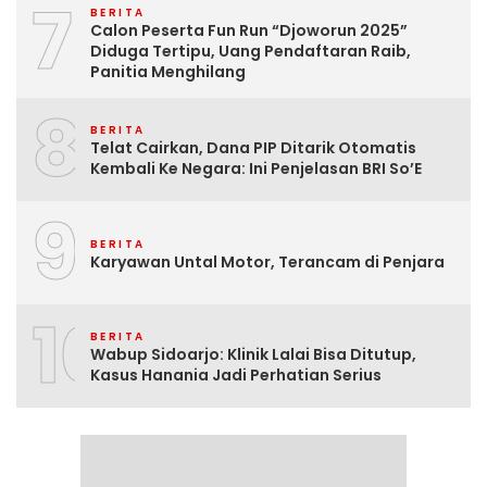
7
BERITA
Calon Peserta Fun Run “Djoworun 2025”
Diduga Tertipu, Uang Pendaftaran Raib,
Panitia Menghilang
8
BERITA
Telat Cairkan, Dana PIP Ditarik Otomatis
Kembali Ke Negara: Ini Penjelasan BRI So’E
9
BERITA
Karyawan Untal Motor, Terancam di Penjara
10
BERITA
Wabup Sidoarjo: Klinik Lalai Bisa Ditutup,
Kasus Hanania Jadi Perhatian Serius