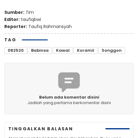
Sumber:
Tim
Editor:
taufiqbwi
Reporter:
Taufiq Rahmansyah
TAG
082520
Babinsa
Kawal
Koramil
Songgon
Belum ada komentar disini
Jadilah yang pertama berkomentar disini
TINGGALKAN BALASAN