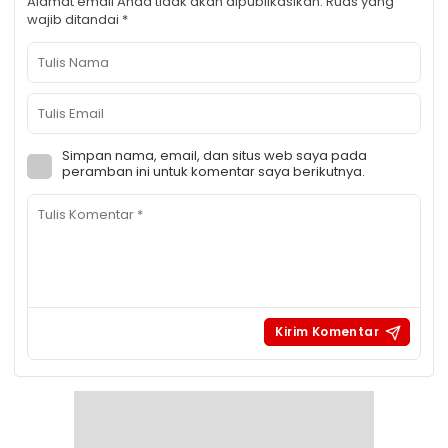
Alamat email Anda tidak akan dipublikasikan.
Ruas yang
wajib ditandai
*
Simpan nama, email, dan situs web saya pada
peramban ini untuk komentar saya berikutnya.