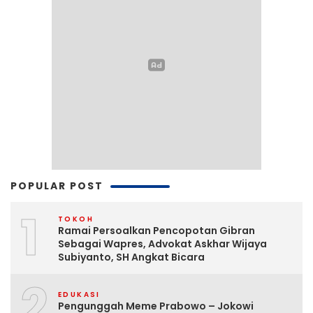
POPULAR POST
1
TOKOH
Ramai Persoalkan Pencopotan Gibran
Sebagai Wapres, Advokat Askhar Wijaya
Subiyanto, SH Angkat Bicara
2
EDUKASI
Pengunggah Meme Prabowo – Jokowi