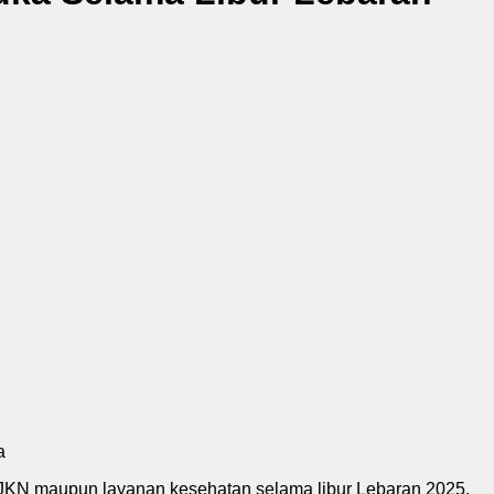
a
n JKN maupun layanan kesehatan selama libur Lebaran 2025.