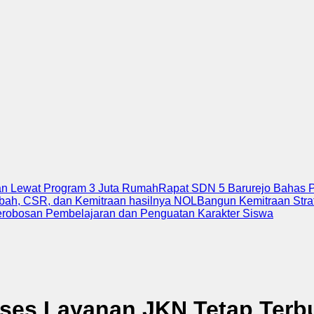
an Lewat Program 3 Juta Rumah
Rapat SDN 5 Barurejo Bahas 
mbah, CSR, dan Kemitraan hasilnya NOL
Bangun Kemitraan Stra
erobosan Pembelajaran dan Penguatan Karakter Siswa
ses Layanan JKN Tetap Terb