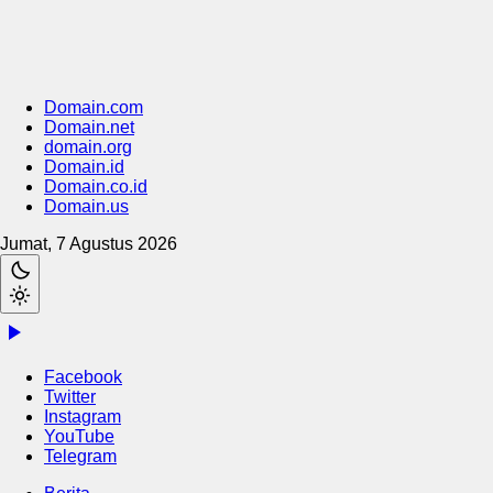
Domain.com
Domain.net
domain.org
Domain.id
Domain.co.id
Domain.us
Jumat, 7 Agustus 2026
Facebook
Twitter
Instagram
YouTube
Telegram