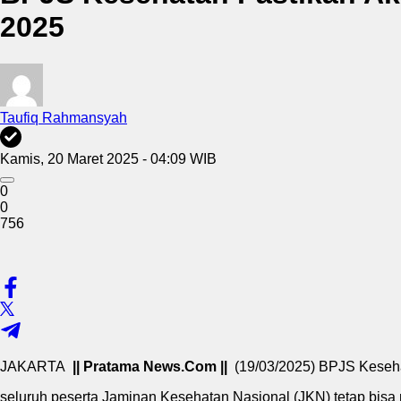
2025
Taufiq Rahmansyah
Kamis, 20 Maret 2025 - 04:09 WIB
0
0
756
JAKARTA
|| Pratama News.Com ||
(19/03/2025) BPJS Keseh
seluruh peserta Jaminan Kesehatan Nasional (JKN) tetap bis