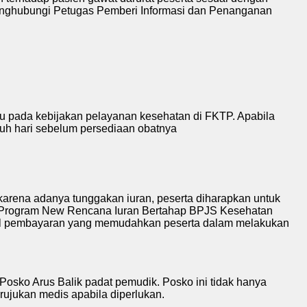
 menghubungi Petugas Pemberi Informasi dan Penanganan
cu pada kebijakan pelayanan kesehatan di FKTP. Apabila
juh hari sebelum persediaan obatnya
f karena adanya tunggakan iuran, peserta diharapkan untuk
an Program New Rencana Iuran Bertahap BPJS Kesehatan
kanal pembayaran yang memudahkan peserta dalam melakukan
 Posko Arus Balik padat pemudik. Posko ini tidak hanya
ujukan medis apabila diperlukan.