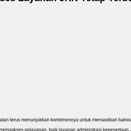
atan terus menunjukkan komitmennya untuk memastikan bahw
a mengakses pelayanan, baik layanan administrasi kepesertaa