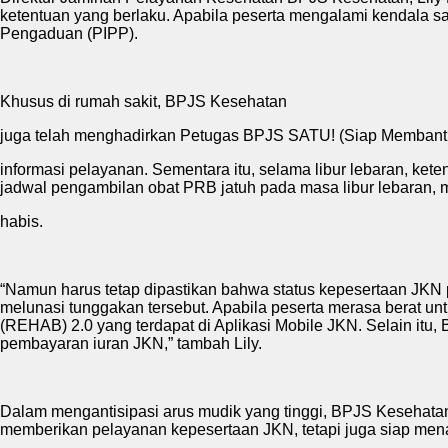
ketentuan yang berlaku. Apabila peserta mengalami kendala s
Pengaduan (PIPP).
Khusus di rumah sakit, BPJS Kesehatan
juga telah menghadirkan Petugas BPJS SATU! (Siap Memban
informasi pelayanan. Sementara itu, selama libur lebaran, ke
jadwal pengambilan obat PRB jatuh pada masa libur lebaran, 
habis.
“Namun harus tetap dipastikan bahwa status kepesertaan JKN pe
melunasi tunggakan tersebut. Apabila peserta merasa berat 
(REHAB) 2.0 yang terdapat di Aplikasi Mobile JKN. Selain i
pembayaran iuran JKN,” tambah Lily.
Dalam mengantisipasi arus mudik yang tinggi, BPJS Kesehatan j
memberikan pelayanan kepesertaan JKN, tetapi juga siap men