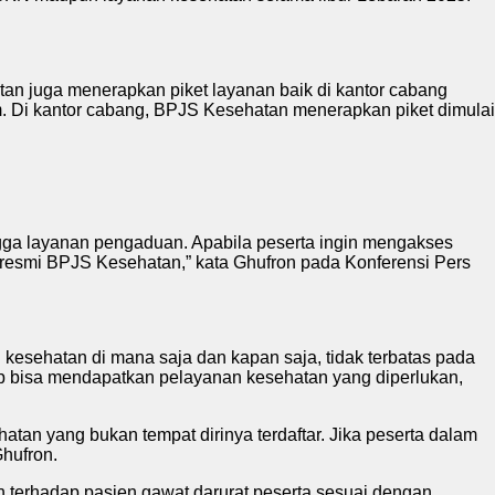
n juga menerapkan piket layanan baik di kantor cabang
. Di kantor cabang, BPJS Kesehatan menerapkan piket dimulai
ingga layanan pengaduan. Apabila peserta ingin mengakses
e resmi BPJS Kesehatan,” kata Ghufron pada Konferensi Pers
kesehatan di mana saja dan kapan saja, tidak terbatas pada
etap bisa mendapatkan pelayanan kesehatan yang diperlukan,
hatan yang bukan tempat dirinya terdaftar. Jika peserta dalam
Ghufron.
terhadap pasien gawat darurat peserta sesuai dengan