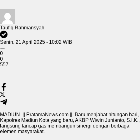
Taufiq Rahmansyah
Senin, 21 April 2025 - 10:02 WIB
0
0
557
MADIUN || PratamaNews.com || Baru menjabat hitungan hari,
Kapolres Madiun Kota yang baru, AKBP Wiwin Junianto, S.I.K.,
langsung tancap gas membangun sinergi dengan berbagai
elemen masyarakat.