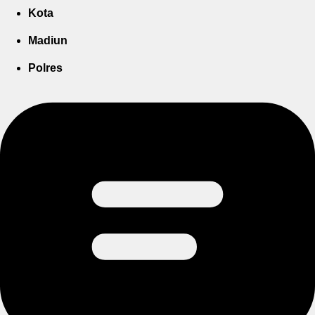
Kota
Madiun
Polres