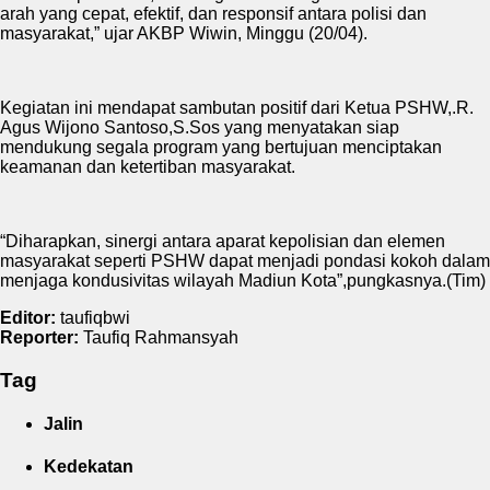
arah yang cepat, efektif, dan responsif antara polisi dan
masyarakat,” ujar AKBP Wiwin, Minggu (20/04).
Kegiatan ini mendapat sambutan positif dari Ketua PSHW,.R.
Agus Wijono Santoso,S.Sos yang menyatakan siap
mendukung segala program yang bertujuan menciptakan
keamanan dan ketertiban masyarakat.
“Diharapkan, sinergi antara aparat kepolisian dan elemen
masyarakat seperti PSHW dapat menjadi pondasi kokoh dalam
menjaga kondusivitas wilayah Madiun Kota”,pungkasnya.(Tim)
Editor:
taufiqbwi
Reporter:
Taufiq Rahmansyah
Tag
Jalin
Kedekatan