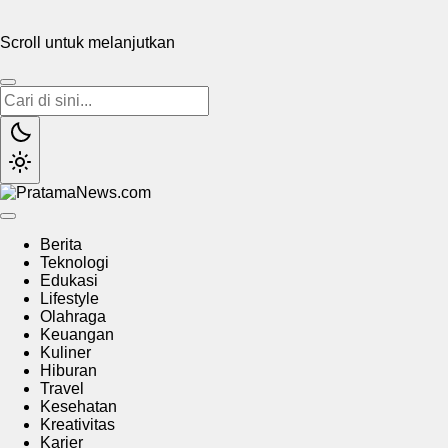
Scroll untuk melanjutkan
PratamaNews.com
Sumber Referensi Terpercaya
Berita
Teknologi
Edukasi
Lifestyle
Olahraga
Keuangan
Kuliner
Hiburan
Travel
Kesehatan
Kreativitas
Karier