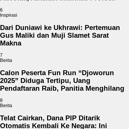
6
Inspirasi
Dari Duniawi ke Ukhrawi: Pertemuan
Gus Maliki dan Muji Slamet Sarat
Makna
7
Berita
Calon Peserta Fun Run “Djoworun
2025” Diduga Tertipu, Uang
Pendaftaran Raib, Panitia Menghilang
8
Berita
Telat Cairkan, Dana PIP Ditarik
Otomatis Kembali Ke Negara: Ini