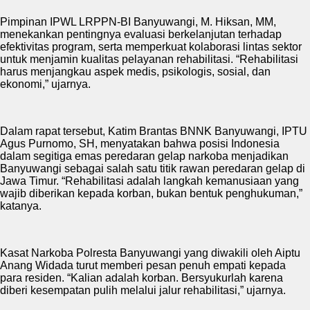
Pimpinan IPWL LRPPN-BI Banyuwangi, M. Hiksan, MM,
menekankan pentingnya evaluasi berkelanjutan terhadap
efektivitas program, serta memperkuat kolaborasi lintas sektor
untuk menjamin kualitas pelayanan rehabilitasi. “Rehabilitasi
harus menjangkau aspek medis, psikologis, sosial, dan
ekonomi,” ujarnya.
Dalam rapat tersebut, Katim Brantas BNNK Banyuwangi, IPTU
Agus Purnomo, SH, menyatakan bahwa posisi Indonesia
dalam segitiga emas peredaran gelap narkoba menjadikan
Banyuwangi sebagai salah satu titik rawan peredaran gelap di
Jawa Timur. “Rehabilitasi adalah langkah kemanusiaan yang
wajib diberikan kepada korban, bukan bentuk penghukuman,”
katanya.
Kasat Narkoba Polresta Banyuwangi yang diwakili oleh Aiptu
Anang Widada turut memberi pesan penuh empati kepada
para residen. “Kalian adalah korban. Bersyukurlah karena
diberi kesempatan pulih melalui jalur rehabilitasi,” ujarnya.