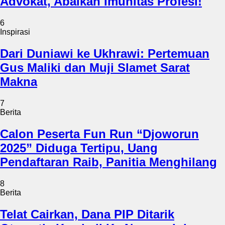
Advokat, Abaikan Imunitas Profesi!
6
Inspirasi
Dari Duniawi ke Ukhrawi: Pertemuan
Gus Maliki dan Muji Slamet Sarat
Makna
7
Berita
Calon Peserta Fun Run “Djoworun
2025” Diduga Tertipu, Uang
Pendaftaran Raib, Panitia Menghilang
8
Berita
Telat Cairkan, Dana PIP Ditarik