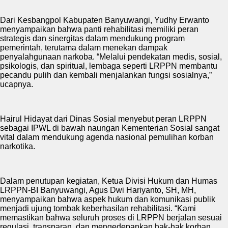
Dari Kesbangpol Kabupaten Banyuwangi, Yudhy Erwanto
menyampaikan bahwa panti rehabilitasi memiliki peran
strategis dan sinergitas dalam mendukung program
pemerintah, terutama dalam menekan dampak
penyalahgunaan narkoba. “Melalui pendekatan medis, sosial,
psikologis, dan spiritual, lembaga seperti LRPPN membantu
pecandu pulih dan kembali menjalankan fungsi sosialnya,”
ucapnya.
Hairul Hidayat dari Dinas Sosial menyebut peran LRPPN
sebagai IPWL di bawah naungan Kementerian Sosial sangat
vital dalam mendukung agenda nasional pemulihan korban
narkotika.
Dalam penutupan kegiatan, Ketua Divisi Hukum dan Humas
LRPPN-BI Banyuwangi, Agus Dwi Hariyanto, SH, MH,
menyampaikan bahwa aspek hukum dan komunikasi publik
menjadi ujung tombak keberhasilan rehabilitasi. “Kami
memastikan bahwa seluruh proses di LRPPN berjalan sesuai
regulasi, transparan, dan mengedepankan hak-hak korban.