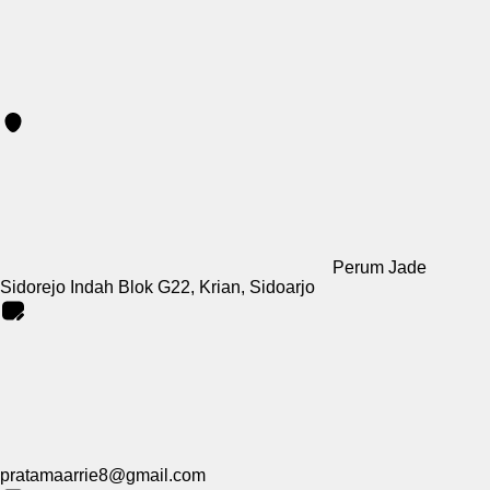
Perum Jade
Sidorejo Indah Blok G22, Krian, Sidoarjo
pratamaarrie8@gmail.com