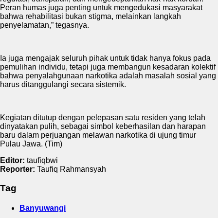
Peran humas juga penting untuk mengedukasi masyarakat
bahwa rehabilitasi bukan stigma, melainkan langkah
penyelamatan,” tegasnya.
Ia juga mengajak seluruh pihak untuk tidak hanya fokus pada
pemulihan individu, tetapi juga membangun kesadaran kolektif
bahwa penyalahgunaan narkotika adalah masalah sosial yang
harus ditanggulangi secara sistemik.
Kegiatan ditutup dengan pelepasan satu residen yang telah
dinyatakan pulih, sebagai simbol keberhasilan dan harapan
baru dalam perjuangan melawan narkotika di ujung timur
Pulau Jawa. (Tim)
Editor:
taufiqbwi
Reporter:
Taufiq Rahmansyah
Tag
Banyuwangi