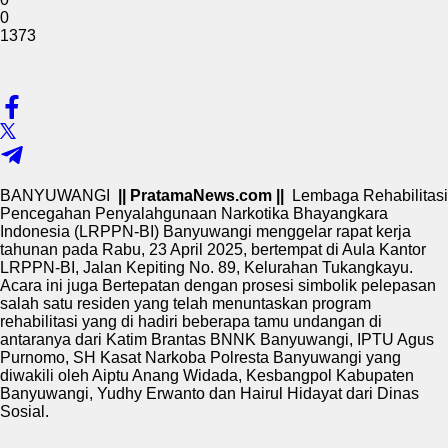
0
1373
BANYUWANGI
|| PratamaNews.com ||
Lembaga Rehabilitasi
Pencegahan Penyalahgunaan Narkotika Bhayangkara
Indonesia (LRPPN-BI) Banyuwangi menggelar rapat kerja
tahunan pada Rabu, 23 April 2025, bertempat di Aula Kantor
LRPPN-BI, Jalan Kepiting No. 89, Kelurahan Tukangkayu.
Acara ini juga Bertepatan dengan prosesi simbolik pelepasan
salah satu residen yang telah menuntaskan program
rehabilitasi yang di hadiri beberapa tamu undangan di
antaranya dari Katim Brantas BNNK Banyuwangi, IPTU Agus
Purnomo, SH Kasat Narkoba Polresta Banyuwangi yang
diwakili oleh Aiptu Anang Widada, Kesbangpol Kabupaten
Banyuwangi, Yudhy Erwanto dan Hairul Hidayat dari Dinas
Sosial.