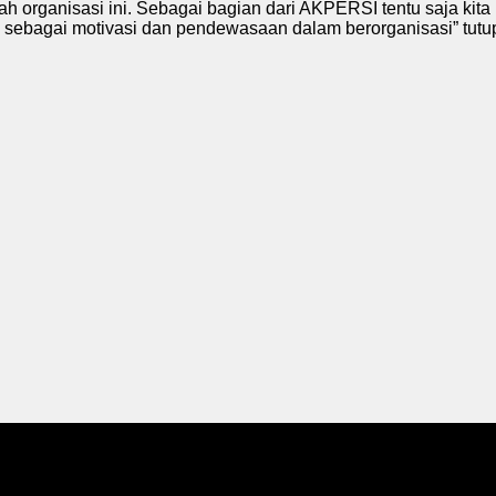
h organisasi ini. Sebagai bagian dari AKPERSI tentu saja kit
 sebagai motivasi dan pendewasaan dalam berorganisasi” tutu