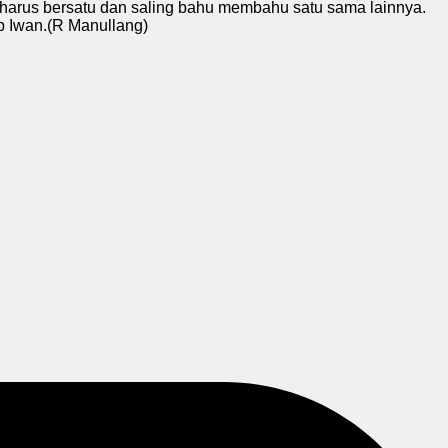
a harus bersatu dan saling bahu membahu satu sama lainnya.
p Iwan.(R Manullang)