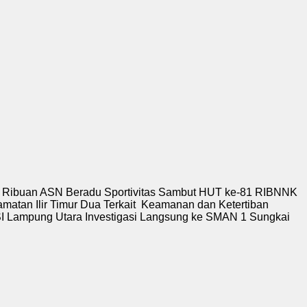
 Ribuan ASN Beradu Sportivitas Sambut HUT ke-81 RI
BNNK
atan Ilir Timur Dua Terkait Keamanan dan Ketertiban
 Lampung Utara Investigasi Langsung ke SMAN 1 Sungkai