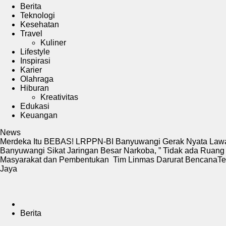
Berita
Teknologi
Kesehatan
Travel
Kuliner
Lifestyle
Inspirasi
Karier
Olahraga
Hiburan
Kreativitas
Edukasi
Keuangan
News
Merdeka Itu BEBAS! LRPPN-BI Banyuwangi Gerak Nyata Lawa
Banyuwangi Sikat Jaringan Besar Narkoba, ” Tidak ada Ruang
Masyarakat dan Pembentukan Tim Linmas Darurat Bencana
Te
Jaya
Berita