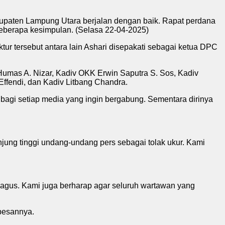
bupaten Lampung Utara berjalan dengan baik. Rapat perdana
eberapa kesimpulan. (Selasa 22-04-2025)
ur tersebut antara lain Ashari disepakati sebagai ketua DPC
 Humas A. Nizar, Kadiv OKK Erwin Saputra S. Sos, Kadiv
Effendi, dan Kadiv Litbang Chandra.
gi setiap media yang ingin bergabung. Sementara dirinya
ung tinggi undang-undang pers sebagai tolak ukur. Kami
bagus. Kami juga berharap agar seluruh wartawan yang
pesannya.