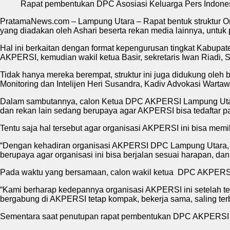
Rapat pembentukan DPC Asosiasi Keluarga Pers Indone
PratamaNews.com – Lampung Utara – Rapat bentuk struktur Or
yang diadakan oleh Ashari beserta rekan media lainnya, unt
Hal ini berkaitan dengan format kepengurusan tingkat Kabupat
AKPERSI, kemudian wakil ketua Basir, sekretaris Iwan Riadi,
Tidak hanya mereka berempat, struktur ini juga didukung oleh 
Monitoring dan Intelijen Heri Susandra, Kadiv Advokasi Wartaw
Dalam sambutannya, calon Ketua DPC AKPERSI Lampung Utara 
dan rekan lain sedang berupaya agar AKPERSI bisa tedaftar pad
Tentu saja hal tersebut agar organisasi AKPERSI ini bisa memili
“Dengan kehadiran organisasi AKPERSI DPC Lampung Utara, aka
berupaya agar organisasi ini bisa berjalan sesuai harapan, dan
Pada waktu yang bersamaan, calon wakil ketua DPC AKPERSI
“Kami berharap kedepannya organisasi AKPERSI ini setelah ter
bergabung di AKPERSI tetap kompak, bekerja sama, saling terbu
Sementara saat penutupan rapat pembentukan DPC AKPERSI te