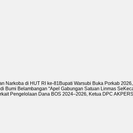
n Narkoba di HUT RI ke-81
Bupati Warsubi Buka Porkab 2026,
 di Bumi Belambangan “
Apel Gabungan Satuan Linmas SeKecam
rkait Pengelolaan Dana BOS 2024–2026, Ketua DPC AKPERSI