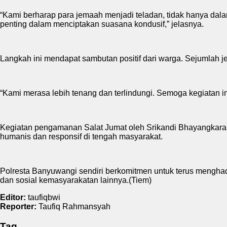
“Kami berharap para jemaah menjadi teladan, tidak hanya dalam
penting dalam menciptakan suasana kondusif,” jelasnya.
Langkah ini mendapat sambutan positif dari warga. Sejumlah
“Kami merasa lebih tenang dan terlindungi. Semoga kegiatan ini
Kegiatan pengamanan Salat Jumat oleh Srikandi Bhayangkara i
humanis dan responsif di tengah masyarakat.
Polresta Banyuwangi sendiri berkomitmen untuk terus mengha
dan sosial kemasyarakatan lainnya.(Tiem)
Editor:
taufiqbwi
Reporter:
Taufiq Rahmansyah
Tag