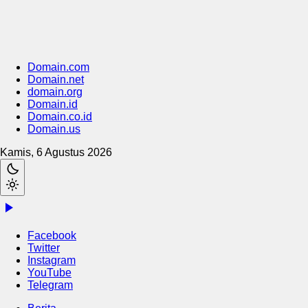
Domain.com
Domain.net
domain.org
Domain.id
Domain.co.id
Domain.us
Kamis, 6 Agustus 2026
Facebook
Twitter
Instagram
YouTube
Telegram