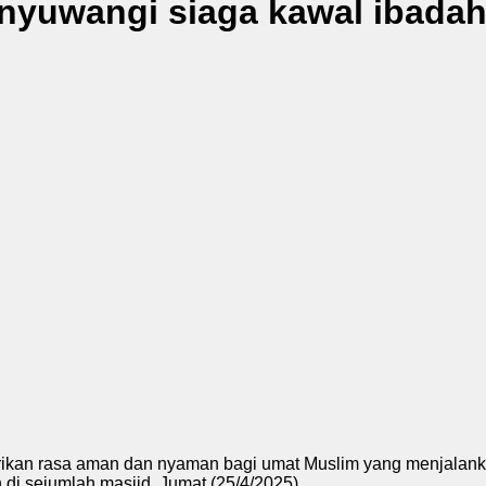
nyuwangi siaga kawal ibadah
an rasa aman dan nyaman bagi umat Muslim yang menjalanka
di sejumlah masjid, Jumat (25/4/2025).