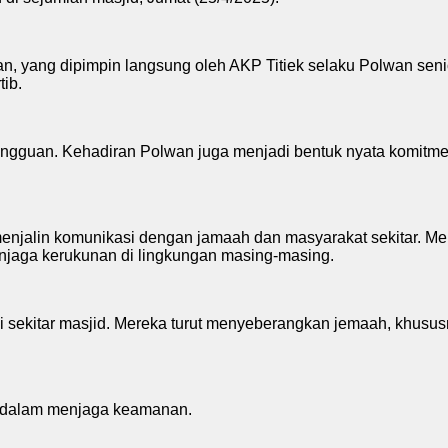
an, yang dipimpin langsung oleh AKP Titiek selaku Polwan se
ib.
angguan. Kehadiran Polwan juga menjadi bentuk nyata komitme
enjalin komunikasi dengan jamaah dan masyarakat sekitar. Me
njaga kerukunan di lingkungan masing-masing.
s di sekitar masjid. Mereka turut menyeberangkan jemaah, khu
if dalam menjaga keamanan.