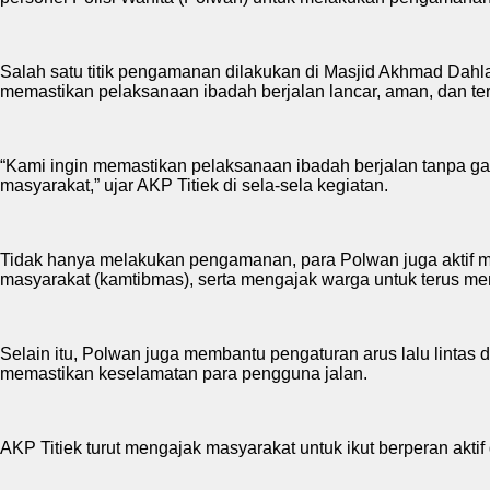
Salah satu titik pengamanan dilakukan di Masjid Akhmad Dahl
memastikan pelaksanaan ibadah berjalan lancar, aman, dan tert
“Kami ingin memastikan pelaksanaan ibadah berjalan tanpa g
masyarakat,” ujar AKP Titiek di sela-sela kegiatan.
Tidak hanya melakukan pengamanan, para Polwan juga aktif m
masyarakat (kamtibmas), serta mengajak warga untuk terus me
Selain itu, Polwan juga membantu pengaturan arus lalu linta
memastikan keselamatan para pengguna jalan.
AKP Titiek turut mengajak masyarakat untuk ikut berperan akt