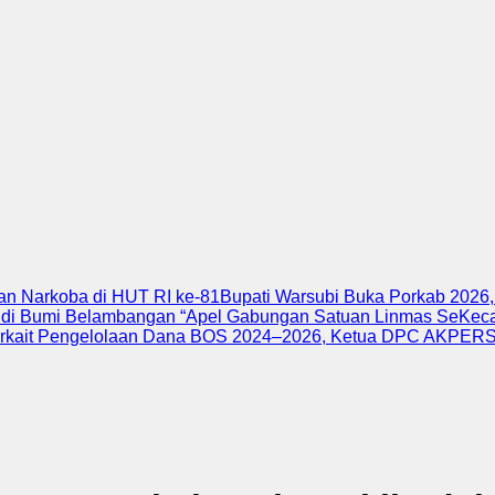
n Narkoba di HUT RI ke-81
Bupati Warsubi Buka Porkab 2026,
 di Bumi Belambangan “
Apel Gabungan Satuan Linmas SeKecam
rkait Pengelolaan Dana BOS 2024–2026, Ketua DPC AKPERSI