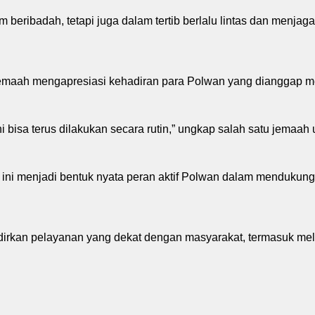
 beribadah, tetapi juga dalam tertib berlalu lintas dan menjag
 jemaah mengapresiasi kehadiran para Polwan yang dianggap 
 bisa terus dilakukan secara rutin,” ungkap salah satu jemaah 
ni menjadi bentuk nyata peran aktif Polwan dalam mendukung 
dirkan pelayanan yang dekat dengan masyarakat, termasuk mel