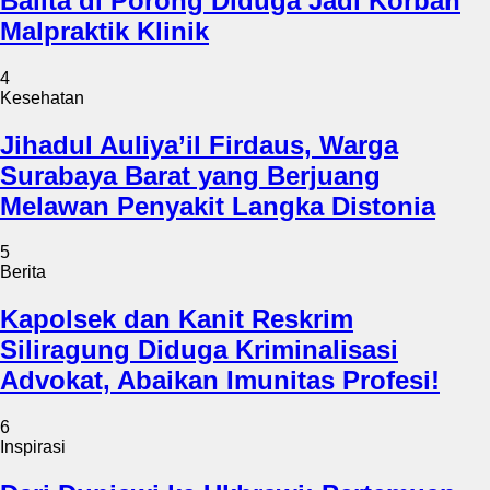
Balita di Porong Diduga Jadi Korban
Malpraktik Klinik
4
Kesehatan
Jihadul Auliya’il Firdaus, Warga
Surabaya Barat yang Berjuang
Melawan Penyakit Langka Distonia
5
Berita
Kapolsek dan Kanit Reskrim
Siliragung Diduga Kriminalisasi
Advokat, Abaikan Imunitas Profesi!
6
Inspirasi