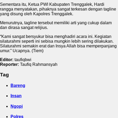
Sementara itu, Ketua PWI Kabupaten Trenggalek, Hardi
rangga menyatakan, pihaknya sangat terkesan dengan tagline
yang disung oleh Kapolres Trenggalek.
Menurutnya, tagline tersebut memiliki arti yang cukup dalam
dan dirasa sangat relijius.
“Kami sangat bersyukur bisa menghadiri acara ini. Kegiatan
silaturahmi seperti ini sebisa mungkin lebih sering dilakukan.
Silaturahmi semakin erat dan Insya Allah bisa memperpanjang
umur.” Ucapnya. (Tiem)
Editor:
taufiqbwi
Reporter:
Taufiq Rahmansyah
Tag
Bareng
Insan
Ngopi
Polres