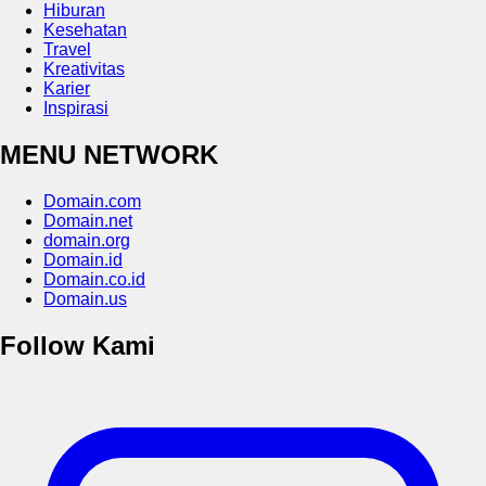
Hiburan
Kesehatan
Travel
Kreativitas
Karier
Inspirasi
MENU NETWORK
Domain.com
Domain.net
domain.org
Domain.id
Domain.co.id
Domain.us
Follow Kami