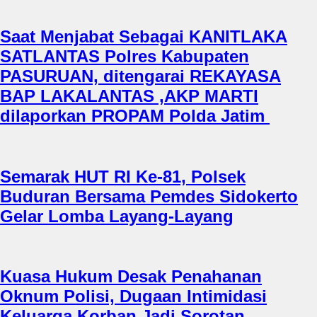
Saat Menjabat Sebagai KANITLAKA
SATLANTAS Polres Kabupaten
PASURUAN, ditengarai REKAYASA
BAP LAKALANTAS ,AKP MARTI
dilaporkan PROPAM Polda Jatim
Semarak HUT RI Ke-81, Polsek
Buduran Bersama Pemdes Sidokerto
Gelar Lomba Layang-Layang
Kuasa Hukum Desak Penahanan
Oknum Polisi, Dugaan Intimidasi
Keluarga Korban Jadi Sorotan