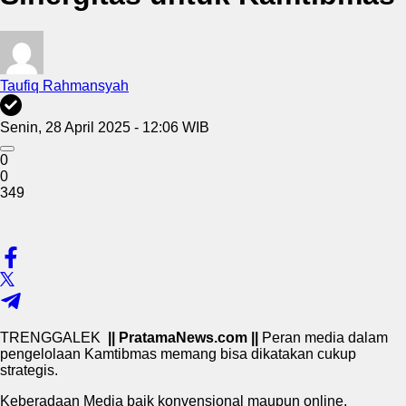
Taufiq Rahmansyah
Senin, 28 April 2025 - 12:06 WIB
0
0
349
TRENGGALEK
|| PratamaNews.com ||
Peran media dalam
pengelolaan Kamtibmas memang bisa dikatakan cukup
strategis.
Keberadaan Media baik konvensional maupun online,