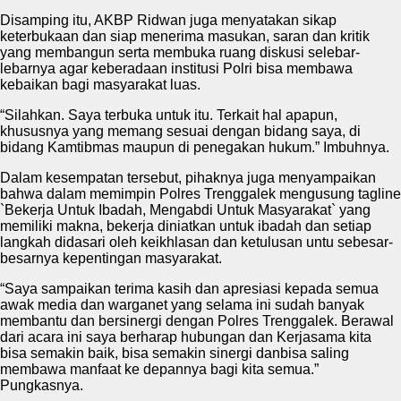
Disamping itu, AKBP Ridwan juga menyatakan sikap
keterbukaan dan siap menerima masukan, saran dan kritik
yang membangun serta membuka ruang diskusi selebar-
lebarnya agar keberadaan institusi Polri bisa membawa
kebaikan bagi masyarakat luas.
“Silahkan. Saya terbuka untuk itu. Terkait hal apapun,
khususnya yang memang sesuai dengan bidang saya, di
bidang Kamtibmas maupun di penegakan hukum.” Imbuhnya.
Dalam kesempatan tersebut, pihaknya juga menyampaikan
bahwa dalam memimpin Polres Trenggalek mengusung tagline
`Bekerja Untuk Ibadah, Mengabdi Untuk Masyarakat` yang
memiliki makna, bekerja diniatkan untuk ibadah dan setiap
langkah didasari oleh keikhlasan dan ketulusan untu sebesar-
besarnya kepentingan masyarakat.
“Saya sampaikan terima kasih dan apresiasi kepada semua
awak media dan warganet yang selama ini sudah banyak
membantu dan bersinergi dengan Polres Trenggalek. Berawal
dari acara ini saya berharap hubungan dan Kerjasama kita
bisa semakin baik, bisa semakin sinergi danbisa saling
membawa manfaat ke depannya bagi kita semua.”
Pungkasnya.