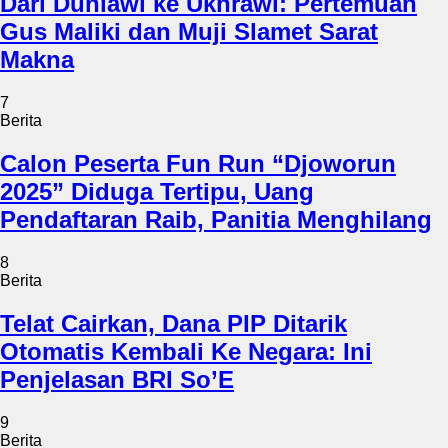
Dari Duniawi ke Ukhrawi: Pertemuan
Gus Maliki dan Muji Slamet Sarat
Makna
7
Berita
Calon Peserta Fun Run “Djoworun
2025” Diduga Tertipu, Uang
Pendaftaran Raib, Panitia Menghilang
8
Berita
Telat Cairkan, Dana PIP Ditarik
Otomatis Kembali Ke Negara: Ini
Penjelasan BRI So’E
9
Berita