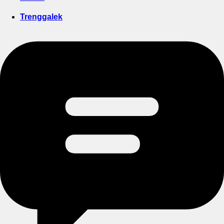
Trenggalek