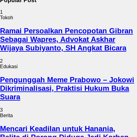
Popular Post
1
Tokoh
Ramai Persoalkan Pencopotan Gibran
Sebagai Wapres, Advokat Askhar
Wijaya Subiyanto, SH Angkat Bicara
2
Edukasi
Pengunggah Meme Prabowo – Jokowi
Dikriminalisasi, Praktisi Hukum Buka
Suara
3
Berita
Mencari Keadilan untuk Hanania,