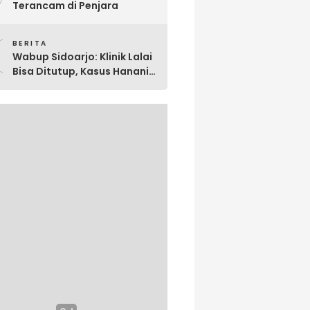
Terancam di Penjara
0
BERITA
Wabup Sidoarjo: Klinik Lalai
Bisa Ditutup, Kasus Hanania
Jadi Perhatian Serius