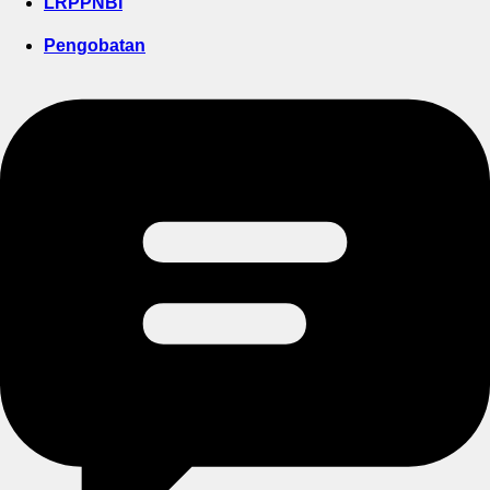
LRPPNBI
Pengobatan