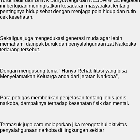
Turut hadir dari BNNK Banyuwangi dan KESBANPOL kegiatan
ini bertujuan meningkatkan kesadaran masyarakat tentang
pentingnya hidup sehat dengan menjaga pola hidup dan rutin
cek kesehatan.
Sekaligus juga mengedukasi generasi muda agar lebih
memahami dampak buruk dari penyalahgunaan zat Narkotika
terlarang tersebut.
Dengan mengusung tema ” Hanya Rehabilitasi yang bisa
Menyelamatkan Keluarga anda dari jeratan Narkoba”,
Para petugas memberikan penjelasan tentang jenis-jenis
narkoba, dampaknya terhadap kesehatan fisik dan mental.
Termasuk juga cara melaporkan jika mengetahui aktivitas
penyalahgunaan narkoba di lingkungan sekitar