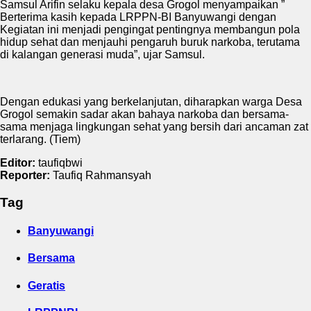
Samsul Arifin selaku kepala desa Grogol menyampaikan ”
Berterima kasih kepada LRPPN-BI Banyuwangi dengan
Kegiatan ini menjadi pengingat pentingnya membangun pola
hidup sehat dan menjauhi pengaruh buruk narkoba, terutama
di kalangan generasi muda”, ujar Samsul.
Dengan edukasi yang berkelanjutan, diharapkan warga Desa
Grogol semakin sadar akan bahaya narkoba dan bersama-
sama menjaga lingkungan sehat yang bersih dari ancaman zat
terlarang. (Tiem)
Editor:
taufiqbwi
Reporter:
Taufiq Rahmansyah
Tag
Banyuwangi
Bersama
Geratis