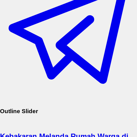
Outline Slider
Kebakaran Melanda Rumah Warga di