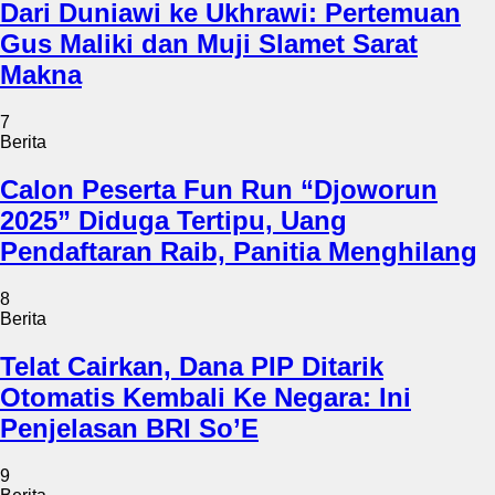
Dari Duniawi ke Ukhrawi: Pertemuan
Gus Maliki dan Muji Slamet Sarat
Makna
7
Berita
Calon Peserta Fun Run “Djoworun
2025” Diduga Tertipu, Uang
Pendaftaran Raib, Panitia Menghilang
8
Berita
Telat Cairkan, Dana PIP Ditarik
Otomatis Kembali Ke Negara: Ini
Penjelasan BRI So’E
9