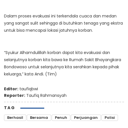
Dalam proses evakuasi ini terkendala cuaca dan medan
yang sangat sulit sehingga di butuhkan tenaga yang ekstra
untuk bisa mencapai lokasi jatuhnya korban.
“Syukur Alhamdulillah korban dapat kita evakuasi dan
selanjutnya korban kita bawa ke Rumah Sakit Bhayangkara
Bondowoso untuk selanjutnya kita serahkan kepada pihak
keluarga,” kata Andi. (Tim)
Editor:
taufiqbwi
Reporter:
Taufiq Rahmansyah
TAG
Berhasil
Bersama
Penuh
Perjuangan
Polisi