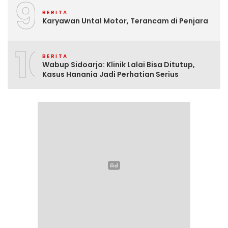
9
BERITA
Karyawan Untal Motor, Terancam di Penjara
10
BERITA
Wabup Sidoarjo: Klinik Lalai Bisa Ditutup,
Kasus Hanania Jadi Perhatian Serius