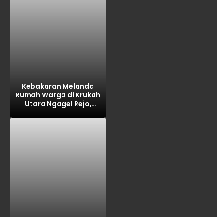
Kebakaran Melanda
Rumah Warga di Krukah
Utara Ngagel Rejo,
Kerugian Ditaksir Rp100
Juta