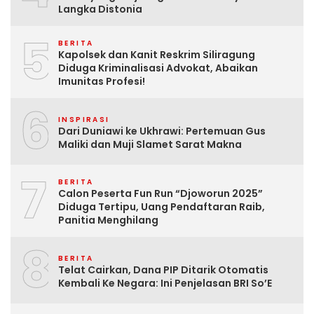
Langka Distonia
5
BERITA
Kapolsek dan Kanit Reskrim Siliragung
Diduga Kriminalisasi Advokat, Abaikan
Imunitas Profesi!
6
INSPIRASI
Dari Duniawi ke Ukhrawi: Pertemuan Gus
Maliki dan Muji Slamet Sarat Makna
7
BERITA
Calon Peserta Fun Run “Djoworun 2025”
Diduga Tertipu, Uang Pendaftaran Raib,
Panitia Menghilang
8
BERITA
Telat Cairkan, Dana PIP Ditarik Otomatis
Kembali Ke Negara: Ini Penjelasan BRI So’E