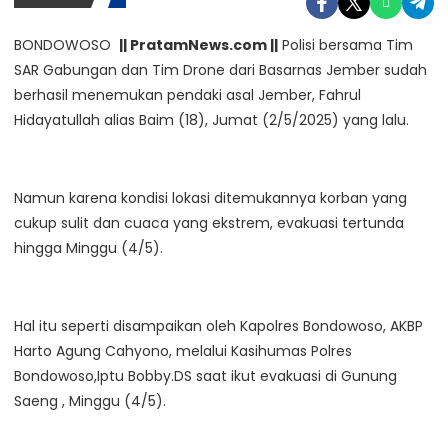
BONDOWOSO
|| PratamNews.com ||
Polisi bersama Tim
SAR Gabungan dan Tim Drone dari Basarnas Jember sudah
berhasil menemukan pendaki asal Jember, Fahrul
Hidayatullah alias Baim (18), Jumat (2/5/2025) yang lalu.
Namun karena kondisi lokasi ditemukannya korban yang
cukup sulit dan cuaca yang ekstrem, evakuasi tertunda
hingga Minggu (4/5).
Hal itu seperti disampaikan oleh Kapolres Bondowoso, AKBP
Harto Agung Cahyono, melalui Kasihumas Polres
Bondowoso,Iptu Bobby.DS saat ikut evakuasi di Gunung
Saeng , Minggu (4/5).