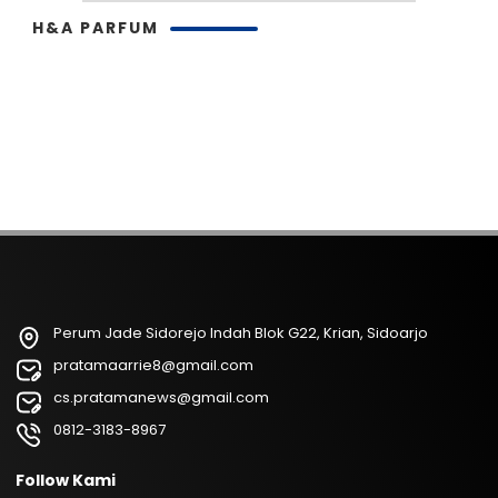
H&A PARFUM
Perum Jade Sidorejo Indah Blok G22, Krian, Sidoarjo
pratamaarrie8@gmail.com
cs.pratamanews@gmail.com
0812-3183-8967
Follow Kami