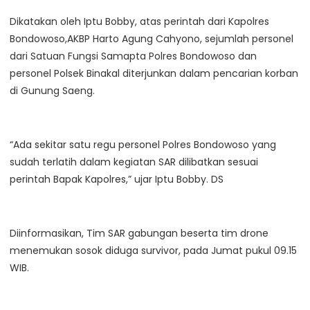
Dikatakan oleh Iptu Bobby, atas perintah dari Kapolres
Bondowoso,AKBP Harto Agung Cahyono, sejumlah personel
dari Satuan Fungsi Samapta Polres Bondowoso dan
personel Polsek Binakal diterjunkan dalam pencarian korban
di Gunung Saeng.
“Ada sekitar satu regu personel Polres Bondowoso yang
sudah terlatih dalam kegiatan SAR dilibatkan sesuai
perintah Bapak Kapolres,” ujar Iptu Bobby. DS
Diinformasikan, Tim SAR gabungan beserta tim drone
menemukan sosok diduga survivor, pada Jumat pukul 09.15
WIB.