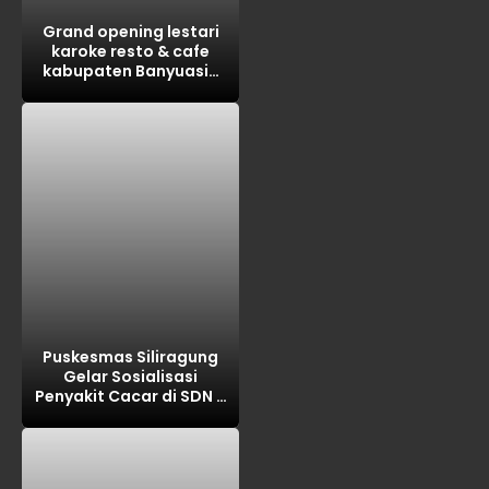
Grand opening lestari
karoke resto & cafe
kabupaten Banyuasin
tahun 2026
Puskesmas Siliragung
Gelar Sosialisasi
Penyakit Cacar di SDN 5
Barurejo