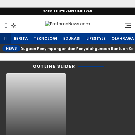
SCROLL UNTUK MELANJUTKAN
Sumber Referensi Terpercaya
PratamaNews.com
BERITA
TEKNOLOGI
EDUKASI
LIFESTYLE
OLAHRAGA
NEWS
Dugaan Penyimpangan dan Penyalahgunaan Bantuan Keu
OUTLINE SLIDER