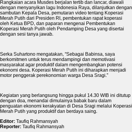
Rangkaian acara Musdes berjalan tertib dan lancar, diawali
dengan menyanyikan lagu Indonesia Raya, dilanjutkan dengan
sambutan Kepala Desa, pemutaran video tentang Koperasi
Merah Putih dari Presiden RI, pembentukan rapat koperasi
oleh Ketua BPD, dan paparan mengenai Pembentukan
Koperasi Merah Putih oleh Pendamping Desa yang disertai
dengan sesi tanya jawab.
Serka Suhartono mengatakan, “Sebagai Babinsa, saya
berkomitmen untuk terus mendampingi dan memotivasi
masyarakat agar produktif dalam mengembangkan potensi
ekonomi desa. Koperasi Merah Putih ini diharapkan menjadi
motor penggerak perekonomian warga Desa Sragi.”
Kegiatan yang berlangsung hingga pukul 14.30 WIB ini ditutup
dengan doa, menandai dimulainya babak baru dalam
penguatan ekonomi kerakyatan di Desa Sragi melalui Koperasi
Merah Putih yang produktif dan berdaya saing.
Editor:
Taufiq Rahmansyah
Reporter:
Taufiq Rahmansyah