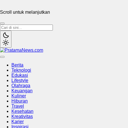
Scroll untuk melanjutkan
PratamaNews.com
Sumber Referensi Terpercaya
Berita
Teknologi
Edukasi
Lifestyle
Olahraga
Keuangan
Kuliner
Hiburan
Travel
Kesehatan
Kreativitas
Karier
Inspirasi