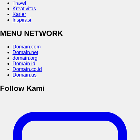
Travel
Kreativitas
Karier
Inspirasi
MENU NETWORK
Domain.com
Domain.net
domain.org
Domain.id
Domain.co.id
Domain.us
Follow Kami