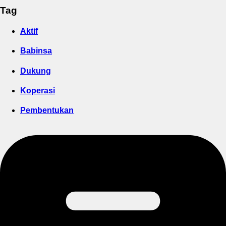
Tag
Aktif
Babinsa
Dukung
Koperasi
Pembentukan