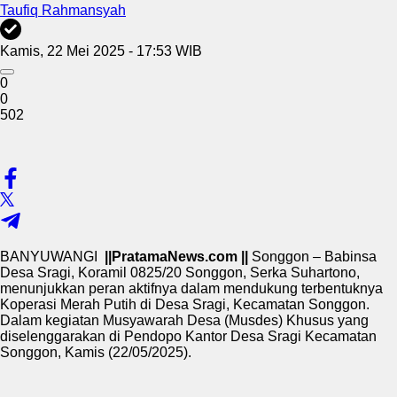
Taufiq Rahmansyah
Kamis, 22 Mei 2025 - 17:53 WIB
0
0
502
BANYUWANGI
||PratamaNews.com ||
Songgon – Babinsa
Desa Sragi, Koramil 0825/20 Songgon, Serka Suhartono,
menunjukkan peran aktifnya dalam mendukung terbentuknya
Koperasi Merah Putih di Desa Sragi, Kecamatan Songgon.
Dalam kegiatan Musyawarah Desa (Musdes) Khusus yang
diselenggarakan di Pendopo Kantor Desa Sragi Kecamatan
Songgon, Kamis (22/05/2025).