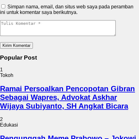
Simpan nama, email, dan situs web saya pada peramban
ini untuk komentar saya berikutnya.
Popular Post
1
Tokoh
Ramai Persoalkan Pencopotan Gibran
Sebagai Wapres, Advokat Askhar
Wijaya Subiyanto, SH Angkat Bicara
2
Edukasi
Pengunggah Meme Prabowo – Jokowi