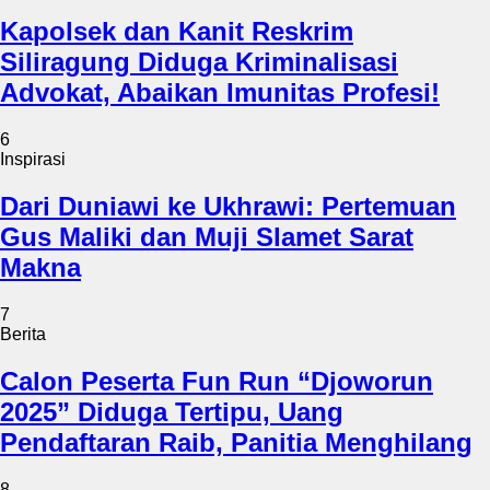
Kapolsek dan Kanit Reskrim
Siliragung Diduga Kriminalisasi
Advokat, Abaikan Imunitas Profesi!
6
Inspirasi
Dari Duniawi ke Ukhrawi: Pertemuan
Gus Maliki dan Muji Slamet Sarat
Makna
7
Berita
Calon Peserta Fun Run “Djoworun
2025” Diduga Tertipu, Uang
Pendaftaran Raib, Panitia Menghilang
8