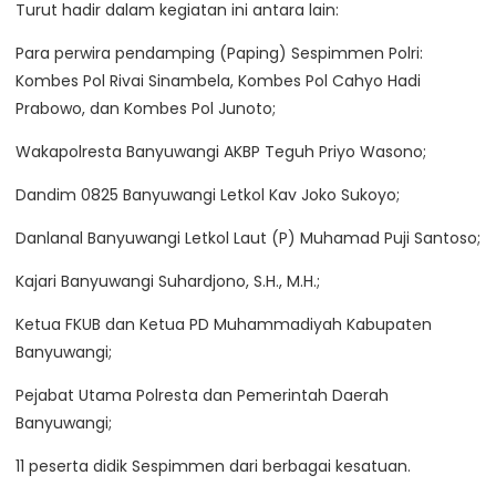
Turut hadir dalam kegiatan ini antara lain:
Para perwira pendamping (Paping) Sespimmen Polri:
Kombes Pol Rivai Sinambela, Kombes Pol Cahyo Hadi
Prabowo, dan Kombes Pol Junoto;
Wakapolresta Banyuwangi AKBP Teguh Priyo Wasono;
Dandim 0825 Banyuwangi Letkol Kav Joko Sukoyo;
Danlanal Banyuwangi Letkol Laut (P) Muhamad Puji Santoso;
Kajari Banyuwangi Suhardjono, S.H., M.H.;
Ketua FKUB dan Ketua PD Muhammadiyah Kabupaten
Banyuwangi;
Pejabat Utama Polresta dan Pemerintah Daerah
Banyuwangi;
11 peserta didik Sespimmen dari berbagai kesatuan.