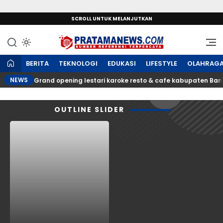
SCROLL UNTUK MELANJUTKAN
Sumber Referensi Terpercaya
PratamaNews.com
BERITA
TEKNOLOGI
EDUKASI
LIFESTYLE
OLAHRAG
NEWS
Grand opening lestari karoke resto & cafe kabupaten Ba
OUTLINE SLIDER