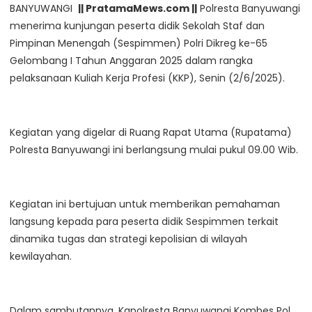
BANYUWANGI
|| PratamaMews.com ||
Polresta Banyuwangi
menerima kunjungan peserta didik Sekolah Staf dan
Pimpinan Menengah (Sespimmen) Polri Dikreg ke-65
Gelombang I Tahun Anggaran 2025 dalam rangka
pelaksanaan Kuliah Kerja Profesi (KKP), Senin (2/6/2025).
Kegiatan yang digelar di Ruang Rapat Utama (Rupatama)
Polresta Banyuwangi ini berlangsung mulai pukul 09.00 Wib.
Kegiatan ini bertujuan untuk memberikan pemahaman
langsung kepada para peserta didik Sespimmen terkait
dinamika tugas dan strategi kepolisian di wilayah
kewilayahan.
Dalam sambutannya, Kapolresta Banyuwangi Kombes Pol