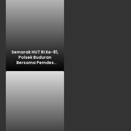
Polda Jatim
Semarak HUT RI Ke-81,
Polsek Buduran
Bersama Pemdes
Sidokerto Gelar Lomba
Layang-Layang