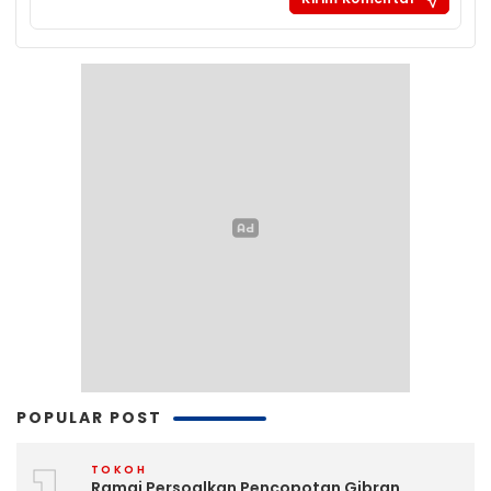
POPULAR POST
TOKOH
Ramai Persoalkan Pencopotan Gibran