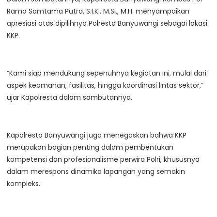
Rama Samtama Putra, S.I.K., M.Si., M.H. menyampaikan
apresiasi atas dipilihnya Polresta Banyuwangi sebagai lokasi
KKP.
“Kami siap mendukung sepenuhnya kegiatan ini, mulai dari
aspek keamanan, fasilitas, hingga koordinasi lintas sektor,”
ujar Kapolresta dalam sambutannya.
Kapolresta Banyuwangi juga menegaskan bahwa KKP
merupakan bagian penting dalam pembentukan
kompetensi dan profesionalisme perwira Polri, khususnya
dalam merespons dinamika lapangan yang semakin
kompleks.