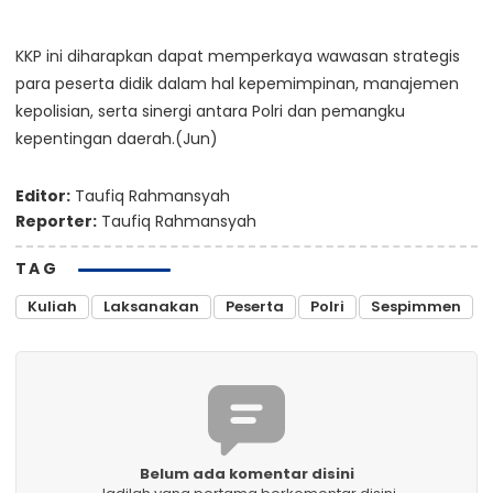
KKP ini diharapkan dapat memperkaya wawasan strategis
para peserta didik dalam hal kepemimpinan, manajemen
kepolisian, serta sinergi antara Polri dan pemangku
kepentingan daerah.(Jun)
Editor:
Taufiq Rahmansyah
Reporter:
Taufiq Rahmansyah
TAG
Kuliah
Laksanakan
Peserta
Polri
Sespimmen
Belum ada komentar disini