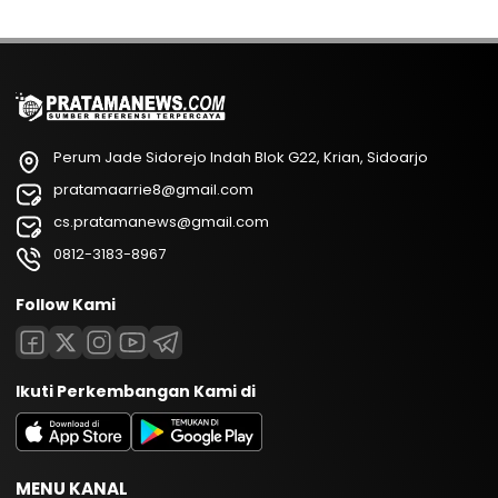
Perum Jade Sidorejo Indah Blok G22, Krian, Sidoarjo
pratamaarrie8@gmail.com
cs.pratamanews@gmail.com
0812-3183-8967
Follow Kami
Ikuti Perkembangan Kami di
MENU KANAL