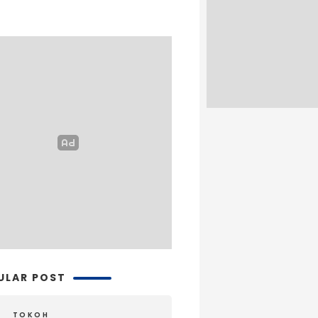
ULAR POST
TOKOH