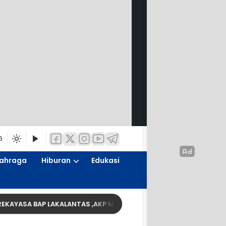
6
ahraga
Hiburan
Edukasi
REKAYASA BAP LAKALANTAS ,AKP MARTI dilaporkan PROPAM Polda