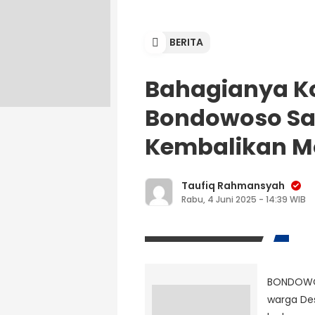
BERITA
Bahagianya K
Bondowoso Saa
Kembalikan M
Taufiq Rahmansyah
Rabu, 4 Juni 2025 - 14:39 WIB
BONDO
warga De