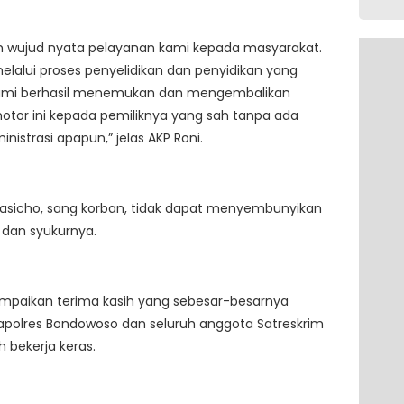
ah wujud nyata pelayanan kami kepada masyarakat.
elalui proses penyelidikan dan penyidikan yang
kami berhasil menemukan dan mengembalikan
tor ini kepada pemiliknya yang sah tanpa ada
inistrasi apapun,” jelas AKP Roni.
nasicho, sang korban, tidak dapat menyembunyikan
 dan syukurnya.
mpaikan terima kasih yang sebesar-besarnya
apolres Bondowoso dan seluruh anggota Satreskrim
h bekerja keras.