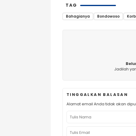
TAG
Bahagianya
Bondowoso
Kor
Belu
Jadilah ya
TINGGALKAN BALASAN
Alamat email Anda tidak akan dipub