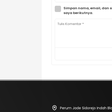
Simpan nama, email, dan s
saya berikutnya.
Perum Jade Sidorejo Indah Blok