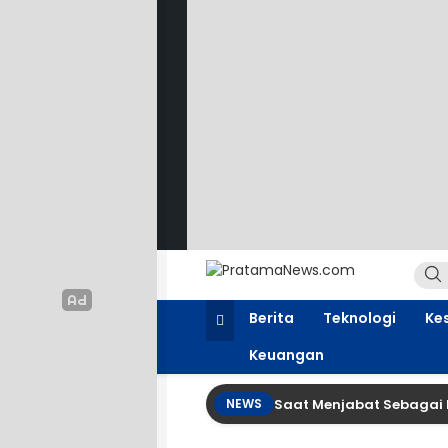
PratamaNews.com
Sumber Referensi Terpercaya
Berita
Teknologi
Ke
Keuangan
Saat Menjabat Sebagai 
NEWS