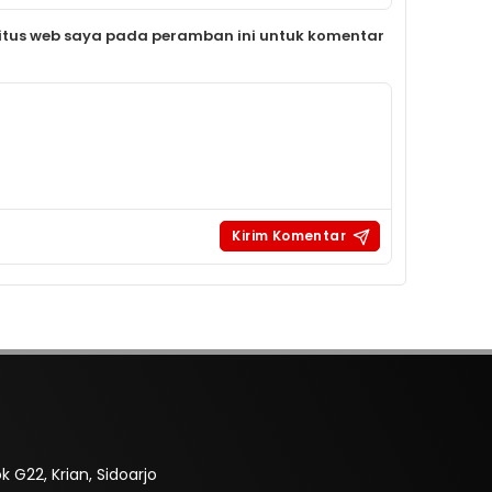
itus web saya pada peramban ini untuk komentar
 G22, Krian, Sidoarjo