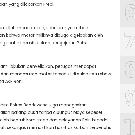
an yang dilaporkan Fredi.
 Ismullah mengatakan, sebelumnya korban
an bahwa motor miliknya diduga digelapkan oleh
ng saat ini masih dalam pengejaran Polisi.
kami lakukan penyelidikan, petugas mendapat
i dan menemukan motor tersebut di salah satu show
ta AKP Roni.
skrim Polres Bondowoso juga menegaskan
ian barang bukti tanpa dipungut biaya sepeser
1
dalah bentuk komitmen dan pelayanan Polri kepada
t, sekaligus memastikan hak-hak korban terpenuhi.