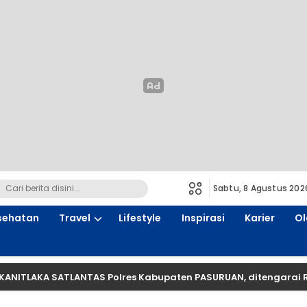
Sabtu, 8 Agustus 202
sehatan
Travel
Lifestyle
Inspirasi
Karier
Ol
KANITLAKA SATLANTAS Polres Kabupaten PASURUAN, ditengarai 