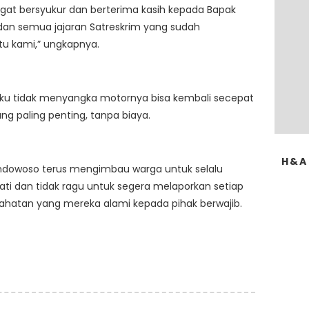
gat bersyukur dan berterima kasih kepada Bapak
dan semua jajaran Satreskrim yang sudah
 kami,” ungkapnya.
ku tidak menyangka motornya bisa kembali secepat
yang paling penting, tanpa biaya.
H&A
ondowoso terus mengimbau warga untuk selalu
ati dan tidak ragu untuk segera melaporkan setiap
jahatan yang mereka alami kepada pihak berwajib.