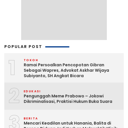
POPULAR POST
1
TOKOH
Ramai Persoalkan Pencopotan Gibran
Sebagai Wapres, Advokat Askhar Wijaya
Subiyanto, SH Angkat Bicara
2
EDUKASI
Pengunggah Meme Prabowo – Jokowi
Dikriminalisasi, Praktisi Hukum Buka Suara
3
BERITA
Mencari Keadilan untuk Hanania, Balita di