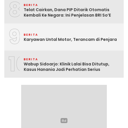
8
BERITA
Telat Cairkan, Dana PIP Ditarik Otomatis
Kembali Ke Negara: Ini Penjelasan BRI So’E
9
BERITA
Karyawan Untal Motor, Terancam di Penjara
10
BERITA
Wabup Sidoarjo: Klinik Lalai Bisa Ditutup,
Kasus Hanania Jadi Perhatian Serius