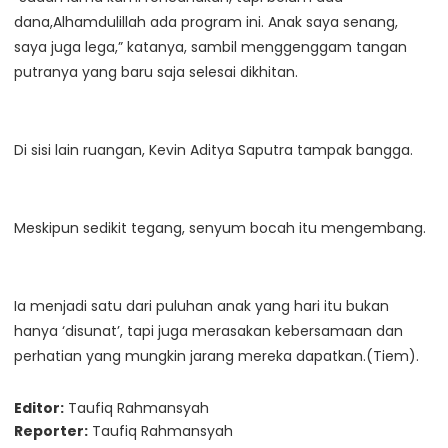
dana,Alhamdulillah ada program ini. Anak saya senang,
saya juga lega,” katanya, sambil menggenggam tangan
putranya yang baru saja selesai dikhitan.
Di sisi lain ruangan, Kevin Aditya Saputra tampak bangga.
Meskipun sedikit tegang, senyum bocah itu mengembang.
Ia menjadi satu dari puluhan anak yang hari itu bukan
hanya ‘disunat’, tapi juga merasakan kebersamaan dan
perhatian yang mungkin jarang mereka dapatkan.(Tiem).
Editor:
Taufiq Rahmansyah
Reporter:
Taufiq Rahmansyah