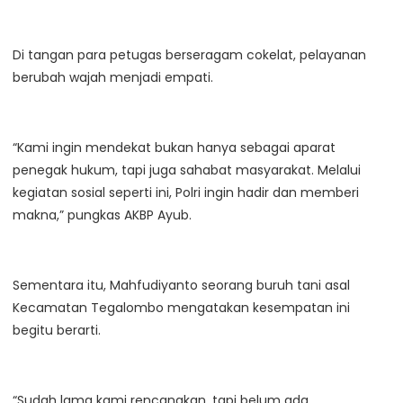
Di tangan para petugas berseragam cokelat, pelayanan
berubah wajah menjadi empati.
“Kami ingin mendekat bukan hanya sebagai aparat
penegak hukum, tapi juga sahabat masyarakat. Melalui
kegiatan sosial seperti ini, Polri ingin hadir dan memberi
makna,” pungkas AKBP Ayub.
Sementara itu, Mahfudiyanto seorang buruh tani asal
Kecamatan Tegalombo mengatakan kesempatan ini
begitu berarti.
“Sudah lama kami rencanakan, tapi belum ada