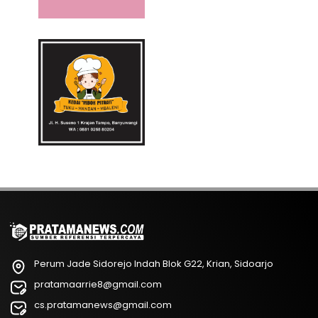
Perum Jade Sidorejo Indah Blok G22, Krian, Sidoarjo
pratamaarrie8@gmail.com
cs.pratamanews@gmail.com