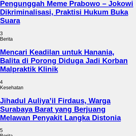
Pengunggah Meme Prabowo – Jokowi
Dikriminalisasi, Praktisi Hukum Buka
Suara
3
Berita
Mencari Keadilan untuk Hanania,
Balita di Porong Diduga Jadi Korban
Malpraktik Klinik
4
Kesehatan
Jihadul Auliya’il Firdaus, Warga
Surabaya Barat yang Berjuang
Melawan Penyakit Langka Distonia
5
Berita