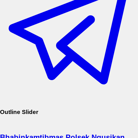
Outline Slider
Bhabinkamtibmas Polsek Ngusikan