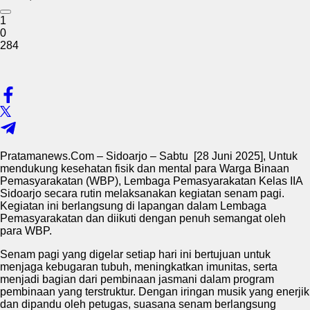
1
0
284
Pratamanews.Com – Sidoarjo – Sabtu [28 Juni 2025], Untuk
mendukung kesehatan fisik dan mental para Warga Binaan
Pemasyarakatan (WBP), Lembaga Pemasyarakatan Kelas IIA
Sidoarjo secara rutin melaksanakan kegiatan senam pagi.
Kegiatan ini berlangsung di lapangan dalam Lembaga
Pemasyarakatan dan diikuti dengan penuh semangat oleh
para WBP.
Senam pagi yang digelar setiap hari ini bertujuan untuk
menjaga kebugaran tubuh, meningkatkan imunitas, serta
menjadi bagian dari pembinaan jasmani dalam program
pembinaan yang terstruktur. Dengan iringan musik yang enerjik
dan dipandu oleh petugas, suasana senam berlangsung