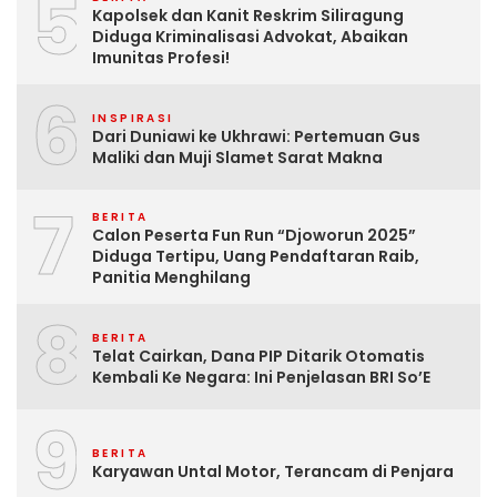
5
Kapolsek dan Kanit Reskrim Siliragung
Diduga Kriminalisasi Advokat, Abaikan
Imunitas Profesi!
6
INSPIRASI
Dari Duniawi ke Ukhrawi: Pertemuan Gus
Maliki dan Muji Slamet Sarat Makna
7
BERITA
Calon Peserta Fun Run “Djoworun 2025”
Diduga Tertipu, Uang Pendaftaran Raib,
Panitia Menghilang
8
BERITA
Telat Cairkan, Dana PIP Ditarik Otomatis
Kembali Ke Negara: Ini Penjelasan BRI So’E
9
BERITA
Karyawan Untal Motor, Terancam di Penjara