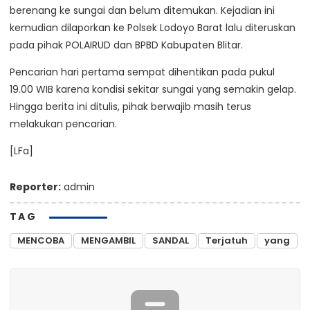
berenang ke sungai dan belum ditemukan. Kejadian ini
kemudian dilaporkan ke Polsek Lodoyo Barat lalu diteruskan
pada pihak POLAIRUD dan BPBD Kabupaten Blitar.
Pencarian hari pertama sempat dihentikan pada pukul
19.00 WIB karena kondisi sekitar sungai yang semakin gelap.
Hingga berita ini ditulis, pihak berwajib masih terus
melakukan pencarian.
[LFa]
Reporter:
admin
TAG
MENCOBA
MENGAMBIL
SANDAL
Terjatuh
yang