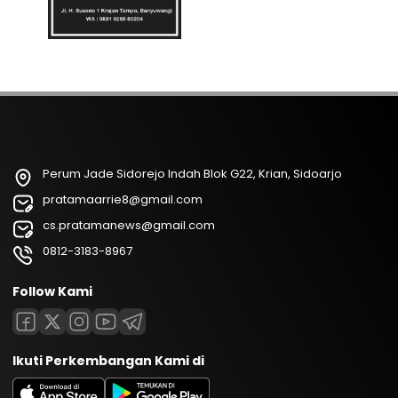
Perum Jade Sidorejo Indah Blok G22, Krian, Sidoarjo
pratamaarrie8@gmail.com
cs.pratamanews@gmail.com
0812-3183-8967
Follow Kami
Ikuti Perkembangan Kami di