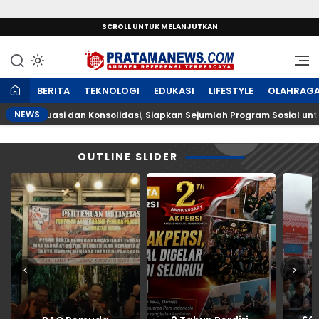
SCROLL UNTUK MELANJUTKAN
Sumber Referensi Terpercaya
PratamaNews.com
BERITA
TEKNOLOGI
EDUKASI
LIFESTYLE
OLAHRAG
NEWS
 Evaluasi dan Konsolidasi, Siapkan Sejumlah Program Sosial untuk 
OUTLINE SLIDER