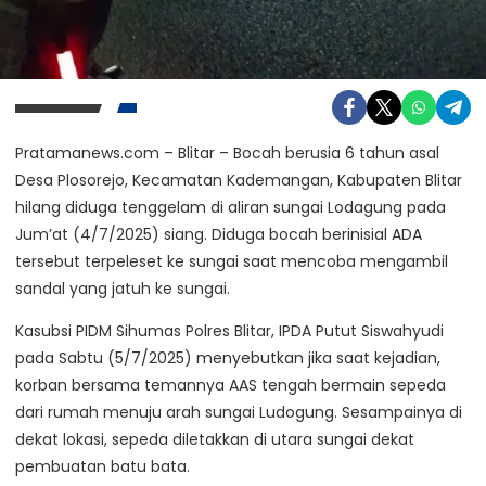
Pratamanews.com – Blitar – Bocah berusia 6 tahun asal
Desa Plosorejo, Kecamatan Kademangan, Kabupaten Blitar
hilang diduga tenggelam di aliran sungai Lodagung pada
Jum’at (4/7/2025) siang. Diduga bocah berinisial ADA
tersebut terpeleset ke sungai saat mencoba mengambil
sandal yang jatuh ke sungai.
Kasubsi PIDM Sihumas Polres Blitar, IPDA Putut Siswahyudi
pada Sabtu (5/7/2025) menyebutkan jika saat kejadian,
korban bersama temannya AAS tengah bermain sepeda
dari rumah menuju arah sungai Ludogung. Sesampainya di
dekat lokasi, sepeda diletakkan di utara sungai dekat
pembuatan batu bata.