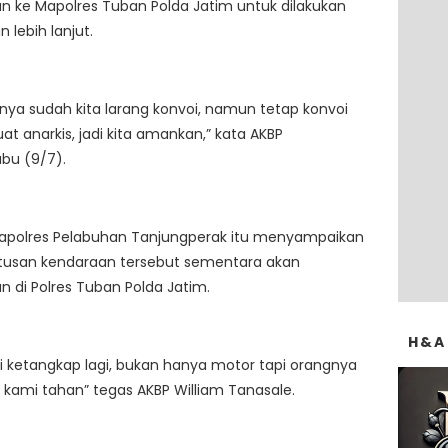
 ke Mapolres Tuban Polda Jatim untuk dilakukan
 lebih lanjut.
ya sudah kita larang konvoi, namun tetap konvoi
at anarkis, jadi kita amankan,” kata AKBP
abu (9/7).
apolres Pelabuhan Tanjungperak itu menyampaikan
tusan kendaraan tersebut sementara akan
 di Polres Tuban Polda Jatim.
H&A
ti ketangkap lagi, bukan hanya motor tapi orangnya
 kami tahan” tegas AKBP William Tanasale.