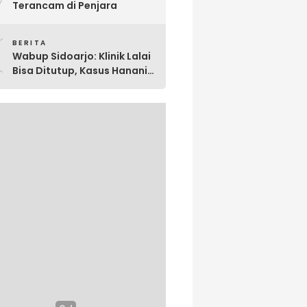
Terancam di Penjara
0
BERITA
Wabup Sidoarjo: Klinik Lalai
Bisa Ditutup, Kasus Hanania
Jadi Perhatian Serius