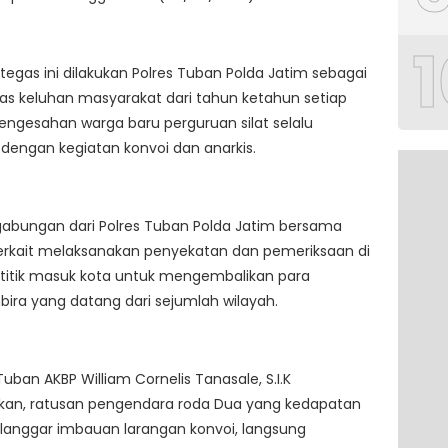
1
tegas ini dilakukan Polres Tuban Polda Jatim sebagai
as keluhan masyarakat dari tahun ketahun setiap
ngesahan warga baru perguruan silat selalu
 dengan kegiatan konvoi dan anarkis.
gabungan dari Polres Tuban Polda Jatim bersama
terkait melaksanakan penyekatan dan pemeriksaan di
 titik masuk kota untuk mengembalikan para
ra yang datang dari sejumlah wilayah.
Tuban AKBP William Cornelis Tanasale, S.I.K
an, ratusan pengendara roda Dua yang kedapatan
langgar imbauan larangan konvoi, langsung