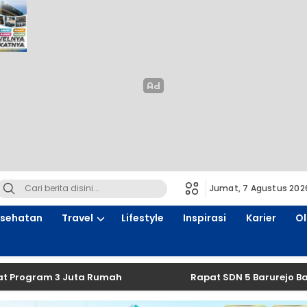
Jumat, 7 Agustus 202
sehatan
Travel
Lifestyle
Inspirasi
Karier
O
am 3 Juta Rumah
Rapat SDN 5 Barurejo Bahas Pers