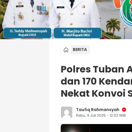
BERITA
Polres Tuban
dan 170 Kend
Nekat Konvoi 
Taufiq Rahmansyah
Rabu, 9 Juli 2025 - 12:02 WIB