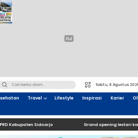
Sabtu, 8 Agustus 202
sehatan
Travel
Lifestyle
Inspirasi
Karier
O
aten Sidoarjo
Grand opening lestari karoke res