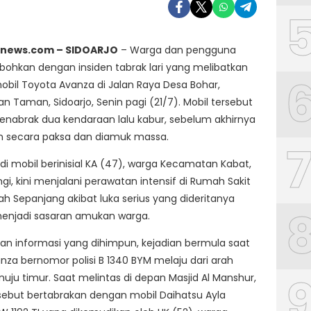
news.com – SIDOARJO
– Warga dan pengguna
ebohkan dengan insiden tabrak lari yang melibatkan
bil Toyota Avanza di Jalan Raya Desa Bohar,
 Taman, Sidoarjo, Senin pagi (21/7). Mobil tersebut
nabrak dua kendaraan lalu kabur, sebelum akhirnya
an secara paksa dan diamuk massa.
 mobil berinisial KA (47), warga Kecamatan Kabat,
i, kini menjalani perawatan intensif di Rumah Sakit
ijah Sepanjang akibat luka serius yang dideritanya
menjadi sasaran amukan warga.
an informasi yang dihimpun, kejadian bermula saat
nza bernomor polisi B 1340 BYM melaju dari arah
uju timur. Saat melintas di depan Masjid Al Manshur,
sebut bertabrakan dengan mobil Daihatsu Ayla