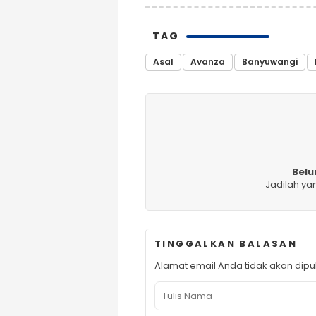
TAG
Asal
Avanza
Banyuwangi
Belu
Jadilah ya
TINGGALKAN BALASAN
Alamat email Anda tidak akan dipub