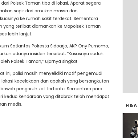
n dari Polsek Taman tiba di lokasi. Aparat segera
kan sopir dari amukan massa dan
uasinya ke rumah sakit terdekat. Sementara
n yang terlibat diamankan ke Mapolsek Taman
es lebih lanjut.
kum Satlantas Polresta Sidoarjo, AKP Ony Purnomo,
kan adanya insiden tersebut. “Kasusnya sudah
 oleh Polsek Taman,” ujarnya singkat.
at ini, polisi masih menyelidiki motif pengemudi
i lokasi kecelakaan dan apakah yang bersangkutan
 bawah pengaruh zat tertentu. Sementara para
ri kedua kendaraan yang ditabrak telah mendapat
an medis.
H&A