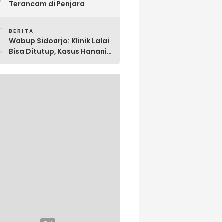
Terancam di Penjara
0
BERITA
Wabup Sidoarjo: Klinik Lalai
Bisa Ditutup, Kasus Hanania
Jadi Perhatian Serius