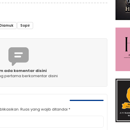
Diamuk
Sopir
m ada komentar disini
ng pertama berkomentar disini
likasikan.
Ruas yang wajib ditandai
*