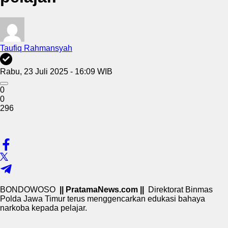
Taufiq Rahmansyah
Rabu, 23 Juli 2025 - 16:09 WIB
0
0
296
BONDOWOSO
|| PratamaNews.com ||
Direktorat Binmas
Polda Jawa Timur terus menggencarkan edukasi bahaya
narkoba kepada pelajar.