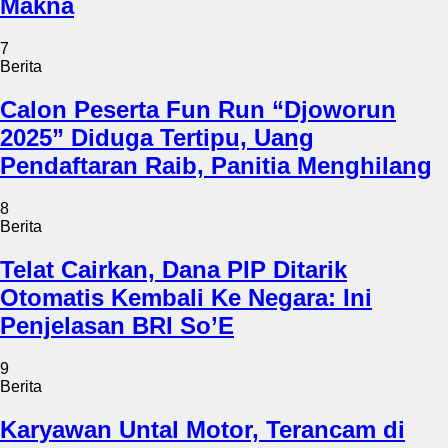
Makna
7
Berita
Calon Peserta Fun Run “Djoworun
2025” Diduga Tertipu, Uang
Pendaftaran Raib, Panitia Menghilang
8
Berita
Telat Cairkan, Dana PIP Ditarik
Otomatis Kembali Ke Negara: Ini
Penjelasan BRI So’E
9
Berita
Karyawan Untal Motor, Terancam di