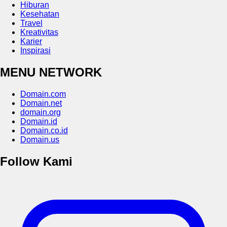
Hiburan
Kesehatan
Travel
Kreativitas
Karier
Inspirasi
MENU NETWORK
Domain.com
Domain.net
domain.org
Domain.id
Domain.co.id
Domain.us
Follow Kami