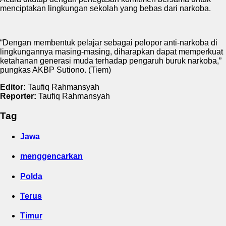
menciptakan lingkungan sekolah yang bebas dari narkoba.
“Dengan membentuk pelajar sebagai pelopor anti-narkoba di
lingkungannya masing-masing, diharapkan dapat memperkuat
ketahanan generasi muda terhadap pengaruh buruk narkoba,”
pungkas AKBP Sutiono. (Tiem)
Editor:
Taufiq Rahmansyah
Reporter:
Taufiq Rahmansyah
Tag
Jawa
menggencarkan
Polda
Terus
Timur