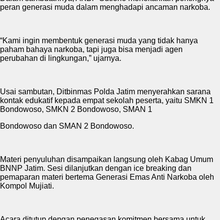
peran generasi muda dalam menghadapi ancaman narkoba.
“Kami ingin membentuk generasi muda yang tidak hanya
paham bahaya narkoba, tapi juga bisa menjadi agen
perubahan di lingkungan,” ujarnya.
Usai sambutan, Ditbinmas Polda Jatim menyerahkan sarana
kontak edukatif kepada empat sekolah peserta, yaitu SMKN 1
Bondowoso, SMKN 2 Bondowoso, SMAN 1
Bondowoso dan SMAN 2 Bondowoso.
Materi penyuluhan disampaikan langsung oleh Kabag Umum
BNNP Jatim. Sesi dilanjutkan dengan ice breaking dan
pemaparan materi bertema Generasi Emas Anti Narkoba oleh
Kompol Mujiati.
Acara ditutup dengan penegasan komitmen bersama untuk