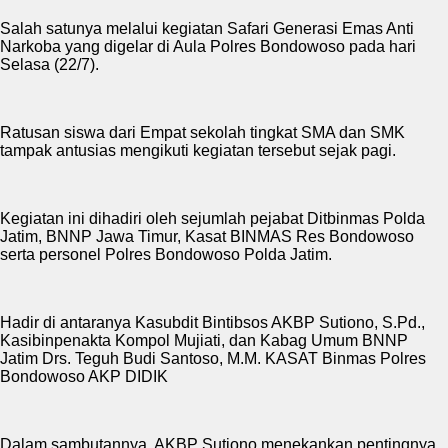
Salah satunya melalui kegiatan Safari Generasi Emas Anti
Narkoba yang digelar di Aula Polres Bondowoso pada hari
Selasa (22/7).
Ratusan siswa dari Empat sekolah tingkat SMA dan SMK
tampak antusias mengikuti kegiatan tersebut sejak pagi.
Kegiatan ini dihadiri oleh sejumlah pejabat Ditbinmas Polda
Jatim, BNNP Jawa Timur, Kasat BINMAS Res Bondowoso
serta personel Polres Bondowoso Polda Jatim.
Hadir di antaranya Kasubdit Bintibsos AKBP Sutiono, S.Pd.,
Kasibinpenakta Kompol Mujiati, dan Kabag Umum BNNP
Jatim Drs. Teguh Budi Santoso, M.M. KASAT Binmas Polres
Bondowoso AKP DIDIK
Dalam sambutannya, AKBP Sutiono menekankan pentingnya