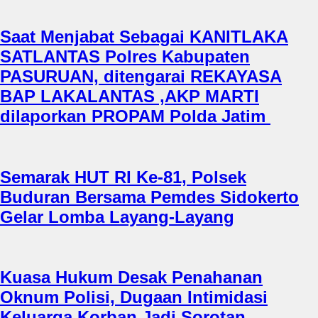
Saat Menjabat Sebagai KANITLAKA
SATLANTAS Polres Kabupaten
PASURUAN, ditengarai REKAYASA
BAP LAKALANTAS ,AKP MARTI
dilaporkan PROPAM Polda Jatim
Semarak HUT RI Ke-81, Polsek
Buduran Bersama Pemdes Sidokerto
Gelar Lomba Layang-Layang
Kuasa Hukum Desak Penahanan
Oknum Polisi, Dugaan Intimidasi
Keluarga Korban Jadi Sorotan