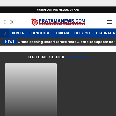
SCROLL UNTUK MELANJUTKAN
Sumber Referensi Terpercaya
PratamaNews.com
BERITA
TEKNOLOGI
EDUKASI
LIFESTYLE
OLAHRAGA
NEWS
Grand opening lestari karoke resto & cafe kabupaten Ba
OUTLINE SLIDER