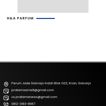
H&A PARFUM
Perum Jade Sidorejo Indah Blok G22, Krian, Sidoarjo
pratamaarrie8@gmail.com
cs.pratamanews@gmail.com
0812-3183-8967