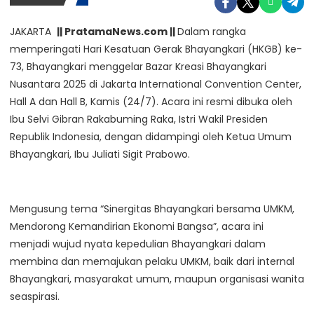
JAKARTA
|| PratamaNews.com ||
Dalam rangka
memperingati Hari Kesatuan Gerak Bhayangkari (HKGB) ke-
73, Bhayangkari menggelar Bazar Kreasi Bhayangkari
Nusantara 2025 di Jakarta International Convention Center,
Hall A dan Hall B, Kamis (24/7). Acara ini resmi dibuka oleh
Ibu Selvi Gibran Rakabuming Raka, Istri Wakil Presiden
Republik Indonesia, dengan didampingi oleh Ketua Umum
Bhayangkari, Ibu Juliati Sigit Prabowo.
Mengusung tema “Sinergitas Bhayangkari bersama UMKM,
Mendorong Kemandirian Ekonomi Bangsa”, acara ini
menjadi wujud nyata kepedulian Bhayangkari dalam
membina dan memajukan pelaku UMKM, baik dari internal
Bhayangkari, masyarakat umum, maupun organisasi wanita
seaspirasi.