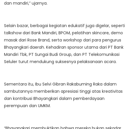
dan mandiri,” ujarnya.
Selain bazar, berbagai kegiatan edukatif juga digelar, seperti
talkshow dari Bank Mandiri, BPOM, pelatihan skincare, demo
masak dari Rose Brand, serta workshop dari para pengurus
Bhayangkari daerah. Kehadiran sponsor utama dari PT Bank
Mandiri Tbk, PT Sungai Budi Group, dan PT Telekomunikasi
Seluler turut mendukung suksesnya pelaksanaan acara.
Sementara itu, Ibu Selvi Gibran Rakabuming Raka dalam
sambutannya memberikan apresiasi tinggi atas kreativitas
dan kontribusi Bhayangkari dalam pemberdayaan
perempuan dan UMKM.
“Bhayangkari membuktikan bahwa mereka bukan sekadar