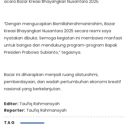
acara Bazar Kreasi Bhayangkari Nusantara 2025:
“Dengan mengucapkan Bismillahirrahmanirrahim, Bazar
Kreasi Bhayangkari Nusantara 2025 secara resmi saya
nyatakan dibuka. Semoga kegiatan ini membawa manfaat
untuk bangsa dan mendukung program-program Bapak
Presiden Prabowo Subianto,” tegasnya.
Bazar ini diharapkan menjadi ruang silaturahmi,
pemberdayaan, dan wadah pertumbuhan ekonomi kreatif
nasional yang berkelanjutan.
Editor:
Taufiq Rahmansyah
Reporter:
Taufiq Rahmansyah
TAG