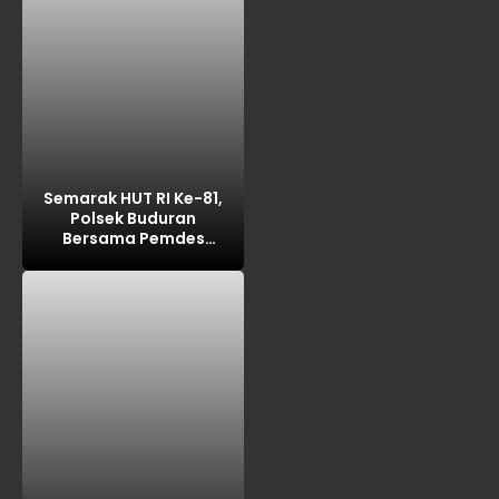
Polda Jatim
Semarak HUT RI Ke-81,
Polsek Buduran
Bersama Pemdes
Sidokerto Gelar Lomba
Layang-Layang