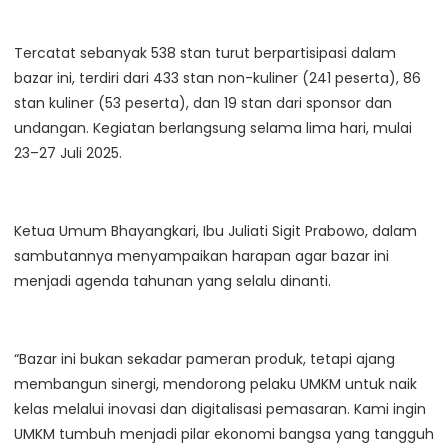
Tercatat sebanyak 538 stan turut berpartisipasi dalam
bazar ini, terdiri dari 433 stan non-kuliner (241 peserta), 86
stan kuliner (53 peserta), dan 19 stan dari sponsor dan
undangan. Kegiatan berlangsung selama lima hari, mulai
23–27 Juli 2025.
Ketua Umum Bhayangkari, Ibu Juliati Sigit Prabowo, dalam
sambutannya menyampaikan harapan agar bazar ini
menjadi agenda tahunan yang selalu dinanti.
“Bazar ini bukan sekadar pameran produk, tetapi ajang
membangun sinergi, mendorong pelaku UMKM untuk naik
kelas melalui inovasi dan digitalisasi pemasaran. Kami ingin
UMKM tumbuh menjadi pilar ekonomi bangsa yang tangguh