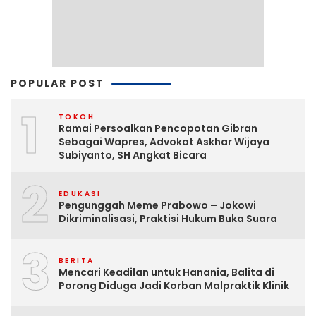
POPULAR POST
1
TOKOH
Ramai Persoalkan Pencopotan Gibran
Sebagai Wapres, Advokat Askhar Wijaya
Subiyanto, SH Angkat Bicara
2
EDUKASI
Pengunggah Meme Prabowo – Jokowi
Dikriminalisasi, Praktisi Hukum Buka Suara
3
BERITA
Mencari Keadilan untuk Hanania, Balita di
Porong Diduga Jadi Korban Malpraktik Klinik