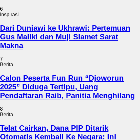
6
Inspirasi
Dari Duniawi ke Ukhrawi: Pertemuan
Gus Maliki dan Muji Slamet Sarat
Makna
7
Berita
Calon Peserta Fun Run “Djoworun
2025” Diduga Tertipu, Uang
Pendaftaran Raib, Panitia Menghilang
8
Berita
Telat Cairkan, Dana PIP Ditarik
Otomatis Kembali Ke Negara: Ini