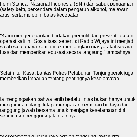
helm Standar Nasional Indonesia (SNI) dan sabuk pengaman
(safety belt), berkendara dalam pengaruh alkohol, melawan
arus, serta melebihi batas kecepatan.
“Kami mengedepankan tindakan preemtif dan preventif dalam
operasi kali ini. Sosialisasi seperti di Radio Wijaya ini menjadi
salah satu upaya kami untuk menjangkau masyarakat secara
luas dan memberikan edukasi secara langsung,” tambahnya.
Selain itu, Kasat Lantas Polres Pelabuhan Tanjungperak juga
memberikan imbauan tentang pentingnya keselamatan.
Ia mengingatkan bahwa tertib berlalu lintas bukan hanya untuk
menghindari tilang, tetapi merupakan cerminan budaya dan
tanggung jawab bersama untuk menjaga keselamatan diri
sendiri dan pengguna jalan lainnya.
“Keselamatan di jalan raya adalah tanggung jawab kita