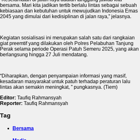
bersama. Mari kita jadikan tertib berlalu lintas sebagai sebuah
kebiasaan dan kebutuhan untuk mewujudkan Indonesia Emas
2045 yang dimulai dari kedisiplinan di jalan raya,” jelasnya.
Kegiatan sosialisasi ini merupakan salah satu dari rangkaian
giat preemtif yang dilakukan oleh Polres Pelabuhan Tanjung
Perak selama periode Operasi Patuh Semeru 2025, yang akan
berlangsung hingga 27 Juli mendatang.
“Diharapkan, dengan penyampaian informasi yang masif,
kesadaran masyarakat untuk patuh terhadap peraturan lalu
lintas akan semakin meningkat, ” pungkasnya. (Tiem)
Editor:
Taufiq Rahmansyah
Reporter:
Taufiq Rahmansyah
Tag
Bersama