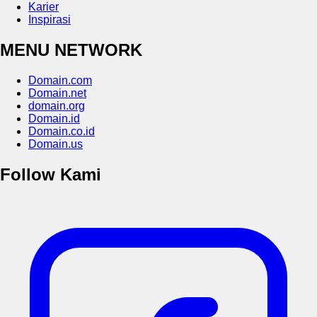
Karier
Inspirasi
MENU NETWORK
Domain.com
Domain.net
domain.org
Domain.id
Domain.co.id
Domain.us
Follow Kami