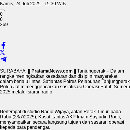
Kamis, 24 Juli 2025 - 15:30 WIB
0
0
269
SURABAYA
|| PratamaNews.com ||
Tanjungperak – Dalam
rangka meningkatkan kesadaran dan disiplin masyarakat
dalam berlalu lintas, Satlantas Polres Pelabuhan Tanjungperak
Polda Jatim menggencarkan sosialisasi Operasi Patuh Semeru
2025 melalui siaran radio.
Bertempat di studio Radio Wijaya, Jalan Perak Timur, pada
Rabu (23/7/2025), Kasat Lantas AKP Imam Sayfudin Rodji,
menyampaikan secara langsung tujuan dan sasaran operasi
kepada para pendengar.