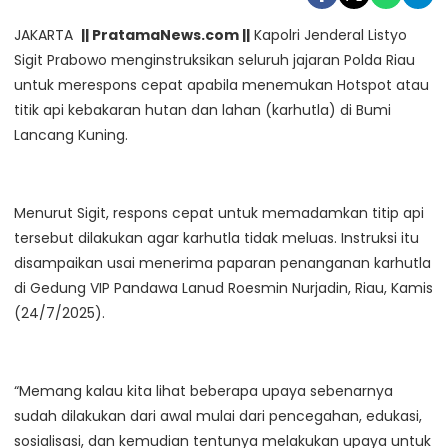
JAKARTA
|| PratamaNews.com ||
Kapolri Jenderal Listyo
Sigit Prabowo menginstruksikan seluruh jajaran Polda Riau
untuk merespons cepat apabila menemukan Hotspot atau
titik api kebakaran hutan dan lahan (karhutla) di Bumi
Lancang Kuning.
Menurut Sigit, respons cepat untuk memadamkan titip api
tersebut dilakukan agar karhutla tidak meluas. Instruksi itu
disampaikan usai menerima paparan penanganan karhutla
di Gedung VIP Pandawa Lanud Roesmin Nurjadin, Riau, Kamis
(24/7/2025).
“Memang kalau kita lihat beberapa upaya sebenarnya
sudah dilakukan dari awal mulai dari pencegahan, edukasi,
sosialisasi, dan kemudian tentunya melakukan upaya untuk