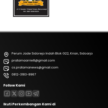
Perum Jade Sidorejo Indah Blok G22, Krian, Sidoarjo
pratamaarrie8@gmail.com
cs.pratamanews@gmail.com
0812-3183-8967
Follow Kami
Ikuti Perkembangan Kami di