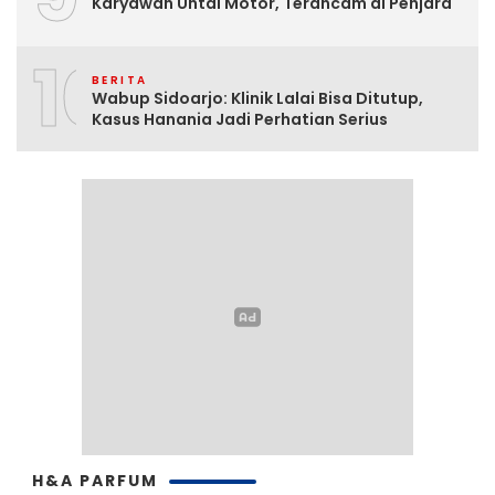
Karyawan Untal Motor, Terancam di Penjara
10
BERITA
Wabup Sidoarjo: Klinik Lalai Bisa Ditutup,
Kasus Hanania Jadi Perhatian Serius
H&A PARFUM