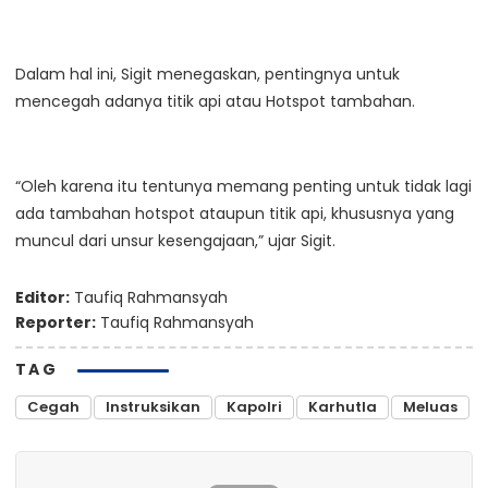
Dalam hal ini, Sigit menegaskan, pentingnya untuk
mencegah adanya titik api atau Hotspot tambahan.
“Oleh karena itu tentunya memang penting untuk tidak lagi
ada tambahan hotspot ataupun titik api, khususnya yang
muncul dari unsur kesengajaan,” ujar Sigit.
Editor:
Taufiq Rahmansyah
Reporter:
Taufiq Rahmansyah
TAG
Cegah
Instruksikan
Kapolri
Karhutla
Meluas