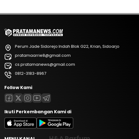
Perum Jade Sidorejo Indah Blok G22, Krian, Sidoarjo
pratamaarrie8@gmail.com
cs.pratamanews@gmail.com
0812-3183-8967
Follow Kami
Ikuti Perkembangan Kami di
H&A Parfum
MENU KANAL