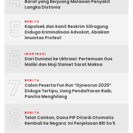
Barat yang Berjuang Melawan Penyakit
Langka Distonia
5
BERITA
Kapolsek dan Kanit Reskrim Siliragung
Diduga Kriminalisasi Advokat, Abaikan
Imunitas Profesi!
6
INSPIRASI
Dari Duniawi ke Ukhrawi: Pertemuan Gus
Maliki dan Muji Slamet Sarat Makna
7
BERITA
Calon Peserta Fun Run “Djoworun 2025”
Diduga Tertipu, Uang Pendaftaran Raib,
Panitia Menghilang
8
BERITA
Telat Cairkan, Dana PIP Ditarik Otomatis
Kembali Ke Negara: Ini Penjelasan BRI So’E