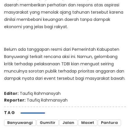
daerah memberikan perhatian dan respons atas aspirasi
masyarakat yang menolak ajang tahunan tersebut karena
dinilai membebani keuangan daerah tanpa dampak
ekonomi yang jelas bagi rakyat.
Belum ada tanggapan resmi dari Pemerintah Kabupaten
Banyuwangi terkait rencana aksi ini. Namun, gelombang
kritik terhadap pelaksanaan TDBI kian menguat seiring
munculnya sorotan publik terhadap prioritas anggaran dan
dampak nyata dari event tersebut bagi masyarakat bawah.
Editor:
Taufiq Rahmansyah
Reporter:
Taufiq Rahmansyah
TAG
Banyuwangi
Gumitir
Jalan
Macet
Pantura