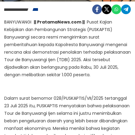
BANYUWANGI
|| PratamaNews.com ||
Pusat Kajian
Kebijakan dan Pembangunan Strategis (PUSKAPTIS)
Banyuwangi secara resmi mengirimkan surat
pemberitahuan kepada Kapolresta Banyuwangi mengenai
rencana aksi demonstrasi penolakan terhadap pelaksanaan
Tour de Banyuwangi Ijen (TDBI) 2025. Aksi tersebut
dijadwalkan akan berlangsung pada Rabu, 30 Juli 2025,
dengan melibatkan sekitar 1.000 peserta.
Dalam surat bernomor 028/PUSKAPTIS/VII/2025 tertanggal
23 Juli 2025 itu, PUSKAPTIS menyatakan bahwa pelaksanaan
Tour de Banyuwangi Ijen selama ini justru menimbulkan
beban pengeluaran daerah yang lebih besar dibandingkan
manfaat ekonominya. Mereka menilai bahwa kegiatan