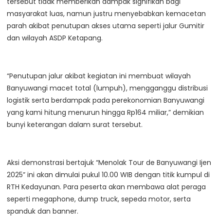
tersebut tidak memberikan dampak signifikan bagi
masyarakat luas, namun justru menyebabkan kemacetan
parah akibat penutupan akses utama seperti jalur Gumitir
dan wilayah ASDP Ketapang.
“Penutupan jalur akibat kegiatan ini membuat wilayah
Banyuwangi macet total (lumpuh), mengganggu distribusi
logistik serta berdampak pada perekonomian Banyuwangi
yang kami hitung menurun hingga Rp164 miliar,” demikian
bunyi keterangan dalam surat tersebut.
Aksi demonstrasi bertajuk “Menolak Tour de Banyuwangi Ijen
2025” ini akan dimulai pukul 10.00 WIB dengan titik kumpul di
RTH Kedayunan. Para peserta akan membawa alat peraga
seperti megaphone, dump truck, sepeda motor, serta
spanduk dan banner.