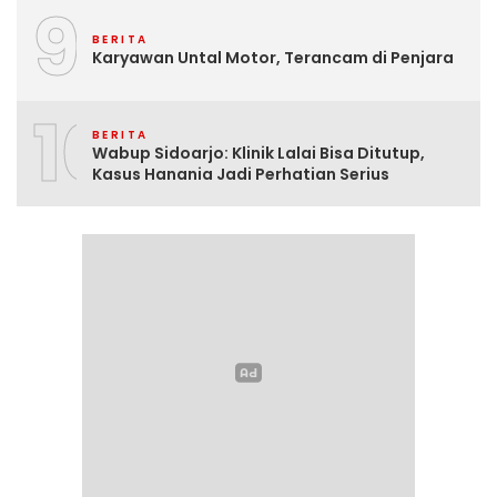
9
BERITA
Karyawan Untal Motor, Terancam di Penjara
10
BERITA
Wabup Sidoarjo: Klinik Lalai Bisa Ditutup,
Kasus Hanania Jadi Perhatian Serius