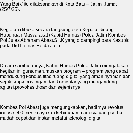
Yang Baik’ itu dilaksanakan di Kota Batu – Jatim, Jumat
(25/7/25).
Kegiatan dibuka secara langsung oleh Kepala Bidang
Hubungan Masyarakat (Kabid Humas) Polda Jatim Kombes
Pol Jules Abraham Abast,S.I.K yang didampingi para Kasubid
pada Bid Humas Polda Jatim.
Dalam sambutannya, Kabid Humas Polda Jatim mengatakan,
kegitan ini guna merumuskan program – program yang dapat
mendukung kondusifitas ruang digital yang aman,nyaman dan
sejuk tanpa postingan dan komentar yang mengandung
agitasi,provokasi,hoax dan sejenisnya.
Kombes Pol Abast juga mengungkapkan, hadirnya revolusi
industri 4.0 meniscayakan kehidupan manusia yang serba
mudah,cepat dan instan melalui teknologi digital.