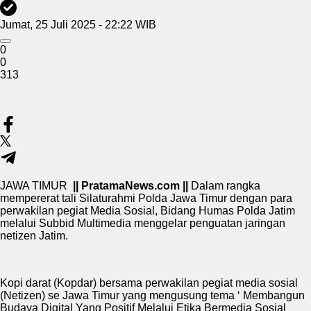
Jumat, 25 Juli 2025 - 22:22 WIB
0
0
313
JAWA TIMUR
|| PratamaNews.com ||
Dalam rangka
mempererat tali Silaturahmi Polda Jawa Timur dengan para
perwakilan pegiat Media Sosial, Bidang Humas Polda Jatim
melalui Subbid Multimedia menggelar penguatan jaringan
netizen Jatim.
Kopi darat (Kopdar) bersama perwakilan pegiat media sosial
(Netizen) se Jawa Timur yang mengusung tema ‘ Membangun
Budaya Digital Yang Positif Melalui Etika Bermedia Sosial