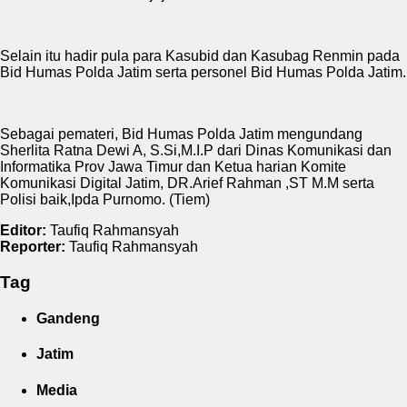
Selain itu hadir pula para Kasubid dan Kasubag Renmin pada
Bid Humas Polda Jatim serta personel Bid Humas Polda Jatim.
Sebagai pemateri, Bid Humas Polda Jatim mengundang
Sherlita Ratna Dewi A, S.Si,M.I.P dari Dinas Komunikasi dan
Informatika Prov Jawa Timur dan Ketua harian Komite
Komunikasi Digital Jatim, DR.Arief Rahman ,ST M.M serta
Polisi baik,Ipda Purnomo. (Tiem)
Editor:
Taufiq Rahmansyah
Reporter:
Taufiq Rahmansyah
Tag
Gandeng
Jatim
Media