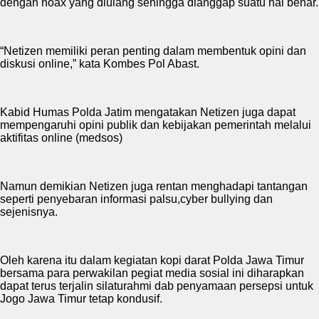
dengan hoax yang diulang sehingga dianggap suatu hal benar.
“Netizen memiliki peran penting dalam membentuk opini dan
diskusi online,” kata Kombes Pol Abast.
Kabid Humas Polda Jatim mengatakan Netizen juga dapat
mempengaruhi opini publik dan kebijakan pemerintah melalui
aktifitas online (medsos)
Namun demikian Netizen juga rentan menghadapi tantangan
seperti penyebaran informasi palsu,cyber bullying dan
sejenisnya.
Oleh karena itu dalam kegiatan kopi darat Polda Jawa Timur
bersama para perwakilan pegiat media sosial ini diharapkan
dapat terus terjalin silaturahmi dab penyamaan persepsi untuk
Jogo Jawa Timur tetap kondusif.