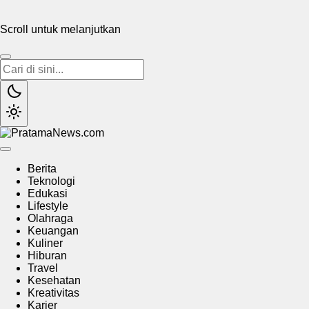
Scroll untuk melanjutkan
PratamaNews.com
Sumber Referensi Terpercaya
Berita
Teknologi
Edukasi
Lifestyle
Olahraga
Keuangan
Kuliner
Hiburan
Travel
Kesehatan
Kreativitas
Karier