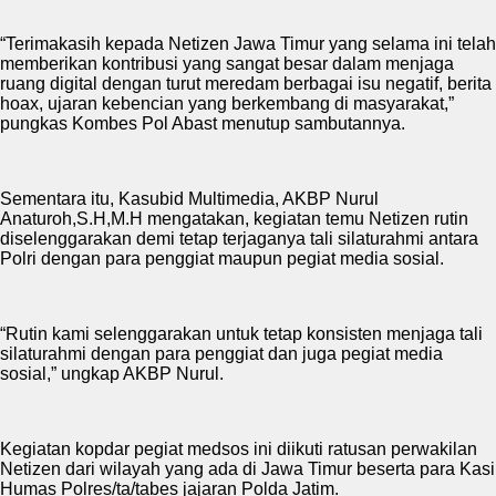
“Terimakasih kepada Netizen Jawa Timur yang selama ini telah
memberikan kontribusi yang sangat besar dalam menjaga
ruang digital dengan turut meredam berbagai isu negatif, berita
hoax, ujaran kebencian yang berkembang di masyarakat,”
pungkas Kombes Pol Abast menutup sambutannya.
Sementara itu, Kasubid Multimedia, AKBP Nurul
Anaturoh,S.H,M.H mengatakan, kegiatan temu Netizen rutin
diselenggarakan demi tetap terjaganya tali silaturahmi antara
Polri dengan para penggiat maupun pegiat media sosial.
“Rutin kami selenggarakan untuk tetap konsisten menjaga tali
silaturahmi dengan para penggiat dan juga pegiat media
sosial,” ungkap AKBP Nurul.
Kegiatan kopdar pegiat medsos ini diikuti ratusan perwakilan
Netizen dari wilayah yang ada di Jawa Timur beserta para Kasi
Humas Polres/ta/tabes jajaran Polda Jatim.