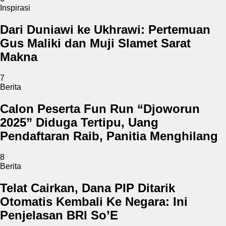
Inspirasi
Dari Duniawi ke Ukhrawi: Pertemuan
Gus Maliki dan Muji Slamet Sarat
Makna
7
Berita
Calon Peserta Fun Run “Djoworun
2025” Diduga Tertipu, Uang
Pendaftaran Raib, Panitia Menghilang
8
Berita
Telat Cairkan, Dana PIP Ditarik
Otomatis Kembali Ke Negara: Ini
Penjelasan BRI So’E