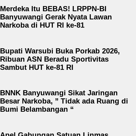
Merdeka Itu BEBAS! LRPPN-BI
Banyuwangi Gerak Nyata Lawan
Narkoba di HUT RI ke-81
Bupati Warsubi Buka Porkab 2026,
Ribuan ASN Beradu Sportivitas
Sambut HUT ke-81 RI
BNNK Banyuwangi Sikat Jaringan
Besar Narkoba, ” Tidak ada Ruang di
Bumi Belambangan “
Apel Gabungan Satuan Linmas