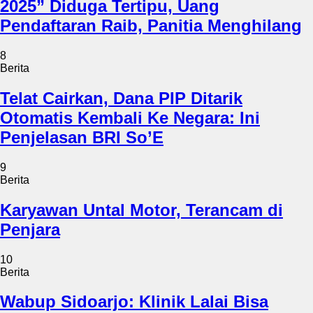
2025” Diduga Tertipu, Uang
Pendaftaran Raib, Panitia Menghilang
8
Berita
Telat Cairkan, Dana PIP Ditarik
Otomatis Kembali Ke Negara: Ini
Penjelasan BRI So’E
9
Berita
Karyawan Untal Motor, Terancam di
Penjara
10
Berita
Wabup Sidoarjo: Klinik Lalai Bisa