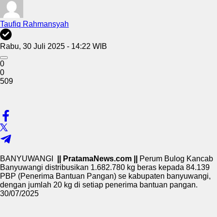
Taufiq Rahmansyah
Rabu, 30 Juli 2025 - 14:22 WIB
0
0
509
BANYUWANGI
|| PratamaNews.com ||
Perum Bulog Kancab
Banyuwangi distribusikan 1.682.780 kg beras kepada 84.139
PBP (Penerima Bantuan Pangan) se kabupaten banyuwangi,
dengan jumlah 20 kg di setiap penerima bantuan pangan.
30/07/2025