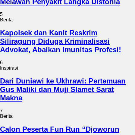
Melawan Penyakit Langka Distonia
5
Berita
Kapolsek dan Kanit Reskrim
Siliragung Diduga Kriminalisasi
Advokat, Abaikan Imunitas Profesi!
6
Inspirasi
Dari Duniawi ke Ukhrawi: Pertemuan
Gus Maliki dan Muji Slamet Sarat
Makna
7
Berita
Calon Peserta Fun Run “Djoworun