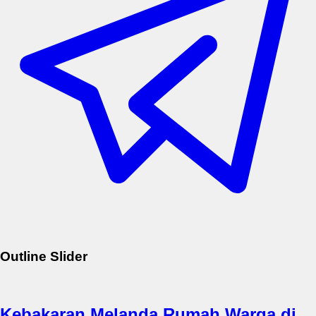
Outline Slider
Kebakaran Melanda Rumah Warga di