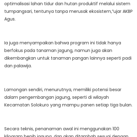
optimalisasi lahan tidur dan hutan produktif melalui sistem
tumpangsari, tentunya tanpa merusak ekosistem,”ujar AKBP
Agus.
Ia juga menyampaikan bahwa program ini tidak hanya
berfokus pada tanaman jagung, namun juga akan
dikembangkan untuk tanaman pangan lainnya seperti padi
dan palawija.
Lamongan sendiri, menurutnya, memiliki potensi besar
dalam pengembangan jagung, seperti di wilayah
Kecamatan Solokuro yang mampu panen setiap tiga bulan.
Secara teknis, penanaman awal ini menggunakan 100
kilogram benih jagung, dan akan ditambah sesuai dengan