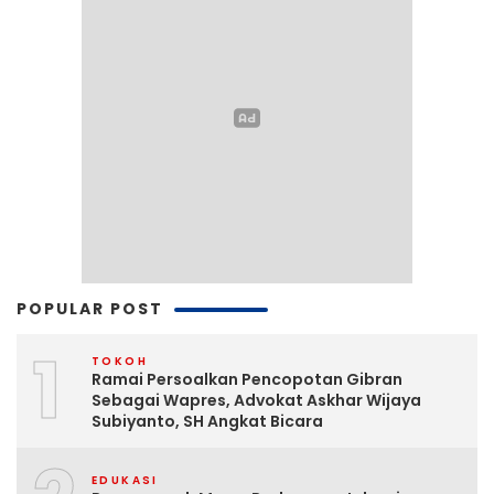
POPULAR POST
1
TOKOH
Ramai Persoalkan Pencopotan Gibran
Sebagai Wapres, Advokat Askhar Wijaya
Subiyanto, SH Angkat Bicara
EDUKASI