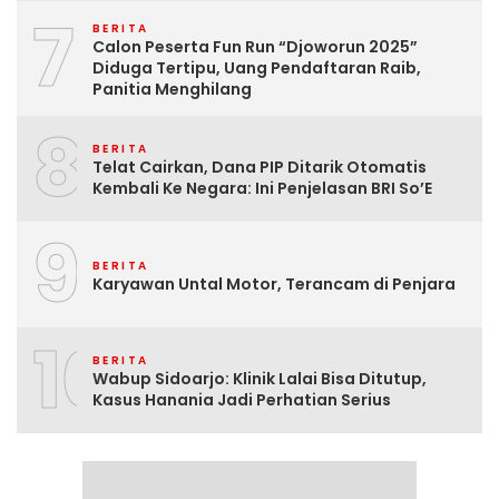
7
BERITA
Calon Peserta Fun Run “Djoworun 2025”
Diduga Tertipu, Uang Pendaftaran Raib,
Panitia Menghilang
8
BERITA
Telat Cairkan, Dana PIP Ditarik Otomatis
Kembali Ke Negara: Ini Penjelasan BRI So’E
9
BERITA
Karyawan Untal Motor, Terancam di Penjara
10
BERITA
Wabup Sidoarjo: Klinik Lalai Bisa Ditutup,
Kasus Hanania Jadi Perhatian Serius