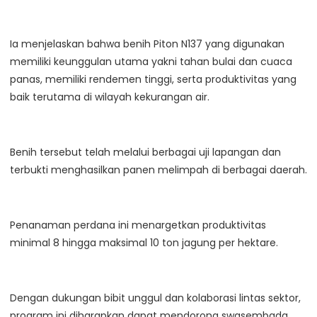
Ia menjelaskan bahwa benih Piton N137 yang digunakan
memiliki keunggulan utama yakni tahan bulai dan cuaca
panas, memiliki rendemen tinggi, serta produktivitas yang
baik terutama di wilayah kekurangan air.
Benih tersebut telah melalui berbagai uji lapangan dan
terbukti menghasilkan panen melimpah di berbagai daerah.
Penanaman perdana ini menargetkan produktivitas
minimal 8 hingga maksimal 10 ton jagung per hektare.
Dengan dukungan bibit unggul dan kolaborasi lintas sektor,
program ini diharapkan dapat mendorong swasembada