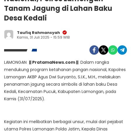
Tanam Jagung di Lahan Baku
Desa Kedali
Taufiq Rahmansyah
Kamis, 31 Juli 2025 - 15:59 WIB
LAMONGAN
|| PratamaNews.com ||
Dalam rangka
mendukung program ketahanan pangan nasional, Kapolres
Lamongan AKBP Agus Dwi Suryanto, S.I.K., M.H., melakukan
penanaman jagung secara simbolis di lahan baku Desa
Kedali, Kecamatan Pucuk, Kabupaten Lamongan, pada
Kamis (31/07/2025).
Kegiatan ini melibatkan berbagai unsur, mulai dari pejabat
utama Polres Lamongan Polda Jatim, Kepala Dinas