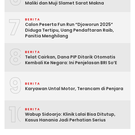
Maliki dan Muji Slamet Sarat Makna
7
BERITA
Calon Peserta Fun Run “Djoworun 2025”
Diduga Tertipu, Uang Pendaftaran Raib,
Panitia Menghilang
8
BERITA
Telat Cairkan, Dana PIP Ditarik Otomatis
Kembali Ke Negara: Ini Penjelasan BRI So’E
9
BERITA
Karyawan Untal Motor, Terancam di Penjara
10
BERITA
Wabup Sidoarjo: Klinik Lalai Bisa Ditutup,
Kasus Hanania Jadi Perhatian Serius