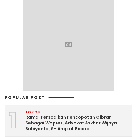
POPULAR POST
1
TOKOH
Ramai Persoalkan Pencopotan Gibran
Sebagai Wapres, Advokat Askhar Wijaya
Subiyanto, SH Angkat Bicara