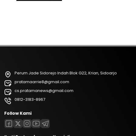
Perum Jade Sidorejo Indah Blok G22, Krian, Sidoarjo
pratamaarrie8@gmail.com
cs.pratamanews@gmail.com
0812-3183-8967
Follow Kami