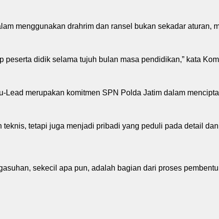
lam menggunakan drahrim dan ransel bukan sekadar aturan, me
ap peserta didik selama tujuh bulan masa pendidikan,” kata Ko
Lead merupakan komitmen SPN Polda Jatim dalam menciptakan
teknis, tetapi juga menjadi pribadi yang peduli pada detail d
suhan, sekecil apa pun, adalah bagian dari proses pembentuka