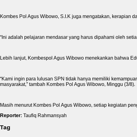
Kombes Pol Agus Wibowo, S.I.K juga mengatakan, kerapian da
“Ini adalah pelajaran mendasar yang harus dipahami oleh seti
Lebih lanjut, Kombespol Agus Wibowo menekankan bahwa Edu-
“Kami ingin para lulusan SPN tidak hanya memiliki kemampuan 
masyarakat,” tambah Kombes Pol Agus Wibowo, Minggu (3/8).
Masih menurut Kombes Pol Agus Wibowo, setiap kegiatan penga
Reporter:
Taufiq Rahmansyah
Tag