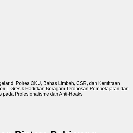
igelar di Polres OKU, Bahas Limbah, CSR, dan Kemitraan
ri 1 Gresik Hadirkan Beragam Terobosan Pembelajaran dan
s pada Profesionalisme dan Anti-Hoaks