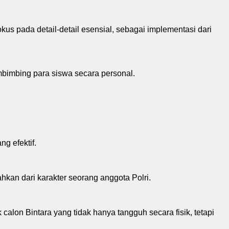
s pada detail-detail esensial, sebagai implementasi dari
mbimbing para siswa secara personal.
g efektif.
hkan dari karakter seorang anggota Polri.
on Bintara yang tidak hanya tangguh secara fisik, tetapi