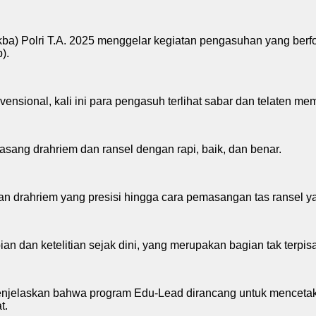
) Polri T.A. 2025 menggelar kegiatan pengasuhan yang berfoku
).
sional, kali ini para pengasuh terlihat sabar dan telaten me
ang drahriem dan ransel dengan rapi, baik, dan benar.
n drahriem yang presisi hingga cara pemasangan tas ransel yan
 dan ketelitian sejak dini, yang merupakan bagian tak terpisa
jelaskan bahwa program Edu-Lead dirancang untuk mencetak cal
t.