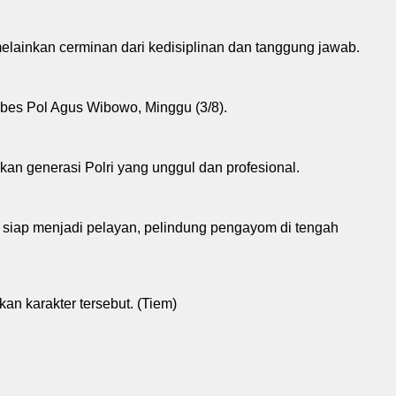
lainkan cerminan dari kedisiplinan dan tanggung jawab.
mbes Pol Agus Wibowo, Minggu (3/8).
 generasi Polri yang unggul dan profesional.
an siap menjadi pelayan, pelindung pengayom di tengah
n karakter tersebut. (Tiem)