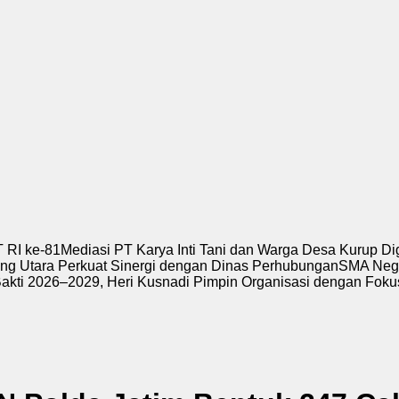
 RI ke-81
Mediasi PT Karya Inti Tani dan Warga Desa Kurup D
ng Utara Perkuat Sinergi dengan Dinas Perhubungan
SMA Nege
Bakti 2026–2029, Heri Kusnadi Pimpin Organisasi dengan Foku