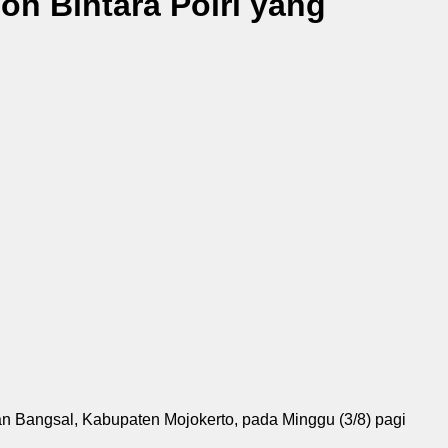
on Bintara Polri yang
 Bangsal, Kabupaten Mojokerto, pada Minggu (3/8) pagi