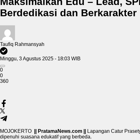
Maksimalkan Edu – Lead, SPN
Berdedikasi dan Berkarakter
Taufiq Rahmansyah
Minggu, 3 Agustus 2025 - 18:03 WIB
0
0
360
MOJOKERTO
|| PratamaNews.com ||
Lapangan Catur Prasety
dipenuhi suasana edukatif yang berbeda.