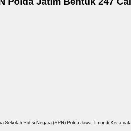
 Polda Jatim Bentuk 247 Cal
a Sekolah Polisi Negara (SPN) Polda Jawa Timur di Kecamatan