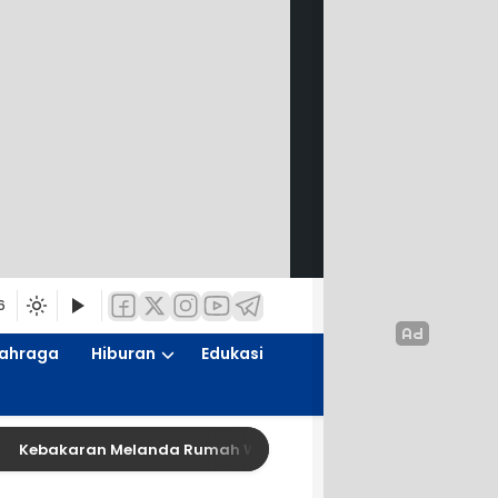
6
ahraga
Hiburan
Edukasi
Kebakaran Melanda Rumah Warga di Krukah Utara Ngagel Rej