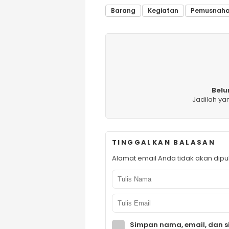
Barang
Kegiatan
Pemusnah
Belu
Jadilah ya
TINGGALKAN BALASAN
Alamat email Anda tidak akan dipub
Simpan nama, email, dan s