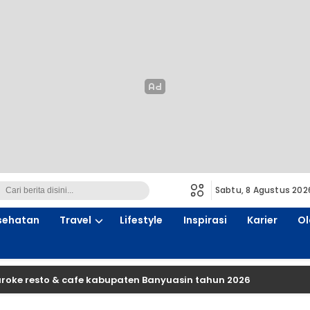
Sabtu, 8 Agustus 202
sehatan
Travel
Lifestyle
Inspirasi
Karier
Ol
aroke resto & cafe kabupaten Banyuasin tahun 2026