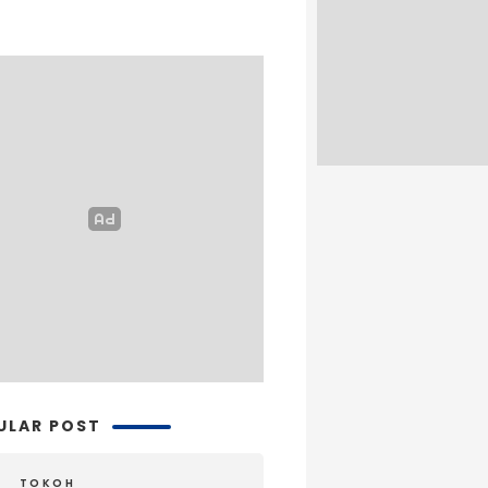
ULAR POST
TOKOH