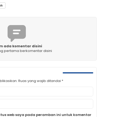
an
m ada komentar disini
ng pertama berkomentar disini
likasikan.
Ruas yang wajib ditandai
*
itus web saya pada peramban ini untuk komentar