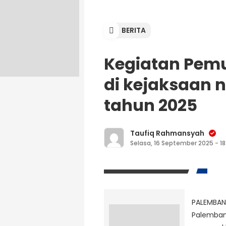
BERITA
Kegiatan Pem
di kejaksaan 
tahun 2025
Taufiq Rahmansyah
Selasa, 16 September 2025 - 18
PALEMBA
Palemban