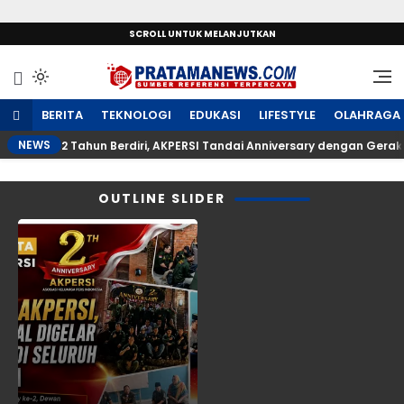
SCROLL UNTUK MELANJUTKAN
Sumber Referensi Terpercaya
PratamaNews.com
BERITA
TEKNOLOGI
EDUKASI
LIFESTYLE
OLAHRAGA
NEWS
2 Tahun Berdiri, AKPERSI Tandai Anniversary dengan Gerak
OUTLINE SLIDER