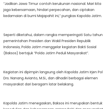
“Jadikan Jawa Timur contoh kerukunan nasional. Mari kita
jaga kebersamaan, hindari perpecahan, dan ciptakan
kedamaian di bumi Majapahit ini,” pungkas Kapolda Jatim.
Seperti diketahui, dalam rangka memperingati Satu tahun
pemerintahan Presiden dan Wakil Presiden Republik
Indonesia, Polda Jatim menggelar kegiatan Bakti Sosial
(Baksos) bertajuk “Polda Jatim Peduli Masyarakat”.
Kegiatan ini dipimpin langsung oleh Kapolda Jatim Irjen Pol
Drs. Nanang Avianto, M.Si., dan dihadiri berbagai elemen
masyarakat dari beragam latar belakang.
Kapolda Jatim menegaskan, Baksos ini merupakan bentuk