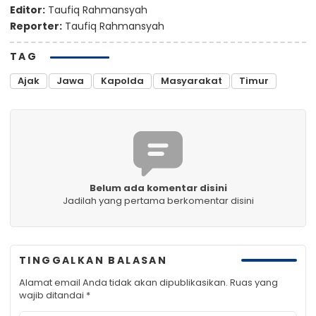
Editor:
Taufiq Rahmansyah
Reporter:
Taufiq Rahmansyah
TAG
Ajak
Jawa
Kapolda
Masyarakat
Timur
Belum ada komentar disini
Jadilah yang pertama berkomentar disini
TINGGALKAN BALASAN
Alamat email Anda tidak akan dipublikasikan.
Ruas yang
wajib ditandai
*