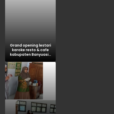
Grand opening lestari
karoke resto & cafe
kabupaten Banyuasin
tahun 2026