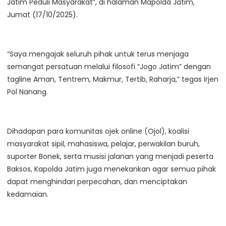
Jatim Peduli Masyarakat”, di halaman Mapolda Jatim,
Jumat (17/10/2025).
“Saya mengajak seluruh pihak untuk terus menjaga
semangat persatuan melalui filosofi “Jogo Jatim” dengan
tagline Aman, Tentrem, Makmur, Tertib, Raharja,” tegas Irjen
Pol Nanang.
Dihadapan para komunitas ojek online (Ojol), koalisi
masyarakat sipil, mahasiswa, pelajar, perwakilan buruh,
suporter Bonek, serta musisi jalanan yang menjadi peserta
Baksos, Kapolda Jatim juga menekankan agar semua pihak
dapat menghindari perpecahan, dan menciptakan
kedamaian.