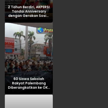
2 Tahun Berdiri, AKPERSI
Tandai Anniversary
dengan Gerakan Sosial
Serentak di Berbagai
Daerah
60 Siswa Sekolah
Rakyat Palembang
Diberangkatkan ke OKI,
Ikuti MPLS