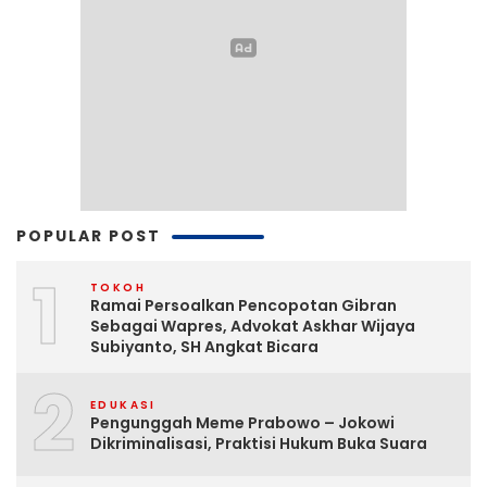
POPULAR POST
1
TOKOH
Ramai Persoalkan Pencopotan Gibran
Sebagai Wapres, Advokat Askhar Wijaya
Subiyanto, SH Angkat Bicara
2
EDUKASI
Pengunggah Meme Prabowo – Jokowi
Dikriminalisasi, Praktisi Hukum Buka Suara