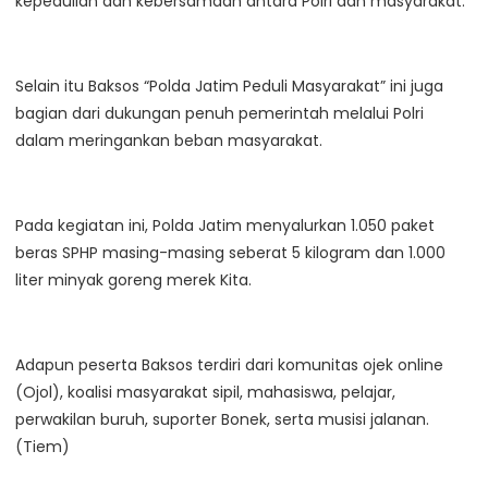
kepedulian dan kebersamaan antara Polri dan masyarakat.
Selain itu Baksos “Polda Jatim Peduli Masyarakat” ini juga
bagian dari dukungan penuh pemerintah melalui Polri
dalam meringankan beban masyarakat.
Pada kegiatan ini, Polda Jatim menyalurkan 1.050 paket
beras SPHP masing-masing seberat 5 kilogram dan 1.000
liter minyak goreng merek Kita.
Adapun peserta Baksos terdiri dari komunitas ojek online
(Ojol), koalisi masyarakat sipil, mahasiswa, pelajar,
perwakilan buruh, suporter Bonek, serta musisi jalanan.
(Tiem)