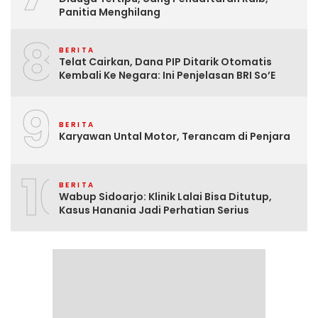
Panitia Menghilang
8
BERITA
Telat Cairkan, Dana PIP Ditarik Otomatis
Kembali Ke Negara: Ini Penjelasan BRI So’E
9
BERITA
Karyawan Untal Motor, Terancam di Penjara
10
BERITA
Wabup Sidoarjo: Klinik Lalai Bisa Ditutup,
Kasus Hanania Jadi Perhatian Serius