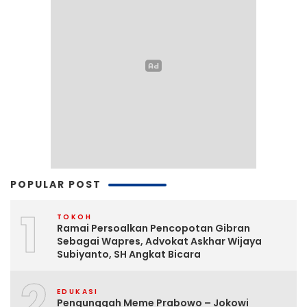
POPULAR POST
1
TOKOH
Ramai Persoalkan Pencopotan Gibran
Sebagai Wapres, Advokat Askhar Wijaya
Subiyanto, SH Angkat Bicara
2
EDUKASI
Pengunggah Meme Prabowo – Jokowi