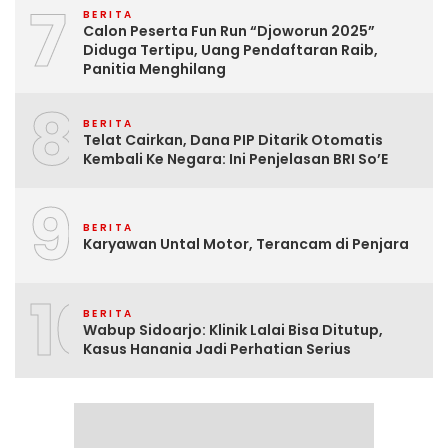
7
BERITA
Calon Peserta Fun Run “Djoworun 2025”
Diduga Tertipu, Uang Pendaftaran Raib,
Panitia Menghilang
8
BERITA
Telat Cairkan, Dana PIP Ditarik Otomatis
Kembali Ke Negara: Ini Penjelasan BRI So’E
9
BERITA
Karyawan Untal Motor, Terancam di Penjara
10
BERITA
Wabup Sidoarjo: Klinik Lalai Bisa Ditutup,
Kasus Hanania Jadi Perhatian Serius