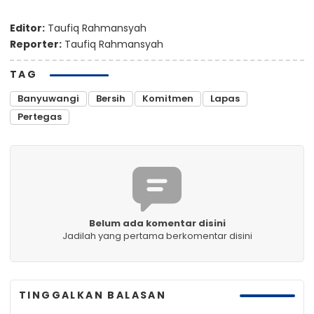
Editor:
Taufiq Rahmansyah
Reporter:
Taufiq Rahmansyah
TAG
Banyuwangi
Bersih
Komitmen
Lapas
Pertegas
Belum ada komentar disini
Jadilah yang pertama berkomentar disini
TINGGALKAN BALASAN