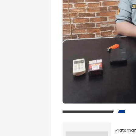
Prataman