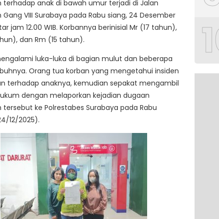
 terhadap anak di bawah umur terjadi di Jalan
 Gang VIII Surabaya pada Rabu siang, 24 Desember
1
tar jam 12.00 WIB. Korbannya berinisial Mr (17 tahun),
ahun), dan Rm (15 tahun).
engalami luka-luka di bagian mulut dan beberapa
ubuhnya. Orang tua korban yang mengetahui insiden
n terhadap anaknya, kemudian sepakat mengambil
hukum dengan melaporkan kejadian dugaan
 tersebut ke Polrestabes Surabaya pada Rabu
4/12/2025).