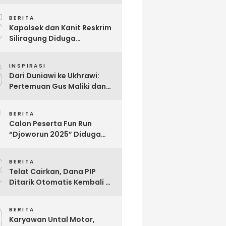
Berjuang Melawan Penyakit
5
Langka Distonia
BERITA
Kapolsek dan Kanit Reskrim
Siliragung Diduga
Kriminalisasi Advokat,
6
Abaikan Imunitas Profesi!
INSPIRASI
Dari Duniawi ke Ukhrawi:
Pertemuan Gus Maliki dan
Muji Slamet Sarat Makna
7
BERITA
Calon Peserta Fun Run
“Djoworun 2025” Diduga
Tertipu, Uang Pendaftaran
8
Raib, Panitia Menghilang
BERITA
Telat Cairkan, Dana PIP
Ditarik Otomatis Kembali Ke
Negara: Ini Penjelasan BRI
9
So’E
BERITA
Karyawan Untal Motor,