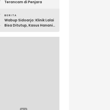
Terancam di Penjara
0
BERITA
Wabup Sidoarjo: Klinik Lalai
Bisa Ditutup, Kasus Hanania
Jadi Perhatian Serius