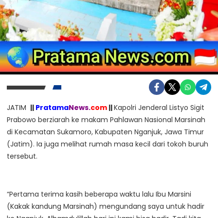
JATIM
||
Pratama
News.
com
||
Kapolri Jenderal Listyo Sigit
Prabowo berziarah ke makam Pahlawan Nasional Marsinah
di Kecamatan Sukamoro, Kabupaten Nganjuk, Jawa Timur
(Jatim). Ia juga melihat rumah masa kecil dari tokoh buruh
tersebut.
“Pertama terima kasih beberapa waktu lalu Ibu Marsini
(Kakak kandung Marsinah) mengundang saya untuk hadir