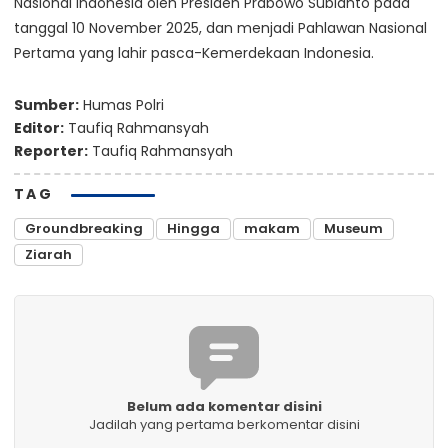
Nasional Indonesia oleh Presiden Prabowo Subianto pada
tanggal 10 November 2025, dan menjadi Pahlawan Nasional
Pertama yang lahir pasca-Kemerdekaan Indonesia.
Sumber:
Humas Polri
Editor:
Taufiq Rahmansyah
Reporter:
Taufiq Rahmansyah
TAG
Groundbreaking
Hingga
makam
Museum
Ziarah
Belum ada komentar disini
Jadilah yang pertama berkomentar disini