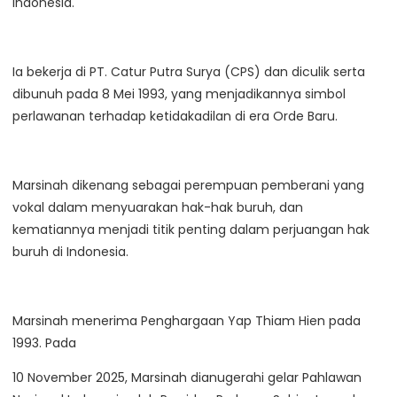
Indonesia.
Ia bekerja di PT. Catur Putra Surya (CPS) dan diculik serta
dibunuh pada 8 Mei 1993, yang menjadikannya simbol
perlawanan terhadap ketidakadilan di era Orde Baru.
Marsinah dikenang sebagai perempuan pemberani yang
vokal dalam menyuarakan hak-hak buruh, dan
kematiannya menjadi titik penting dalam perjuangan hak
buruh di Indonesia.
Marsinah menerima Penghargaan Yap Thiam Hien pada
1993. Pada
10 November 2025, Marsinah dianugerahi gelar Pahlawan