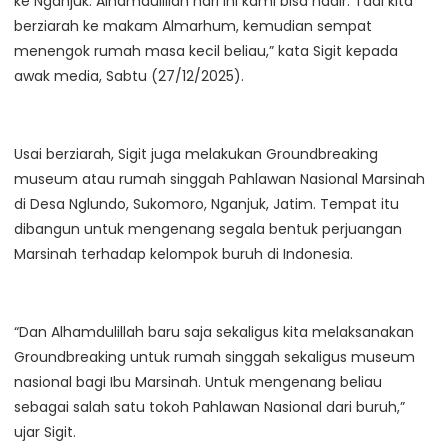
ke Nganjuk. Alhamdulillah hari ini kami bisa hadir. Tadi kita
berziarah ke makam Almarhum, kemudian sempat
menengok rumah masa kecil beliau,” kata Sigit kepada
awak media, Sabtu (27/12/2025).
Usai berziarah, Sigit juga melakukan Groundbreaking
museum atau rumah singgah Pahlawan Nasional Marsinah
di Desa Nglundo, Sukomoro, Nganjuk, Jatim. Tempat itu
dibangun untuk mengenang segala bentuk perjuangan
Marsinah terhadap kelompok buruh di Indonesia.
“Dan Alhamdulillah baru saja sekaligus kita melaksanakan
Groundbreaking untuk rumah singgah sekaligus museum
nasional bagi Ibu Marsinah. Untuk mengenang beliau
sebagai salah satu tokoh Pahlawan Nasional dari buruh,”
ujar Sigit.