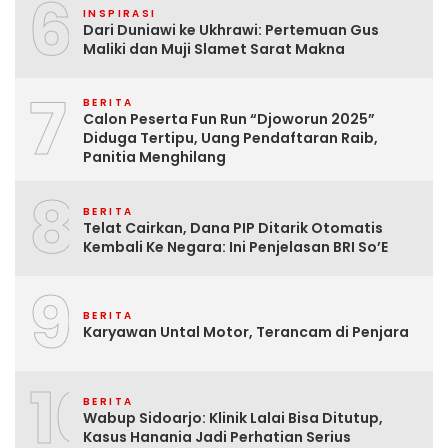
6
INSPIRASI
Dari Duniawi ke Ukhrawi: Pertemuan Gus
Maliki dan Muji Slamet Sarat Makna
7
BERITA
Calon Peserta Fun Run “Djoworun 2025”
Diduga Tertipu, Uang Pendaftaran Raib,
Panitia Menghilang
8
BERITA
Telat Cairkan, Dana PIP Ditarik Otomatis
Kembali Ke Negara: Ini Penjelasan BRI So’E
9
BERITA
Karyawan Untal Motor, Terancam di Penjara
10
BERITA
Wabup Sidoarjo: Klinik Lalai Bisa Ditutup,
Kasus Hanania Jadi Perhatian Serius