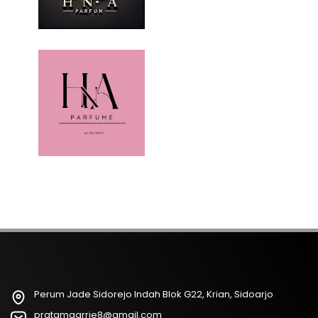
Perum Jade Sidorejo Indah Blok G22, Krian, Sidoarjo
pratamaarrie8@gmail.com