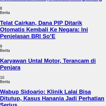
8
Berita
Telat Cairkan, Dana PIP Ditarik
Otomatis Kembali Ke Negara: Ini
Penjelasan BRI So’E
9
Berita
Karyawan Untal Motor, Terancam di
Penjara
10
Berita
Wabup Sidoarjo: Klinik Lalai Bisa
Ditutup, Kasus Hanania Jadi Perhatian
Serius