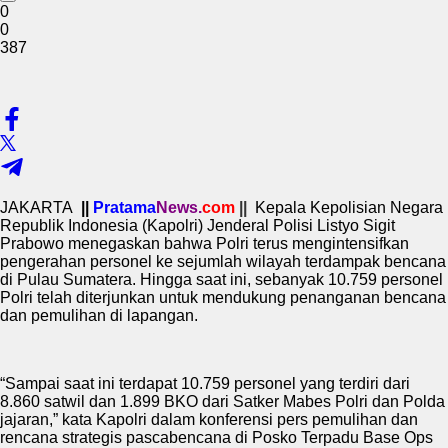
0
0
387
JAKARTA
||
Pratama
News.
com
||
Kepala Kepolisian Negara
Republik Indonesia (Kapolri) Jenderal Polisi Listyo Sigit
Prabowo menegaskan bahwa Polri terus mengintensifkan
pengerahan personel ke sejumlah wilayah terdampak bencana
di Pulau Sumatera. Hingga saat ini, sebanyak 10.759 personel
Polri telah diterjunkan untuk mendukung penanganan bencana
dan pemulihan di lapangan.
“Sampai saat ini terdapat 10.759 personel yang terdiri dari
8.860 satwil dan 1.899 BKO dari Satker Mabes Polri dan Polda
jajaran,” kata Kapolri dalam konferensi pers pemulihan dan
rencana strategis pascabencana di Posko Terpadu Base Ops