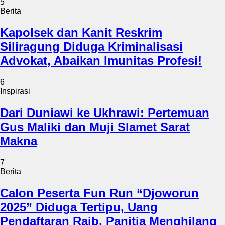
5
Berita
Kapolsek dan Kanit Reskrim
Siliragung Diduga Kriminalisasi
Advokat, Abaikan Imunitas Profesi!
6
Inspirasi
Dari Duniawi ke Ukhrawi: Pertemuan
Gus Maliki dan Muji Slamet Sarat
Makna
7
Berita
Calon Peserta Fun Run “Djoworun
2025” Diduga Tertipu, Uang
Pendaftaran Raib, Panitia Menghilang