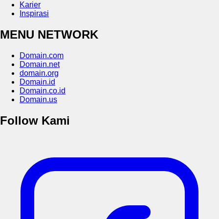
Karier
Inspirasi
MENU NETWORK
Domain.com
Domain.net
domain.org
Domain.id
Domain.co.id
Domain.us
Follow Kami