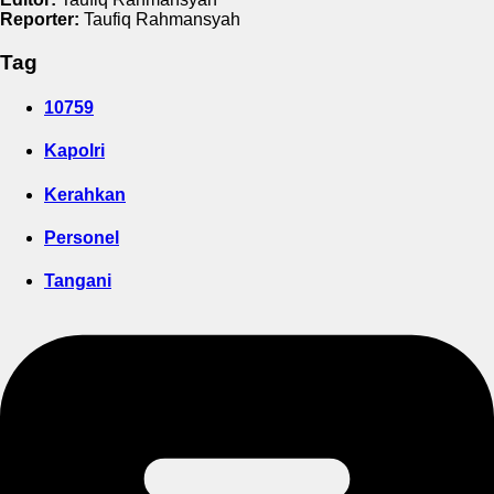
Reporter:
Taufiq Rahmansyah
Tag
10759
Kapolri
Kerahkan
Personel
Tangani