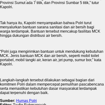
Provinsi Sumut ada 7 titik, dan Provinsi Sumbar 5 titik,” tutur
Kapolri.
Tak hanya itu, Kapolri menyampaikan bahwa Polri turut
menyalurkan bantuan sarana sanitasi dan air bersih bagi
warga terdampak. Bantuan tersebut mencakup fasilitas MCK
hingga dukungan distribusi air bersih.
“Polri juga mengirimkan bantuan untuk mendukung kebutuhan
MCK. Jenis bantuan MCK dan air bersih, seperti mobil toilet
portabel, mobil tangki air, keran air, jet pump, sumur bor,” kata
Kapolri.
Langkah-langkah tersebut dilakukan sebagai bagian dari
komitmen Polri dalam mempercepat pemulihan pascabencana
serta memastikan kebutuhan dasar masyarakat terdampak
dapat terpenuhi dengan baik.
Sumber:
Humas Polri
Editor:
Taufiq Rahmansyah