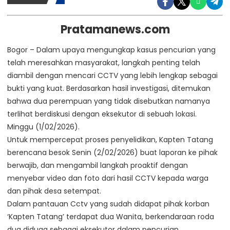
Pratamanews.com
Bogor – Dalam upaya mengungkap kasus pencurian yang
telah meresahkan masyarakat, langkah penting telah
diambil dengan mencari CCTV yang lebih lengkap sebagai
bukti yang kuat. Berdasarkan hasil investigasi, ditemukan
bahwa dua perempuan yang tidak disebutkan namanya
terlihat berdiskusi dengan eksekutor di sebuah lokasi.
Minggu (1/02/2026).
Untuk mempercepat proses penyelidikan, Kapten Tatang
berencana besok Senin (2/02/2026) buat laporan ke pihak
berwajib, dan mengambil langkah proaktif dengan
menyebar video dan foto dari hasil CCTV kepada warga
dan pihak desa setempat.
Dalam pantauan Cctv yang sudah didapat pihak korban
‘Kapten Tatang’ terdapat dua Wanita, berkendaraan roda
dua diduga sebagai eksekutor dalam pencurian.