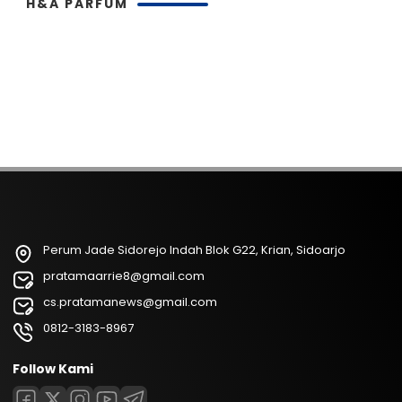
H&A PARFUM
Perum Jade Sidorejo Indah Blok G22, Krian, Sidoarjo
pratamaarrie8@gmail.com
cs.pratamanews@gmail.com
0812-3183-8967
Follow Kami