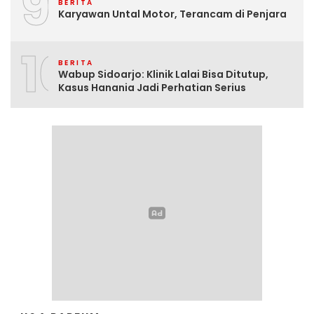
9
BERITA
Karyawan Untal Motor, Terancam di Penjara
10
BERITA
Wabup Sidoarjo: Klinik Lalai Bisa Ditutup,
Kasus Hanania Jadi Perhatian Serius