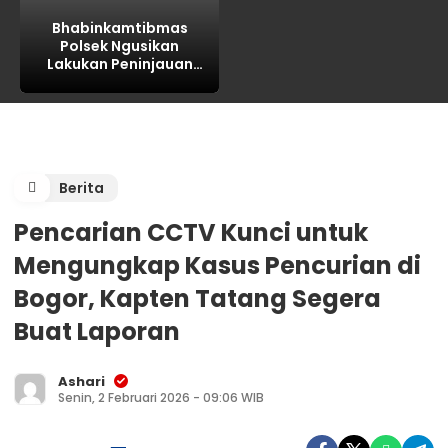
Bhabinkamtibmas
Polsek Ngusikan
Lakukan Peninjauan
Tanaman Jagung
Dalam Rangka
Mendukung Ketahanan
Pangan
Berita
Pencarian CCTV Kunci untuk
Mengungkap Kasus Pencurian di
Bogor, Kapten Tatang Segera
Buat Laporan
Ashari
Senin, 2 Februari 2026 - 09:06 WIB