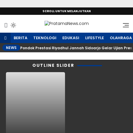
SCROLL UNTUK MELANJUTKAN
Sumber Referensi Terpercaya
PratamaNews.com
BERITA
TEKNOLOGI
EDUKASI
LIFESTYLE
OLAHRAGA
NEWS
Pondok Prestasi Riyadhul Jannah Sidoarjo Gelar Ujian Pr
OUTLINE SLIDER