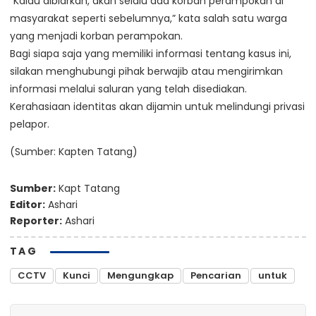
“Kalau dibiarkan, akan selalu ada korban perampokan di
masyarakat seperti sebelumnya,” kata salah satu warga
yang menjadi korban perampokan.
Bagi siapa saja yang memiliki informasi tentang kasus ini,
silakan menghubungi pihak berwajib atau mengirimkan
informasi melalui saluran yang telah disediakan.
Kerahasiaan identitas akan dijamin untuk melindungi privasi
pelapor.
(Sumber: Kapten Tatang)
Sumber:
Kapt Tatang
Editor:
Ashari
Reporter:
Ashari
TAG
CCTV
Kunci
Mengungkap
Pencarian
untuk