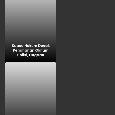
Kuasa Hukum Desak
Penahanan Oknum
Polisi, Dugaan
Intimidasi Keluarga
Korban Jadi Sorotan