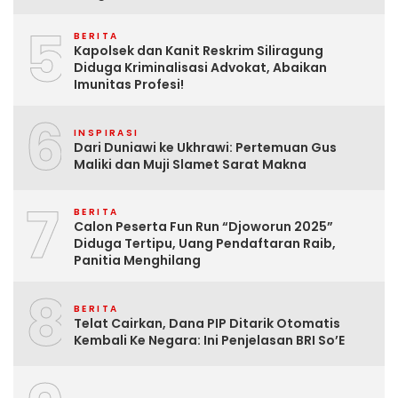
5
BERITA
Kapolsek dan Kanit Reskrim Siliragung
Diduga Kriminalisasi Advokat, Abaikan
Imunitas Profesi!
6
INSPIRASI
Dari Duniawi ke Ukhrawi: Pertemuan Gus
Maliki dan Muji Slamet Sarat Makna
7
BERITA
Calon Peserta Fun Run “Djoworun 2025”
Diduga Tertipu, Uang Pendaftaran Raib,
Panitia Menghilang
8
BERITA
Telat Cairkan, Dana PIP Ditarik Otomatis
Kembali Ke Negara: Ini Penjelasan BRI So’E